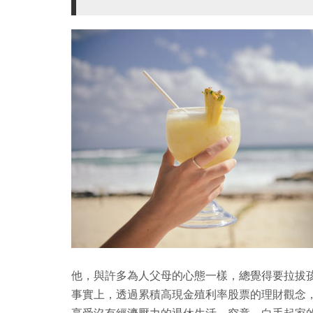
他，與許多為人父母的心態一樣，總覺得要拉拔
事實上，透過累積高現金殖利率股票的理財觀念