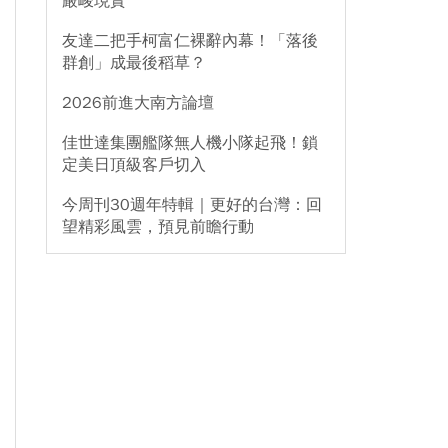
嚴峻現實
友達二把手柯富仁裸辭內幕！「落後
群創」成最後稻草？
2026前進大南方論壇
佳世達集團艦隊無人機小隊起飛！鎖
定美日頂級客戶切入
今周刊30週年特輯｜更好的台灣：回
望精彩風雲，預見前瞻行動