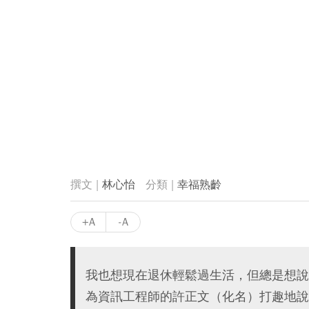
林心怡
幸福熟齡
+A
-A
我也想現在退休輕鬆過生活，但總是想說
為資訊工程師的許正文（化名）打趣地說