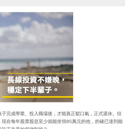
孩子完成學業、投入職場後，才能真正鬆口氣，正式退休。但
，現在每年股票股息至少就能坐領85萬元的他，的確已達到能