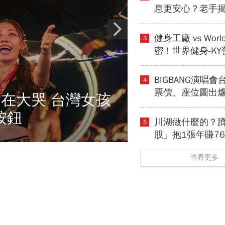
息更安心？老手揭
大致命傷」：股
追不上，13年總
健身工廠 vs Worl
3
600％
密！世界健身-K
獲利卻輸給柏文
會籍…誰才是真
BIGBANG演唱
4
母？
票價、座位圖出
在大哭 台灣女孩
台北高雄4場搶票
按鈕
平台…GD/大聲
川湖做什麼的？
5
股」抱1張年賺7
鐵工廠如何翻身
查看更多
鐵憑什麼賣這麼