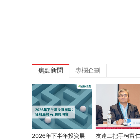
焦點新聞
專欄企劃
KY營收大勝，
2026年下半年投資展
友達二把手柯富