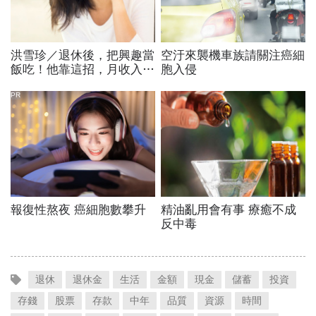
退休
退休金
生活
金額
現金
儲蓄
投資
存錢
股票
存款
中年
品質
資源
時間