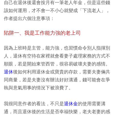
自己在退休後還會按月有一筆老人年金，但是這些錢
該如何運用，才不會一不小心就變成「下流老人」，
作者提出六個注意事項：
陷阱一、我是工作能力強的老上司
因為上班時是主管，能力強，也習慣命令別人指揮別
人，退休有空待在家裡就會看妻子處理家務的方式不
順眼，若是開始東管西管，很容易破壞夫妻的感情。
退休
後如何利用退休金或寶貴的存款，需要夫妻倆共
同商量，若是夫妻沒有辦法好好溝通，錢可能會在爭
執與意氣用事的情況下被浪費了。
我很同意作者的看法，不只是
退休金
的使用需要溝
通，而且退休後的生活是否幸福快樂，老夫老妻的感