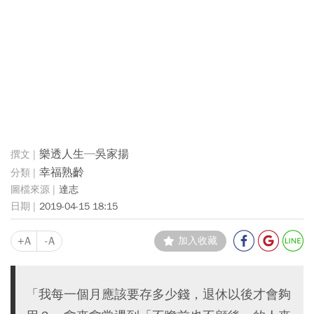
樂透人生─吳家揚
幸福熟齡
達志
2019-04-15 18:15
+A
-A
加入收藏
「我每一個月應該要存多少錢，退休以後才會夠