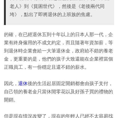
老人》到《貧困世代》，然後是《老後兩代同
垮》，點出了即將退休的上班族的焦慮。
的確，在已經退休五到十年以上的日本人那一代，企
業有終身僱用的不成文約定，而且隨著年資加薪，等
到退休時企業會給一大筆退休金，政府給不錯的養老
金，更重要的是，他們的孩子大致還能在企業裡當個
正職員工，有一份穩定且還不錯的薪水。
因此，
退休
後的生活起居固定開銷都會由孩子支付，
自己領的養老金只當休閒零花以及好孫子買的禮物的
開銷。
但是現在情況改變了，現在的年輕人已經不太容易找