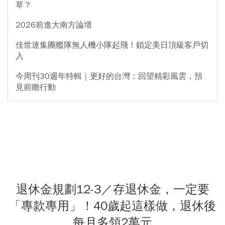
草？
2026前進大南方論壇
佳世達集團艦隊無人機小隊起飛！鎖定美日頂級客戶切
入
今周刊30週年特輯｜更好的台灣：回望精彩風雲，預
見前瞻行動
退休金規劃12-3／存退休金，一定要
「專款專用」！40歲起這樣做，退休後
每月多領2萬元