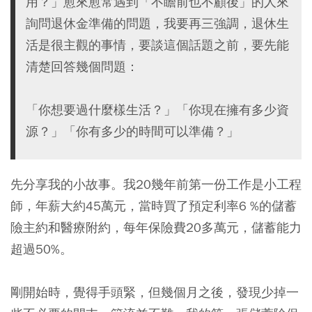
用？」愈來愈常遇到「不瞻前也不顧後」的人來
詢問退休金準備的問題，我要再三強調，退休生
活是很主觀的事情，要談這個話題之前，要先能
清楚回答幾個問題：
「你想要過什麼樣生活？」「你現在擁有多少資
源？」「你有多少的時間可以準備？」
先分享我的小故事。我20幾年前第一份工作是小工程
師，年薪大約45萬元，當時買了預定利率6 %的儲蓄
險主約和醫療附約，每年保險費20多萬元，儲蓄能力
超過50%。
剛開始時，覺得手頭緊，但幾個月之後，發現少掉一