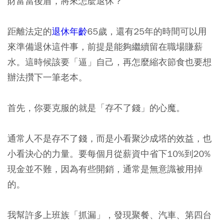
財富當後盾，將來怎麼退休？
距離法定的
退休年齡
65歲，還有25年的時間可以用
來準備退休這件事，前提是能夠繼續留在職場賺薪
水。這時候該要「逼」自己，再怎麼縮衣節食也要想
辦法攢下一筆老本。
首先，你要克服的就是「存不了錢」的心魔。
通常人不是存不了錢，而是小看聚沙成塔的效益，也
小看決心的力量。要每個月從薪資中省下10%到20%
現金並不難，因為有些開銷，通常是無意識被用掉
的。
我幫許多上班族「抓漏」，發現聚餐、汽車、第四台