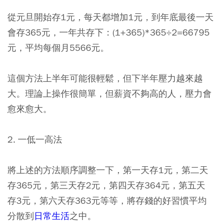
從元旦開始存1元，每天都增加1元，到年底最後一天
會存365元，一年共存下：(1+365)*365÷2=66795
元，平均每個月5566元。
這個方法上半年可能很輕鬆，但下半年壓力越來越
大。理論上操作很簡單，但薪資不夠高的人，壓力會
愈來愈大。
2. 一低一高法
將上述的方法順序調整一下，第一天存1元，第二天
存365元，第三天存2元，第四天存364元，第五天
存3元，第六天存363元等等，將存錢的好習慣平均
分散到
日常生活
之中。