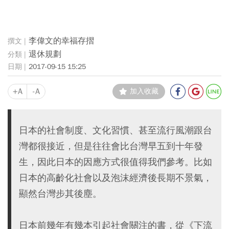
李偉文的幸福存摺
退休規劃
2017-09-15 15:25
+A
-A
加入收藏
日本的社會制度、文化習慣、甚至流行風潮跟台
灣都很接近，但是往往會比台灣早五到十年發
生，因此日本的因應方式很值得我們參考。比如
日本的高齡化社會以及泡沫經濟後長期不景氣，
顯然台灣步其後塵。
日本前幾年有幾本引起社會關注的書，從《下流