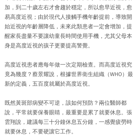
加，到二十歲左右才會趨於穩定，所以愈早近視，愈
易高度近視；由於現代人接觸手機年齡提前，導致開
始近視的年齡層降低，未來此類患者一定會增加，提
醒家長盡量不要讓幼童長時間使用手機，尤其父母本
身是高度近視的孩子更要提高警覺。
高度近視患者應每年做一次定期檢查。而高度近視究
竟為幾度？蔡景耀說，根據世界衛生組織（WHO）最
新的定義，五百度就屬於高度近視。
既然黃斑部病變不可逆，該如何預防？兩位醫師都
說，平常就要保養眼睛，最重要是累了就要休息。張
雲翔說，建議每三十分鐘休息五分鐘，一感覺疲勞時
就要休息，不要硬讓它工作。