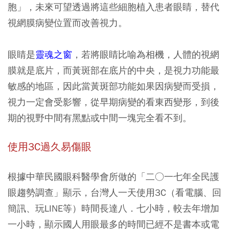
胞」，未來可望透過將這些細胞植入患者眼睛，替代
視網膜病變位置而改善視力。
眼睛是
靈魂之窗
，若將眼睛比喻為相機，人體的視網
膜就是底片，而黃斑部在底片的中央，是視力功能最
敏感的地區，因此當黃斑部功能如果因病變而受損，
視力一定會受影響，從早期病變的看東西變形，到後
期的視野中間有黑點或中間一塊完全看不到。
使用3C過久易傷眼
根據中華民國眼科醫學會所做的「二○一七年全民護
眼趨勢調查」顯示，台灣人一天使用3C（看電腦、回
簡訊、玩LINE等）時間長達八．七小時，較去年增加
一小時，顯示國人用眼最多的時間已經不是書本或電