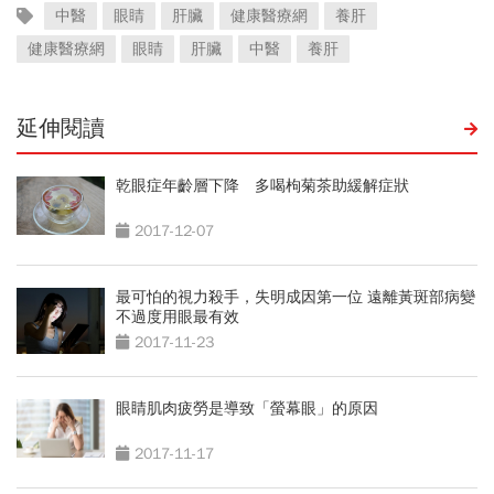
中醫
眼睛
肝臟
健康醫療網
養肝
健康醫療網
眼睛
肝臟
中醫
養肝
延伸閱讀
乾眼症年齡層下降 多喝枸菊茶助緩解症狀
2017-12-07
最可怕的視力殺手，失明成因第一位 遠離黃斑部病變
不過度用眼最有效
2017-11-23
眼睛肌肉疲勞是導致「螢幕眼」的原因
2017-11-17