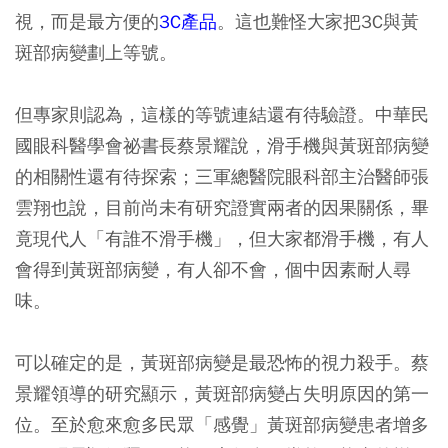
視，而是最方便的
3C產品
。這也難怪大家把3C與黃
斑部病變劃上等號。
但專家則認為，這樣的等號連結還有待驗證。中華民
國眼科醫學會祕書長蔡景耀說，滑手機與黃斑部病變
的相關性還有待探索；三軍總醫院眼科部主治醫師張
雲翔也說，目前尚未有研究證實兩者的因果關係，畢
竟現代人「有誰不滑手機」，但大家都滑手機，有人
會得到黃斑部病變，有人卻不會，個中因素耐人尋
味。
可以確定的是，黃斑部病變是最恐怖的視力殺手。蔡
景耀領導的研究顯示，黃斑部病變占失明原因的第一
位。至於愈來愈多民眾「感覺」黃斑部病變患者增多