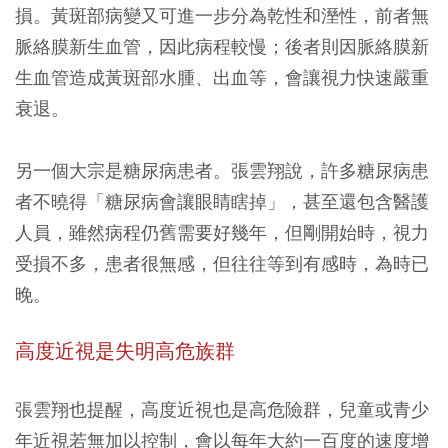
損。黃斑部病變又可進一步分為乾性和溼性，前者無
脈絡膜新生血管，因此病程較慢；後者則因脈絡膜新
生血管造成黃斑部水腫、出血等，會讓視力快速嚴重
衰退。
另一個大宗是糖尿病患者。張雲翔說，許多糖尿病患
者不曉得「糖尿病會讓眼睛瞎掉」，甚至還包含醫護
人員，雖然病程仍舊需要好幾年，但剛開始時，視力
受損不多，患者很無感，但往往等到有感時，為時已
晚。
高度近視是失明高危族群
張雲翔也提醒，高度近視也是高危險群，兒童或青少
年近視若無加以控制，會以每年大約一百度的速度增