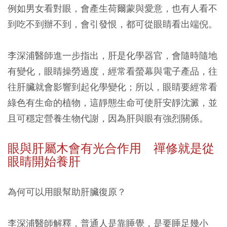
例如男女看對眼，會產生荷爾蒙與愛意，也有人看不
到吃不到辦不到，會引發恨，都可從眼睛看出端倪。
李深浦醫師進一步指出，肝是化學器官，會隨時隨地
有變化，眼睛操勞過度，經常看螢幕與電子產品，往
往肝臟就會影響到起化學變化；所以，眼睛要經常看
綠色有生命的植物，這靜態生命可使肝安靜沈澱，並
且可穩定營養生物代謝，因為肝與眼有強烈關係。
眼與肝屬木會有光合作用 禪修就是從
眼睛開始養肝
為何可以用眼幫助肝臟復原？
李深浦醫師解釋，普通人是靠睡覺，是要睡足幾小