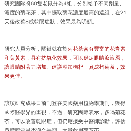
研究團隊將60隻老鼠分為4組，分別給予不同劑量、
濃度的菊花茶，其中攝取菊花濃度最高的這組，在21
天後改善8成乾眼症狀，效果最為明顯。
研究人員分析，關鍵就在於
菊花茶含有豐富的花青素
和葉黃素，具有抗氧化效果，可以穩定眼睛淚液層，
讓眼睛附著力增加。建議添加枸杞，煮成枸菊茶，效
果更佳。
該項研究成果日前刊登在美國藥用植物學期刊，獲得
國際醫學界的重視，不過，研究團隊表示，多喝菊花
茶，可以改善乾眼症，但仍應接受中醫師診斷，評估
身體體質是否適合長期、大量飲用菊花茶。