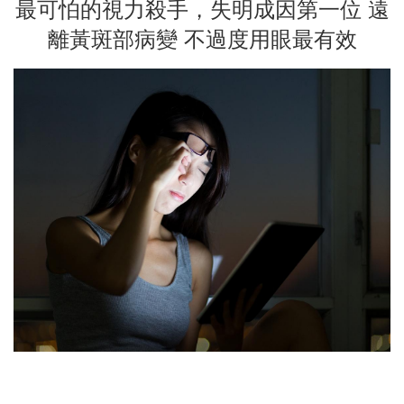
最可怕的視力殺手，失明成因第一位 遠
離黃斑部病變 不過度用眼最有效