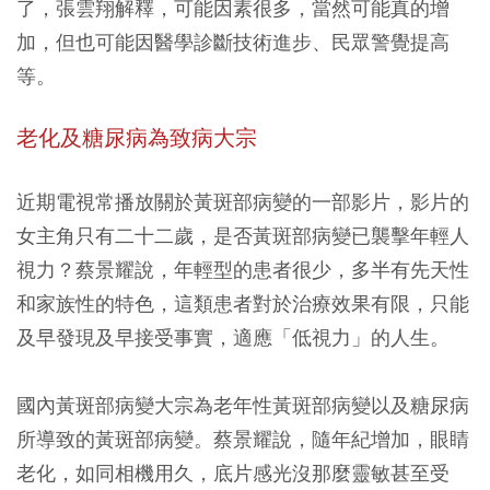
了，張雲翔解釋，可能因素很多，當然可能真的增
加，但也可能因醫學診斷技術進步、民眾警覺提高
等。
老化及糖尿病為致病大宗
近期電視常播放關於黃斑部病變的一部影片，影片的
女主角只有二十二歲，是否黃斑部病變已襲擊年輕人
視力？蔡景耀說，年輕型的患者很少，多半有先天性
和家族性的特色，這類患者對於治療效果有限，只能
及早發現及早接受事實，適應「低視力」的人生。
國內黃斑部病變大宗為老年性黃斑部病變以及糖尿病
所導致的黃斑部病變。蔡景耀說，隨年紀增加，眼睛
老化，如同相機用久，底片感光沒那麼靈敏甚至受