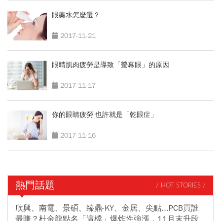
眼藥水怎麼選？
2017-11-21
眼睛肌肉疲勞是導致「螢幕眼」的原因
2017-11-17
你的眼睛疲勞 也許就是「乾眼症」
2017-11-16
熱門話題
/ HOT STORIES /
欣興、南電、景碩、臻鼎-KY、金居、尖點...PCB買誰
最賺？杜金龍點名「這檔」爆炸性強漲，11月末升段