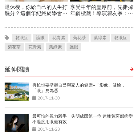
乾眼症
護眼
花青素
菊花茶
葉綠素
乾眼症
菊花茶
花青素
葉綠素
護眼
延伸閱讀
再忙也要掌握自己與家人的健康--「影像」健檢，
「眼」見為憑
2017-11-30
最可怕的視力殺手，失明成因第一位 遠離黃斑部病變
不過度用眼最有效
2017-11-23