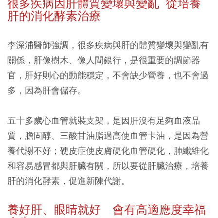
很多疾病因肝體質變壞與變亂 從培養
肝的消化酵素治療
李深浦醫師強調，很多疾病與肝的體質變壞與變亂有
關係，肝像樹木、像人間銀行，是很重要的調節器
官，肝好則心的動能穩定，不會缺少營養，也不會過
多，因為肝會儲存。
五十多歲心血管就裝支架，是因肝沒有足夠血液品
質，膽固醇、三酸甘油脂過高使血管卡油，是因為營
養代謝不好；硬皮症使皮膚硬化血管硬化，肺纖維化
和容易感冒都與肝臟有關，所以要從肝臟治療，培養
肝的消化酵素，促進新陳代謝。
養好肝、眼睛就好 會有高適應度幸福