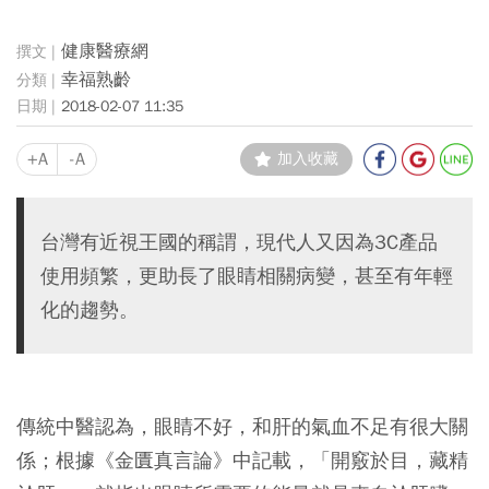
健康醫療網
幸福熟齡
2018-02-07 11:35
+A
-A
加入收藏
台灣有近視王國的稱謂，現代人又因為3C產品
使用頻繁，更助長了眼睛相關病變，甚至有年輕
化的趨勢。
傳統中醫認為，眼睛不好，和肝的氣血不足有很大關
係；根據《金匱真言論》中記載，「開竅於目，藏精