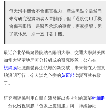
每天滑手機會不會傷害視力、產生黑點？雖然尚
未有研究證實兩者因果關係，但「過度使用手機
會傷害眼睛」是醫界承認的事實，專家提醒，累
了就休息，別一直盯著手機。
最近台北榮民總醫院結合陽明大學、交通大學與美國
加州大學聖地牙哥分校組成的研究團隊，公布在
視網膜
細胞自體再生領域的新突破，未來若在人體實
驗證明可行，令人談之色變的
黃斑部
病變可就有救
了。
研究團隊係利用自體血液發展出多功能的萬能
幹細胞
，分化出視網膜「色素上皮細胞」與「神經節細