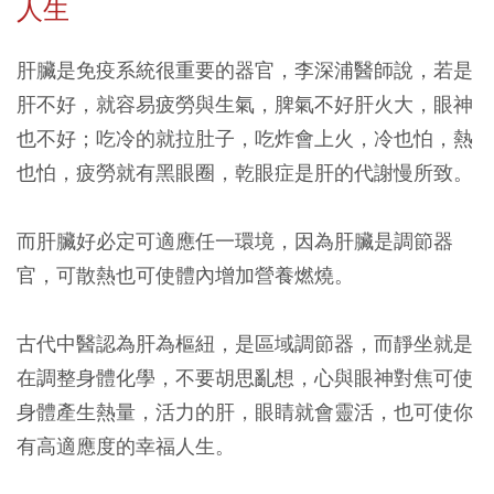
人生
肝臟是免疫系統很重要的器官，李深浦醫師說，若是
肝不好，就容易疲勞與生氣，脾氣不好肝火大，眼神
也不好；吃冷的就拉肚子，吃炸會上火，冷也怕，熱
也怕，疲勞就有黑眼圈，乾眼症是肝的代謝慢所致。
而肝臟好必定可適應任一環境，因為肝臟是調節器
官，可散熱也可使體內增加營養燃燒。
古代中醫認為肝為樞紐，是區域調節器，而靜坐就是
在調整身體化學，不要胡思亂想，心與眼神對焦可使
身體產生熱量，活力的肝，眼睛就會靈活，也可使你
有高適應度的幸福人生。