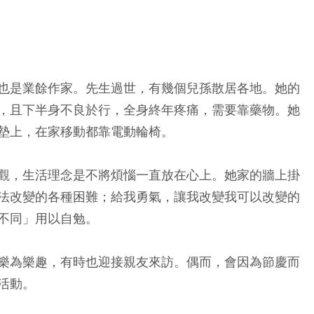
也是業餘作家。先生過世，有幾個兒孫散居各地。她的
，且下半身不良於行，全身終年疼痛，需要靠藥物。她
墊上，在家移動都靠電動輪椅。
觀，生活理念是不將煩惱一直放在心上。她家的牆上掛
法改變的各種困難；給我勇氣，讓我改變我可以改變的
不同」用以自勉。
樂為樂趣，有時也迎接親友來訪。偶而，會因為節慶而
活動。