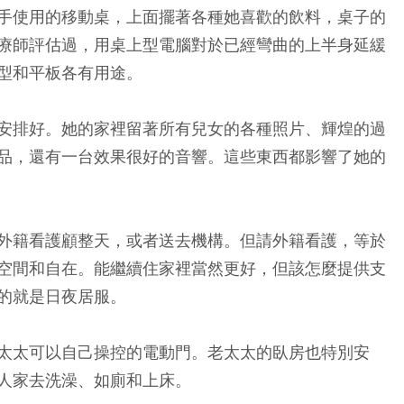
手使用的移動桌，上面擺著各種她喜歡的飲料，桌子的
療師評估過，用桌上型電腦對於已經彎曲的上半身延緩
型和平板各有用途。
安排好。她的家裡留著所有兒女的各種照片、輝煌的過
品，還有一台效果很好的音響。這些東西都影響了她的
外籍看護顧整天，或者送去機構。但請外籍看護，等於
空間和自在。能繼續住家裡當然更好，但該怎麼提供支
的就是日夜居服。
太太可以自己操控的電動門。老太太的臥房也特別安
人家去洗澡、如廁和上床。