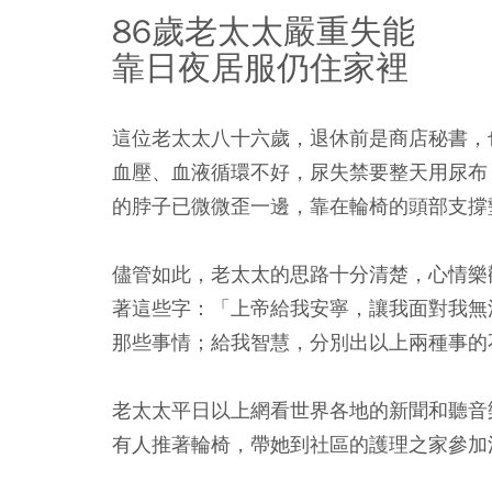
86
歲老太太嚴重失能
靠日夜居服仍住家裡
這位老太太八十六歲，退休前是商店秘書，
血壓、血液循環不好，尿失禁要整天用尿布
的脖子已微微歪一邊，靠在輪椅的頭部支撐
儘管如此，老太太的思路十分清楚，心情樂
著這些字：「上帝給我安寧，讓我面對我無
那些事情；給我智慧，分別出以上兩種事的
老太太平日以上網看世界各地的新聞和聽音
有人推著輪椅，帶她到社區的護理之家參加