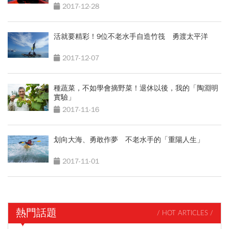
2017-12-28
活就要精彩！9位不老水手自造竹筏 勇渡太平洋
2017-12-07
種蔬菜，不如學會摘野菜！退休以後，我的「陶淵明
實驗」
2017-11-16
划向大海、勇敢作夢 不老水手的「重陽人生」
2017-11-01
熱門話題
/ HOT ARTICLES /