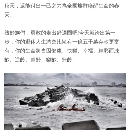
秋天，還能付出一己之力為全國族群喚醒生命的春
天。
熟齡族們，勇敢的走出舒適圈吧!今天就跨出第一
步，你的退休人生將會比擁有一億五千萬存款更富
有，你的生命將會因健康、快樂、幸福、精彩而凍
齡、逆齡、超齡、樂齡、無齡。