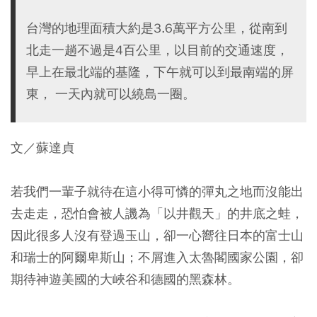
台灣的地理面積大約是3.6萬平方公里，從南到
北走一趟不過是4百公里，以目前的交通速度，
早上在最北端的基隆，下午就可以到最南端的屏
東， 一天內就可以繞島一圈。
文／蘇達貞
若我們一輩子就待在這小得可憐的彈丸之地而沒能出
去走走，恐怕會被人譏為「以井觀天」的井底之蛙，
因此很多人沒有登過玉山，卻一心嚮往日本的富士山
和瑞士的阿爾卑斯山；不屑進入太魯閣國家公園，卻
期待神遊美國的大峽谷和德國的黑森林。