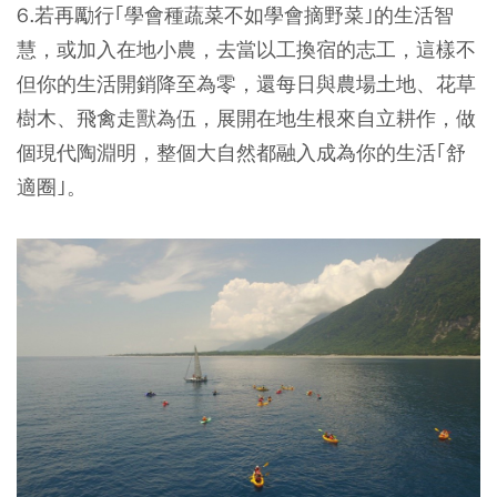
6.若再勵行｢學會種蔬菜不如學會摘野菜｣的生活智
慧，或加入在地小農，去當以工換宿的志工，這樣不
但你的生活開銷降至為零，還每日與農場土地、花草
樹木、飛禽走獸為伍，展開在地生根來自立耕作，做
個現代陶淵明，整個大自然都融入成為你的生活｢舒
適圈｣。