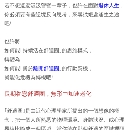
若不想這麼汲汲營營一輩子，也許在面對
退休人生
，
你必須要有些逆境反向思考，來尋找絕處逢生之途
吧!
也許將
如何能｢持續活在舒適圈｣的思維模式，
轉變為
如何能｢勇於
離開舒適圈
｣的行動契機，
就能化危機為轉機吧!
長期眷戀舒適圈，無形中加速老化
｢舒適圈｣是由近代心理學家所提出的一個想像的概
念，把一個人所熟悉的物理環境、身體狀況、或心理
界線比喻成一個區域，當你待在那個舒適的區域裡頭