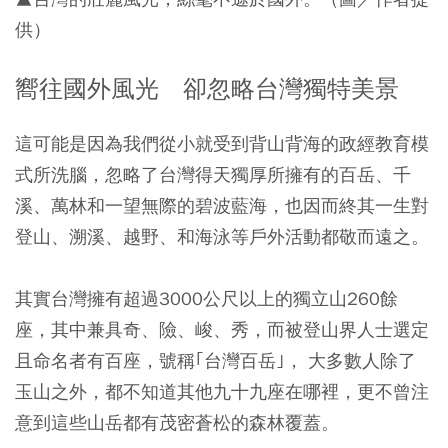
供）
嚮往國外風光 卻忽略台灣獨特美景
這可能是因為我們從小就受到背山背海的政經教育模
式所洗腦，忽略了台灣得天獨厚所擁有的百岳、千
溪、萬林和一望無際的碧波藍海，也因而終其一生對
登山、溯溪、越野、和海泳等戶外活動都敬而遠之。
其實台灣擁有超過3000公尺以上的獨立山260餘
座，其中兼具奇、險、峻、秀，而被登山界人士選定
且命名者有百座，號稱｢台灣百岳｣， 大多數人除了
玉山之外，都不知道其他九十九座在哪裡，更不曾注
意到這些山岳都有茂密蒼松的森林覆蓋。