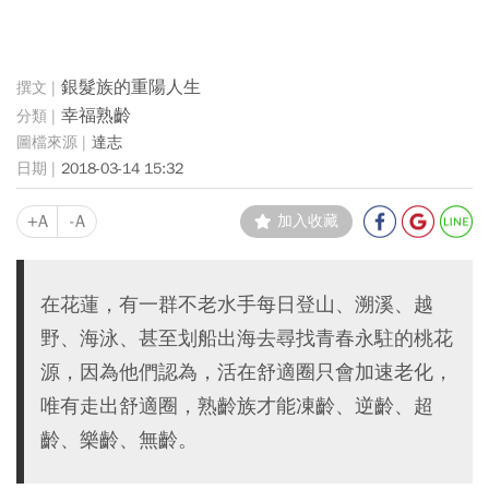
銀髮族的重陽人生
幸福熟齡
達志
2018-03-14 15:32
+A
-A
加入收藏
在花蓮，有一群不老水手每日登山、溯溪、越
野、海泳、甚至划船出海去尋找青春永駐的桃花
源，因為他們認為，活在舒適圈只會加速老化，
唯有走出舒適圈，熟齡族才能凍齡、逆齡、超
齡、樂齡、無齡。