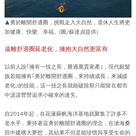
▲勇於離開舒適圈，挑戰走入大自然，退休人生將更
加健康、快樂、幸福。(圖/蘇達貞提供)
遠離舒適圈延老化，擁抱大自然更富有
以前人說｢擁有一技之長，勝過萬貫家產｣，現代銀髮
族若能擁有｢勇於離開舒適圈，來持續成長，來減緩
老化｣的技能，這一技之長就能破除那只能留在都市
中汲汲營營追求小確幸的迷失。
自2014年起，在花蓮蘇帆海洋基地就聚集了許多不
老水手，秉持著這勇於離開舒適圈的理念，在滄海桑
田中建構大夢想，其結果不但是能珍惜與享受生命的