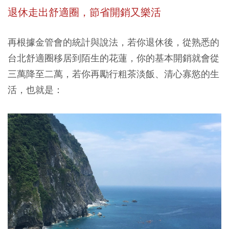
退休走出舒適圈，節省開銷又樂活
再根據金管會的統計與說法，若你退休後，從熟悉的
台北舒適圈移居到陌生的花蓮，你的基本開銷就會從
三萬降至二萬，若你再勵行粗茶淡飯、清心寡慾的生
活，也就是：