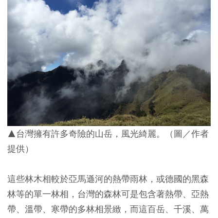
▲台灣擁有許多奇險的山岳，風光綺麗。（圖／作者
提供）
這些林木相較於亞馬遜河的熱帶雨林，或德國的黑森
林等的單一林相，台灣的森林可是包含著熱帶、亞熱
帶、溫帶、寒帶的多林相景緻，而這百岳、千溪、萬