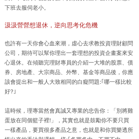
下班去服伺老小。
汲汲營營想退休，逆向思考化危機
也許有一天你會心血來潮，虛心去求教投資理財顧問
公司，期待可以幫你理出一套理想的投資企畫案來安
心退休。在傾聽完理財專員的介紹一大堆的股票、債
券、房地產、大宗商品、外幣、基金等商品後，你應
該會提出和一般人大致相同的白癡問題:｢哪一樣比較
好?｣
這時候，理專當然會真誠又專業的忠告你：「別將雞
蛋放在同個籃子裡!」，其實也就是鼓勵你不要只買
一樣產品，要買很多產品之意，也就是和你買樂透所