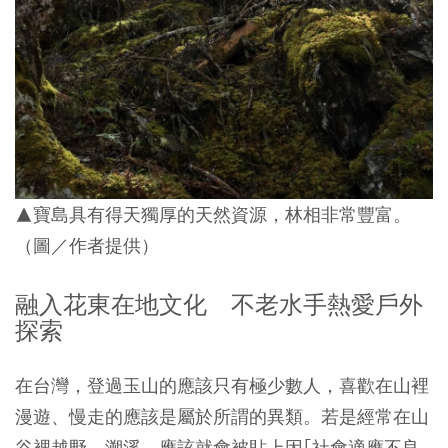
▲寶島具有得天獨厚的天然資源，林相非常豐富。
（圖／作者提供）
融入花東在地文化 不老水手熱愛戶外
探索
在台灣，登過玉山的應該只有極少數人，喜歡在山裡
漫遊、慢走的應該是屬於所謂的異類。若是經常在山
谷裡越野、溯溪，應該就會被貼上因｢社會適應不良