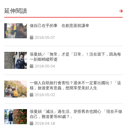
延伸閱讀
做自己在乎的事 在創意面前謙卑
2018-05-07
張曼娟／「無常」才是「日常」！活在當下，因為每
一刻都稍縱即逝
2018-05-04
一個人自助旅行會害怕？退休不一定要出國玩！「這
樣」旅遊更有意義，悠閒享受美好人生
2018-05-02
張曼娟「減法」過生活、穿搭舊衣也開心 「現在不做
自己，難道要等80歲？」
2018-04-18