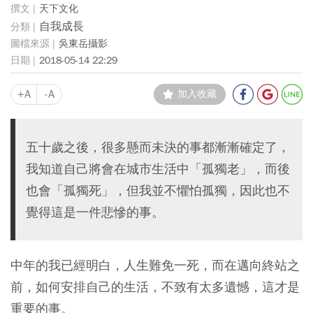
天下文化
自我成長
吳東岳攝影
2018-05-14 22:29
+A
-A
加入收藏
五十歲之後，很多懸而未決的事都漸漸確定了，
我知道自己將會在城市生活中「孤獨老」，而後
也會「孤獨死」，但我並不懼怕孤獨，因此也不
覺得這是一件悲慘的事。
中年的我已經明白，人生難免一死，而在邁向終站之
前，如何安排自己的生活，不致有太多遺憾，這才是
重要的事。