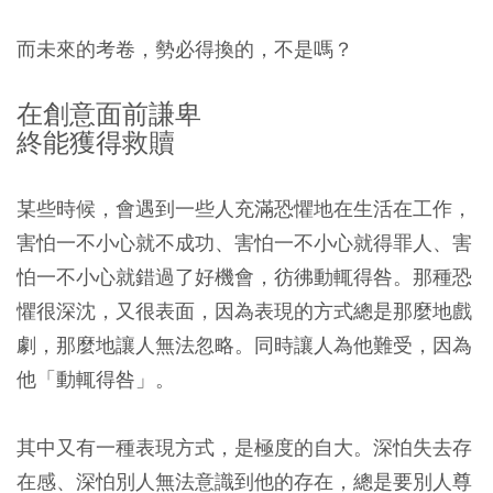
而未來的考卷，勢必得換的，不是嗎？
在創意面前謙卑
終能獲得救贖
某些時候，會遇到一些人充滿恐懼地在生活在工作，
害怕一不小心就不成功、害怕一不小心就得罪人、害
怕一不小心就錯過了好機會，彷彿動輒得咎。那種恐
懼很深沈，又很表面，因為表現的方式總是那麼地戲
劇，那麼地讓人無法忽略。同時讓人為他難受，因為
他「動輒得咎」。
其中又有一種表現方式，是極度的自大。深怕失去存
在感、深怕別人無法意識到他的存在，總是要別人尊