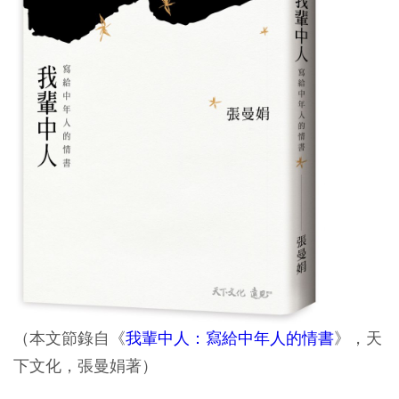
（本文節錄自《
我輩中人：寫給中年人的情書
》，天
下文化，張曼娟著）