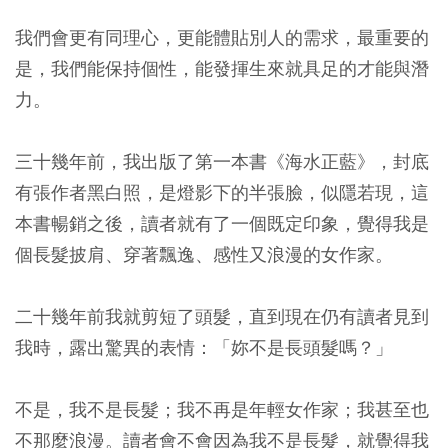
我們會更有同理心，更能體貼別人的需求，最重要的
是，我們能保持個性，能發揮生來就具足的才能與潛
力。
三十幾年前，我出版了第一本書《海水正藍》，封底
有張作者黑白照，是燈影下的半張臉，似隱若現，這
本書暢銷之後，讀者就有了一個既定印象，覺得我是
個長髮披肩、穿著飄逸、感性又浪漫的女作家。
二十幾年前我就剪短了頭髮，直到現在仍有讀者見到
我時，露出驚異的表情：「妳不是長頭髮嗎？」
不是，我不是長髮；我不再是年輕女作家；我甚至也
不那麼浪漫。讀者會不會因為我不是長髮，就覺得我