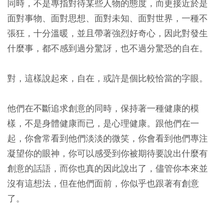
同時，不是專指對待某些人物的態度，而更接近於是
面對事物、面對思想、面對未知、面對世界，一種不
張狂，十分溫暖，並且帶著強烈好奇心，因此對發生
什麼事，都不感到過分驚訝，也不過分驚恐的自在。
對，這樣說起來，自在，或許是個比較恰當的字眼。
他們在不斷追求創意的同時，保持著一種健康的模
樣，不是身體健康而已，是心理健康。跟他們在一
起，你會常看到他們淡淡的微笑，你會看到他們專注
凝望你的眼神，你可以感受到你被期待要說出什麼有
創意的話語，而你也真的因此說出了，儘管你本來並
沒有這想法，但在他們面前，你似乎也跟著有創意
了。