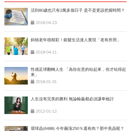
活到80歲也只有2萬多個日子 是不是更該把握時間？
2018-04-23
斜槓老年很精彩！銀髮生活達人實現「老有所用」
2018-04-11
性感足球翻轉人生 「為你在意的站起來，你才站得起
來」
2018-01-31
人生沒有完美的勝利 無論輸贏都必須謙卑檢討
2012-01-12
環球晶(6488) 今年飆漲250％還有肉？那中美晶呢？