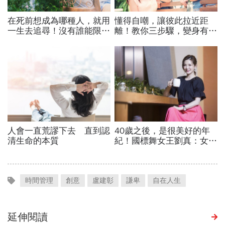
時間管理
創意
盧建彰
謙卑
自在人生
延伸閱讀