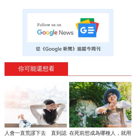
你可能還想看
人會一直荒謬下去 直到認
在死前想成為哪種人，就用