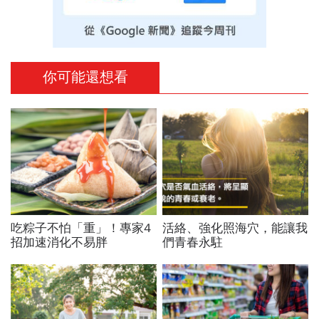
你可能還想看
吃粽子不怕「重」！專家4
活絡、強化照海穴，能讓我
招加速消化不易胖
們青春永駐