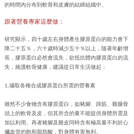
的時間內分布到軟骨和皮膚的結締組織中。
跟著營養專家這麼做：
研究顯示，四十歲左右身體產生膠原蛋白的能力會下
降二十五％，六十歲時減少五十％以上，隨著年齡增
長，膠原蛋白必然會流失，欲抵抗體內膠原蛋白的流
失，維護軟骨健康，建議從日常生活做起：
1.攝取各種合成膠原蛋白所需的營養素
雖然不少食物含有膠原蛋白，如豬腳、蹄筋、雞腿骨
頭上的軟骨及皮，但其所含的量不能提供身體所需及
加以利用。再者豬腳及雞皮同時含有極高量不利於心
臟血管的飽和脂肪酸，對身體有害無利。