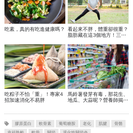
膠原蛋白
軟骨素
葡萄糖胺
老化
肌腱
骨骼
幸福熟齡
軟骨
關節
退化性關節炎