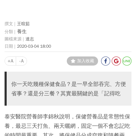
王暄茹
養生
達志
2020-03-04 18:00
+A
-A
加入收藏
你一天吃幾種保健食品？是一早全部吞完、方便
省事？還是分三餐？其實最關鍵的是「記得吃
泰安醫院營養師李錦秋說明，保健營養品是常態性保
養，最忌三天打魚、兩天曬網，固定一個不會忘記吃
的時間最重要。其次，將保健品分成空腹和隨餐兩