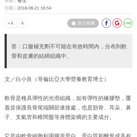
養生
2018-08-21 16:54
+A
-A
加入收藏
答：口服補充劑不可能在有效時間內，分布到軟
骨和皮膚的結締組織中。
文／白小良（哥倫比亞大學營養教育博士）
軟骨是種具彈性的光滑組織，如有彈性的橡膠墊，覆
蓋並保護長骨尾端關節連接處，也是肋骨、耳朵、鼻
子、支氣管和椎間盤等身體架構的主要成分。
它是由軟骨細胞利用膠原蛋白、蛋白質和醣形成具有