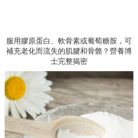
服用膠原蛋白、軟骨素或葡萄糖胺，可
補充老化而流失的肌腱和骨骼？營養博
士完整揭密