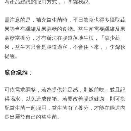
考產品建議的服用方式，」李錦秋說。
需注意的是，補充益生菌時，平日飲食也得多攝取蔬
果等含有纖維及果寡糖的食物。益生菌需要纖維及果
寡糖當養分，才有辦法在腸道落地生根，「缺少蔬
果，益生菌只會是腸道過客，不會住下來，」李錦秋
提醒。
膳食纖維：
可依需求調整，若為提供飽足感，則飯前吃，並且記
得喝水，以免造成便祕。若要改善腸道健康，則可搭
配益生菌一起服用，益生菌有了養分，才能在腸道內
長出屬於自己的益生菌。