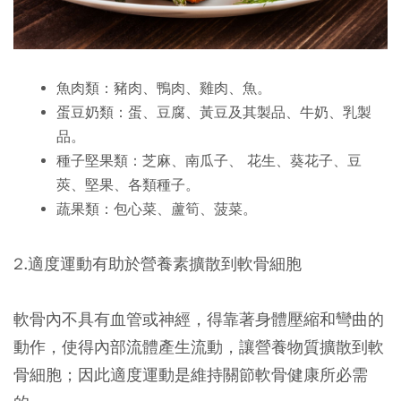
魚肉類：豬肉、鴨肉、雞肉、魚。
蛋豆奶類：蛋、豆腐、黃豆及其製品、牛奶、乳製
品。
種子堅果類：芝麻、南瓜子、 花生、葵花子、豆
莢、堅果、各類種子。
蔬果類：包心菜、蘆筍、菠菜。
2.適度運動有助於營養素擴散到軟骨細胞
軟骨內不具有血管或神經，得靠著身體壓縮和彎曲的
動作，使得內部流體產生流動，讓營養物質擴散到軟
骨細胞；因此適度運動是維持關節軟骨健康所必需