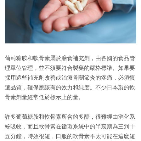
葡萄糖胺和軟骨素屬於膳食補充劑，由各國的食品管
理單位管理，並不須要符合製藥的嚴格標準。如果要
採用這些補充劑改善或治療骨關節炎的疼痛，必須慎
選品質，確保應該有的效力和純度。不少日本製的軟
骨素劑量經常低於標示上的量。
許多葡萄糖胺和軟骨素所含的多醣，很難經由消化系
統吸收，而且軟骨素在循環系統中的半衰期為三到十
五分鐘，時效很短，口服的軟骨素不太可能在這麼短