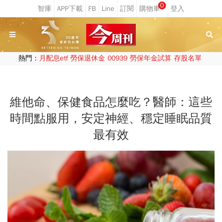
0
熱門：
月配息etf
勞保退休金
00939
勞保年金試算
存股名單
維他命、保健食品怎麼吃？醫師：這些
時間點服用，安定神經、穩定睡眠品質
最有效