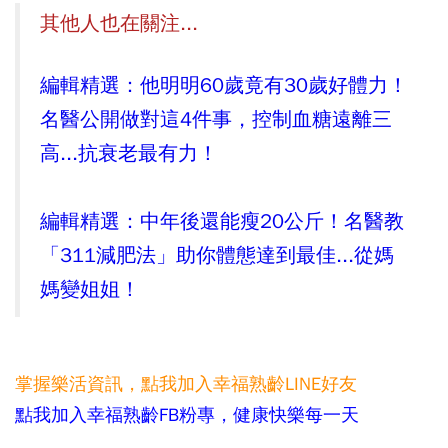
其他人也在關注...
編輯精選：他明明60歲竟有30歲好體力！
名醫公開做對這4件事，控制血糖遠離三
高...抗衰老最有力！
編輯精選：中年後還能瘦20公斤！名醫教
「311減肥法」助你體態達到最佳...從媽
媽變姐姐！
掌握樂活資訊，
點我加入
幸福熟齡LINE好友
點我加入幸福熟齡FB粉專，健康快樂每一天