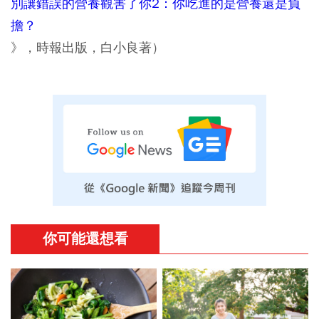
別讓錯誤的營養觀害了你2：你吃進的是營養還是負
擔？
》，時報出版，白小良著）