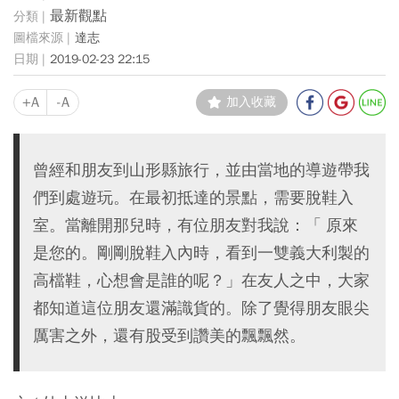
最新觀點
達志
2019-02-23 22:15
+A
-A
加入收藏
曾經和朋友到山形縣旅行，並由當地的導遊帶我
們到處遊玩。在最初抵達的景點，需要脫鞋入
室。當離開那兒時，有位朋友對我說：「 原來
是您的。剛剛脫鞋入內時，看到一雙義大利製的
高檔鞋，心想會是誰的呢？」在友人之中，大家
都知道這位朋友還滿識貨的。除了覺得朋友眼尖
厲害之外，還有股受到讚美的飄飄然。