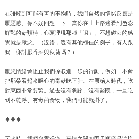
在碰觸到可能有害的事物時，我們自然的情緒反應是
厭惡感。你不妨回想一下，當你在山上路邊看到色彩
鮮豔的菇類時，心頭浮現那種「噁」、不想碰它的感
覺就是厭惡。（沒錯，還有其他極佳的例子，有人跟
我一樣討厭香菜與秋葵嗎？）
厭惡情緒會阻止我們採取進一步的行動，例如，不會
把那朵看起來噁心的毒菇吃下肚。在原始人時代，吃
對東西非常要緊。過去沒有急診、沒有醫院，一旦吃
到不乾淨、有毒的食物，我們可能就掛了。
♦♦♦
牙痛時，我們會覺得痛。事情之間的因果順序是這樣