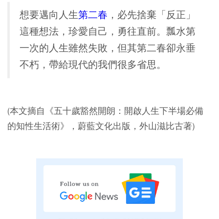
想要邁向人生
第二春
，必先捨棄「反正」
這種想法，珍愛自己，勇往直前。瓢水第
一次的人生雖然失敗，但其第二春卻永垂
不朽，帶給現代的我們很多省思。
(本文摘自《五十歲豁然開朗：開啟人生下半場必備
的知性生活術》，蔚藍文化出版，外山滋比古著)