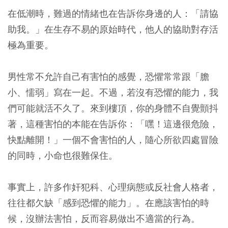
在低潮時，難過的情緒也在告訴你身邊的人：「請協
助我。」在生存不易的原始時代，他人的協助對存活
極為重要。
男性常不允許自己有害怕的感覺，恐懼常常跟「膽
小、懦弱」寫在一起。不過，若沒有恐懼的能力，我
們可能就活不久了。來到樓頂，你的身體不自覺顫抖
著，這種害怕的本能在告訴你：「嘿！這邊很危險，
快點離開！」一個不會害怕的人，隨心所欲四處冒險
的同時，小命也很難保住。
事實上，許多作奸犯科、心理病態或反社會人格者，
往往都欠缺「感到恐懼的能力」。在應該害怕的時
候，沒辦法害怕，反而容易做出不適當的行為。