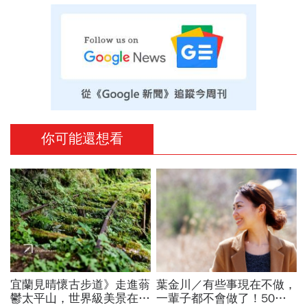
你可能還想看
宜蘭見晴懷古步道》走進蓊
葉金川／有些事現在不做，
鬱太平山，世界級美景在眼
一輩子都不會做了！50歲