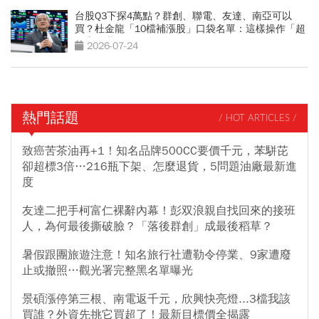
台股Q3下探4萬點？群創、聯電、友達、南亞可以
買？杜金龍「10檔補漲股」口袋名單：這樣操作「超
好賺的啦」
2026-07-24
熱門話題
/ HOT ARTICLES /
致癌苦茶油再+1！知名品牌500CC要價千元，苯駢芘
卻超標3倍…216瓶下架、怎麼退貨，5問題油廠最新進
度
友達二把手柯富仁裸辭內幕！彭双浪親自找回來的接班
人，為何最後撕破臉？「落後群創」成最後稻草？
暑假跟團旅遊注意！知名旅行社遭勒令停業、9家遭廢
止或撤照…觀光署完整黑名單曝光
景碩漲停第三根、南電返千元，欣興快亮燈...3檔我該
買誰？外資先挑它買超了！最新目標價全揭露