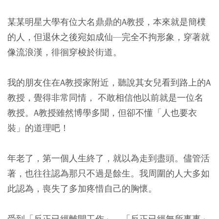
某某明星大學有位大名鼎鼎的A教授，本來就是簡樸
的人，但退休之後宛如成仙—完全不拘形象，穿著就
像流浪漢，徘徊穿梭於街道。
我的朋友住在A教授家附近，聽說其女兒看到路上的A
教授，覺得非常同情， 不敢相信他以前就是一位名
教授。A教授雖然博學多聞，但卻不懂「人也要衣
裝」的道理吧！
年老了，第一個人生終了，就以為走到盡頭。儘管活
著，也往往認為那只不過是餘生。我周圍的人大多如
此認為，喪失了多加疼惜自己的胸懷。
受到「反正已經離開工作」、「反正已經無所事事」