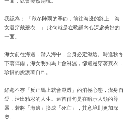
一面，就會突然湧現。
我認為： 「秋冬陣雨的季節，前往海邊的路上，海
女還穿戴蓑衣。」 此句就是在歌誦內心深處美好的
一面。
海女前往海邊，潛入海中，全身必定濕透。時逢秋冬
下著陣雨，海女明知馬上會淋濕，卻還是穿著蓑衣，
珍惜的愛護著自己。
絲毫不存「反正馬上就會濕透」的消極心態，潔身自
愛，活出精彩的人生。這首俳句是在暗示人類的尊
嚴，若將「海邊」換成「死亡」，其意境則更加深
奧。