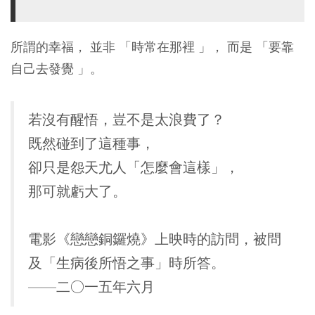
所謂的幸福， 並非 「時常在那裡 」， 而是 「要靠
自己去發覺 」。
若沒有醒悟，豈不是太浪費了？
既然碰到了這種事，
卻只是怨天尤人「怎麼會這樣」，
那可就虧大了。
電影《戀戀銅鑼燒》上映時的訪問，被問
及「生病後所悟之事」時所答。
——二○一五年六月