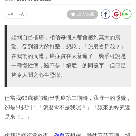
+A
-A
加入收藏
聽到自己罹癌，相信每個人都會感到莫大的震
驚、受到很大的打擊，想說：「怎麼會是我？」
在我們的周遭，癌症實在太普遍了，幾乎可說是
一種慢性病，雖不是「絕症」的同義字，但已足
夠令人聞之心生恐懼。
但當我63歲被診斷出乳癌第二期時，我唯一的感覺，
卻是只想到：「怎麼會不是我呢？」「該來的終究還
是來了。」
像我這樣經常熬夜、
作息
不規律，雖然不菸不酒，卻