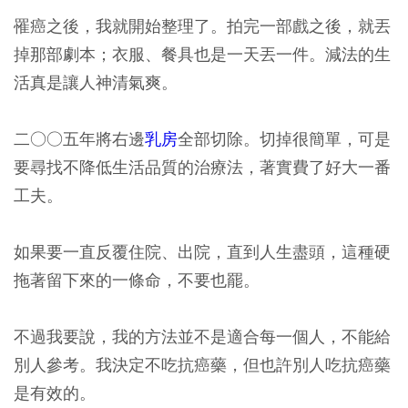
罹癌之後，我就開始整理了。拍完一部戲之後，就丟
掉那部劇本；衣服、餐具也是一天丟一件。減法的生
活真是讓人神清氣爽。
二○○五年將右邊
乳房
全部切除。切掉很簡單，可是
要尋找不降低生活品質的治療法，著實費了好大一番
工夫。
如果要一直反覆住院、出院，直到人生盡頭，這種硬
拖著留下來的一條命，不要也罷。
不過我要說，我的方法並不是適合每一個人，不能給
別人參考。我決定不吃抗癌藥，但也許別人吃抗癌藥
是有效的。