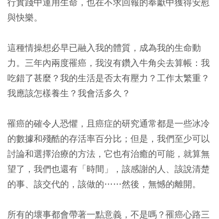
行實踐中運用生命，也在不求回報的奉獻中獲得安慰
與快樂。
這種情操想必早已融入我的體質，成為我的生命動
力。三年內兩度罹癌，我沒有鑽入牛角尖去算帳：我
吃錯了甚麼？我的生活是否太有壓力？工作太繁重？
我應該怎樣養生？我會活多久？
罹癌的確令人恐懼，且癌症的研究通常都是一些冰冷
的數據和殘酷的存活率百分比；但是，我們至少可以
討論和選擇治療的方法，它也有治癒的可能，就算無
望了，我們也還有「時間」，該感謝的人、該說清楚
的事、該交代的，該做的……然後，無憾的離開。
所有的壞事都會帶著一點意義，不是嗎？罹癌心路三