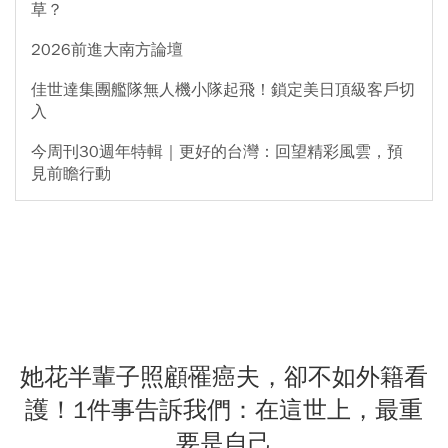
草？
2026前進大南方論壇
佳世達集團艦隊無人機小隊起飛！鎖定美日頂級客戶切
入
今周刊30週年特輯｜更好的台灣：回望精彩風雲，預
見前瞻行動
她花半輩子照顧罹癌夫，卻不如外籍看
護！1件事告訴我們：在這世上，最重
要是自己