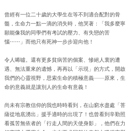
曾經有一位二十歲的大學生在等不到適合配對的骨
髓，生命力一點一滴的消失時，他哭著：「我多麼寧
願能像我的同學們有考試的壓力、有失戀的苦
惱……」而他只有死神一步步迎向他！
令人唏噓。還有更多貧病苦的個案、慘絕人寰的遭
遇、無法重來的遺憾，再再以「示現」的方式，開啟
我們的心靈視野，思索生命的積極意義——原來，生
命的意義就是讓別人的生命有意義！
尚未有宗教信仰的我也時時看到，在山窮水盡處「菩
薩從地底湧出」援手適時的出現了！也曾看到辛勤照
看孤苦無依者的「行走人間的天使身影」，他們在力