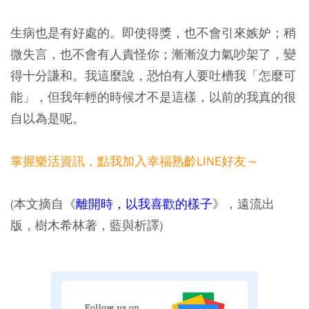
生病也是有好處的。即使得獎，也不會引來嫉妒；稍
微失言，也不會有人責怪你；漸漸沒力氣吵架了，變
得十分謙和。我這麼說，恐怕有人要吐槽我「怎麼可
能」，但我年輕的時候才不是這樣，以前的我真的很
自以為是呢。
掌握樂活資訊，點我加入幸福熟齡LINE好友～
(本文摘自《
離開時，以我喜歡的樣子
》，遠流出
版，樹木希林著，藍與析譯)