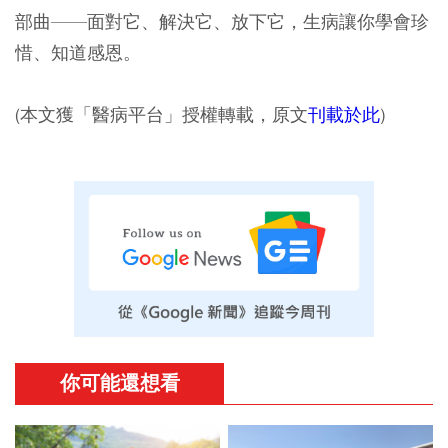
部曲——面對它、解決它、放下它，生病讓你學會珍
惜、知道感恩。
(本文獲「醫病平台」授權轉載，原文
刊載於此
)