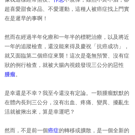
超喜愛甜食冰品、不愛運動，這種人被癌症找上門實
在是遲早的事啊！
然而在經過半年化療和一年半的標靶治療，以及將近
一年的追蹤檢查，還沒能來得及慶祝「抗癌成功」，
就又面臨第二個癌症來襲！這次是毫無預警、沒有症
狀的例行檢查，就被大腸內視鏡發現三公分的惡性
腫瘤
。
是幸還是不幸？我至今還沒有定論。一顆腫瘤默默的
在體內長到三公分，沒有出血、疼痛、變異、擾亂生
活就被揪出來，算是幸運吧？
然而，不是前一個
癌症
的轉移或擴散，是一個全新的