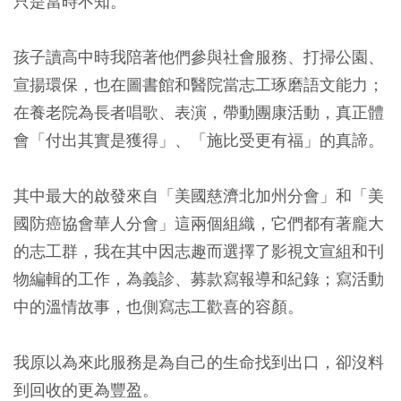
只是當時不知。
孩子讀高中時我陪著他們參與社會服務、打掃公園、
宣揚環保，也在圖書館和醫院當志工琢磨語文能力；
在養老院為長者唱歌、表演，帶動團康活動，真正體
會「付出其實是獲得」、「施比受更有福」的真諦。
其中最大的啟發來自「美國慈濟北加州分會」和「美
國防癌協會華人分會」這兩個組織，它們都有著龐大
的志工群，我在其中因志趣而選擇了影視文宣組和刊
物編輯的工作，為義診、募款寫報導和紀錄；寫活動
中的溫情故事，也側寫志工歡喜的容顏。
我原以為來此服務是為自己的生命找到出口，卻沒料
到回收的更為豐盈。