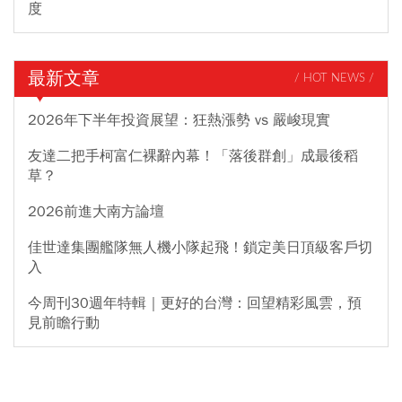
度
最新文章
/ HOT NEWS /
2026年下半年投資展望：狂熱漲勢 vs 嚴峻現實
友達二把手柯富仁裸辭內幕！「落後群創」成最後稻
草？
2026前進大南方論壇
佳世達集團艦隊無人機小隊起飛！鎖定美日頂級客戶切
入
今周刊30週年特輯｜更好的台灣：回望精彩風雲，預
見前瞻行動