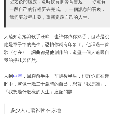
空之後的虛脫，這時候有個聲音響起：「你還有
一段自己的行程要去完成。」一個訊息的召喚，
我們要啟程出發，重新定義自己的人生。
大陸知名搖滾歌手汪峰，也許你依稀熟悉，但若是說
他是章子怡的先生，恐怕你就有印象了。他唱過一首
歌〈存在〉，詞曲都是他創作的，道盡一個人追尋自
我的掙扎與茫然。
人到
中年
，回顧前半生，前瞻後半生，也許你正在迷
惘中，就像十幾二十歲時的自己，想著「我是誰」、
「我想過什麼樣的人生」這類問題。
多少人走著卻困在原地