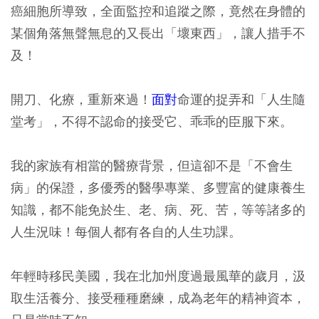
癌細胞所導致，全面監控和追蹤之際，竟然在身體的
某個角落無聲無息的又長出「壞東西」，讓人措手不
及！
開刀、化療，重新來過！
面對
命運的捉弄和「人生隨
堂考」，不得不認命的接受它、乖乖的臣服下來。
我的家族有相當的醫療背景，但這卻不是「不會生
病」的保證，多優秀的醫學專業、多豐富的健康養生
知識，都不能免於生、老、病、死、苦，等等諸多的
人生況味！每個人都有各自的人生功課。
年輕時移民美國，我在北加州度過最風華的歲月，汲
取生活養分、接受種種磨練，成為老年的精神資本，