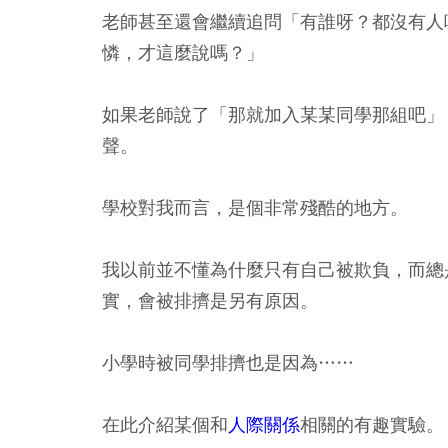
老師甚至還會繼續追問「有誰呀？都沒有人
憐，才這麼說嗎？」
如果老師說了「那就加入某某同學那組吧」
聲。
學校對我而言，是個非常殘酷的地方。
我以前並不懂為什麼只有自己被欺負，而總
實，會被排擠是另有原因。
小學時被同學排擠也是因為……
在此介紹某個和
人際關係
相關的有趣實驗。