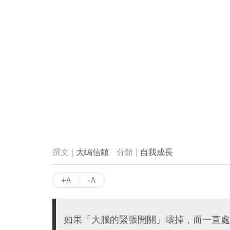
大嶋信頼
自我成長
+A
-A
如果「大腦的緊張開關」壞掉，而一直處