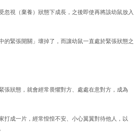
受忽視（棄養）狀態下成長，之後即使再將該幼鼠放入
中的緊張開關」壞掉了，而讓幼鼠一直處於緊張狀態之
緊張狀態，就會經常畏懼對方、處處在意對方，成為
家打成一片，經常惶惶不安、小心翼翼對待他人，以
。