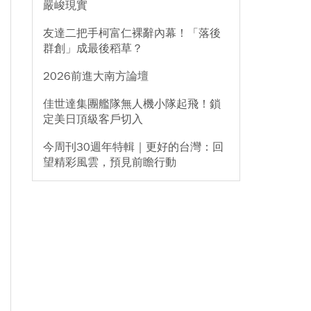
嚴峻現實
友達二把手柯富仁裸辭內幕！「落後
群創」成最後稻草？
2026前進大南方論壇
佳世達集團艦隊無人機小隊起飛！鎖
定美日頂級客戶切入
今周刊30週年特輯｜更好的台灣：回
望精彩風雲，預見前瞻行動