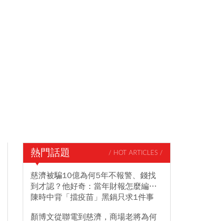
熱門話題
/ HOT ARTICLES /
慈濟被騙10億為何5年不報警、錢找
到才認？他好奇：當年財報怎麼編…
陳時中背「擋疫苗」黑鍋只求1件事
顏博文從聯電到慈濟，商場老將為何