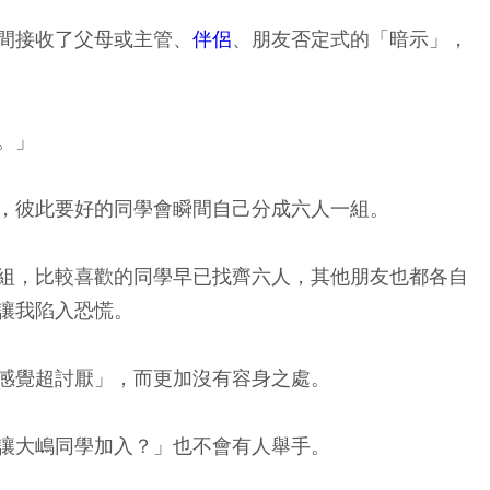
間接收了父母或主管、
伴侶
、朋友否定式的「暗示」，
。」
，彼此要好的同學會瞬間自己分成六人一組。
組，比較喜歡的同學早已找齊六人，其他朋友也都各自
讓我陷入恐慌。
感覺超討厭」，而更加沒有容身之處。
讓大嶋同學加入？」也不會有人舉手。