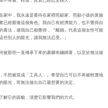
當不尊重、輕蔑，其實已經忍受很久。
在家中，我永遠是要待在家裡照顧家、照顧小孩的黃臉
實已經厭倦這個角色。我自己有經濟能力，也不覺得自
的看法，連我自己都覺得，『離婚』代表這個女性可能
這些別人的眼光，讓我無法忍受。』
何被那些一直傳承下來的裹腳布綑綁著，以至於無法做
，不想被當成「工具人」。希望自己可以不再被輕蔑地
的眼光，而無法做出自己最想要的決定。
了解它的面貌，清楚它影響我們的方式。