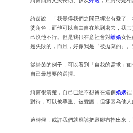
綺茵面對丈夫長期、多次
外遇
，且對待她相
綺茵說：「我覺得我們之間已經沒有愛了。
婆角色，而他可以自由自在地到處去，我其
己沒他不行。但是我很在意社會對
離婚
女性
是失敗的，而且，好像我是『被拋棄的』。
從綺茵的例子，可以看到「自我的需求」如
自己最想要的選擇。
綺茵很清楚，自己已經不想留在這個
婚姻
裡
對待，可以被尊重、被愛護，但卻因為他人
這時候，或許我們就應該把裹腳布指出來，