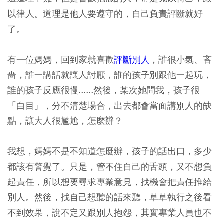
以律人。道理是他人要遵守的，自己負責評斷就好
了。
有一位媽媽，回到家就喜歡
評斷別人
，誰很小氣、吝
嗇，誰一講話就讓人討厭，誰的孩子別跟他一起玩，
誰的孩子反應很慢......然後，某次她問我，孩子很
「白目」，分不清楚場合，出去都會當面講別人的缺
點，讓大人很尷尬，怎麼辦？
我想，媽媽不是不知道怎麼辦，孩子的話出口，多少
都該有警覺了。只是，管不住自己的舌頭，又不想負
起責任，所以想要尋求專業意見，找機會把責任推給
別人。然後，找自己想聽的話來聽，草草執行之後看
不到效果，說不定又跟別人抱怨，其實專業人員也不