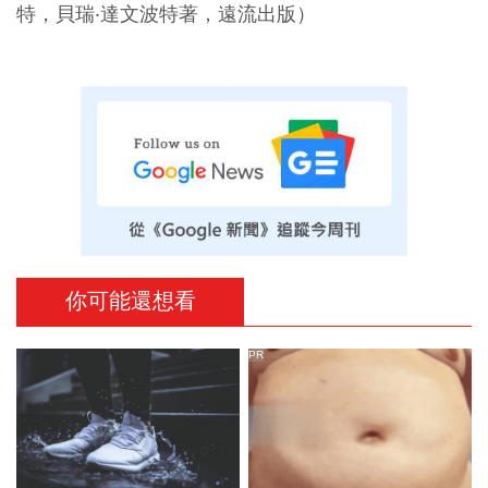
特，貝瑞‧達文波特著，遠流出版）
你可能還想看
PR