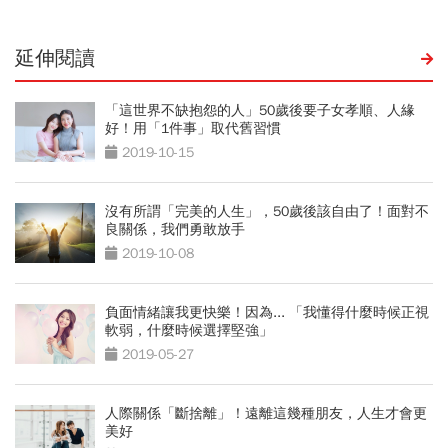
延伸閱讀
「這世界不缺抱怨的人」50歲後要子女孝順、人緣
好！用「1件事」取代舊習慣
2019-10-15
沒有所謂「完美的人生」，50歲後該自由了！面對不
良關係，我們勇敢放手
2019-10-08
負面情緒讓我更快樂！因為... 「我懂得什麼時候正視
軟弱，什麼時候選擇堅強」
2019-05-27
人際關係「斷捨離」！遠離這幾種朋友，人生才會更
美好