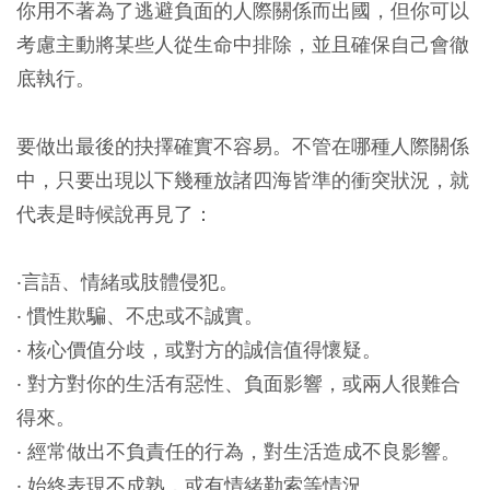
你用不著為了逃避負面的人際關係而出國，但你可以
考慮主動將某些人從生命中排除，並且確保自己會徹
底執行。
要做出最後的抉擇確實不容易。不管在哪種人際關係
中，只要出現以下幾種放諸四海皆準的衝突狀況，就
代表是時候說再見了：
‧言語、情緒或肢體侵犯。
‧ 慣性欺騙、不忠或不誠實。
‧ 核心價值分歧，或對方的誠信值得懷疑。
‧ 對方對你的生活有惡性、負面影響，或兩人很難合
得來。
‧ 經常做出不負責任的行為，對生活造成不良影響。
‧ 始終表現不成熟，或有情緒勒索等情況。