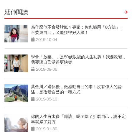
延伸閱讀
為什麼他不會發脾氣？專家：你也能用「8方法」，
不委屈自己，又能獲得好人緣！
2019-10-04
學會「放棄」，是50歲以後的人生功課！我要改變，
我要讓自己活得更快樂
2019-08-06
葉金川／退休後，做感動自己的事！沒有偉大的論
述，是改變自己的一種方式
2019-05-10
你的人生有太多「應該」嗎？除了折磨自己，說不定
早就累了對方
2019-01-30