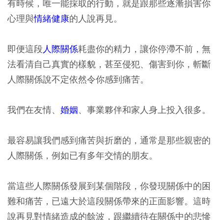
有時候，唯一能採取的行動，就是跟那些逐漸損害你
心理與
情緒健康
的人說再見。
即便這段
人際關係
耗盡你的精力，讓你停滯不前，無
法看清自己真實的樣貌，甚至侵犯、傷害到你，斬斷
人際關係說不定依然令你感到痛苦。
我們在友情、
婚姻
、事業夥伴和家人身上投入很多。
最容易讓我們感到痛苦與折磨的，通常是那些親密的
人際關係，例如已有多年交情的朋友。
當這些人際關係發展到某個階段，你發現關係中的困
難和痛苦，已遠大於這段關係帶來的正面影響。這時
說再見對情緒造成的餘波，跟繼續待在關係中的悲慘