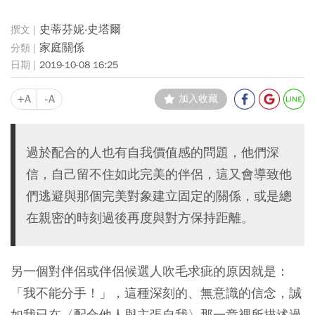
史蒂芬妮‧史塔爾
家庭關係
2019-10-08 16:25
+A
-A
加入收藏
過於配合的人也有自我價值感的問題，他們深
信，自己留不住如此完美的伴侶，這又會導致他
們逃避與那個完美對象建立固定的關係，或是總
在親密的時刻過後再度與對方保持距離。
另一個對伴侶或伴侶候選人吹毛求疵的原因就是：
「我不能分手！」，這種深刻的、無意識的信念，誠
如我已在〈配合他人與主張自我〉那一章裡所描述過