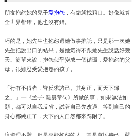
朋友抱怨她的兒子
愛抱怨
，有錯就找藉口。好像就算
全世界都錯，他也沒有錯。
巧的是，她先生也抱怨過她做事推託，只是那一次她
先生把說出口的結果，是她氣得不跟她先生說話好幾
天。簡單來說，抱怨似乎變成一個循環，愛抱怨的父
母，很難忍受愛抱怨的孩子。
「行有不得者，皆反求諸己。其身正，而天下歸
之。」─《孟子‧ 離婁章句》所做的事，如果無法如
願，都可以自我反省，試著自己先改過。等到自己的
身心都純正了，天下的人自然都來歸附了。
這道理不難，但是喜歡抱怨的人，常是寬以待己，嚴