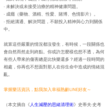
‧ 未解決或未接受治療的精神健康問題。
‧ 成癮（藥物、酒精、性愛、賭博、色情影片）。
‧ 拒絕溝通、解決問題，不願投入精神與心力到關係
中。
就算這些嚴重的情況都沒發生，有時候，一段關係也
會自然而然走到終點。你或許怎麼樣也想不透，為何
有些人帶來的傷害總是比快樂還多？經過一段時間的
相處，你再也不想面對那人在你生命中造成的情緒混
亂。
掌握樂活資訊，點我加入幸福熟齡LINE好友～
（本文摘自《
人生減壓的思緒清理術
》史蒂夫‧史考