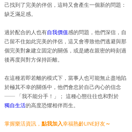
己找到了完美的伴侶，這時又會產生一個新的問題：
缺乏滿足感。
過於配合的人也有
自我價值
感的問題，他們深信，自
己留不住如此完美的伴侶，這又會導致他們逃避與那
個完美對象建立固定的關係，或是總在親密的時刻過
後再度與對方保持距離。
在這種若即若離的模式下，當事人也可能無止盡地陷
於極其不幸的關係中，他們會忠於自己內心的信念
── 「我不能分手！」； 這種心態往往也和對於
獨自生活
的高度恐懼相伴而生。
掌握樂活資訊，
幸福熟齡LINE好友
點我加入
～