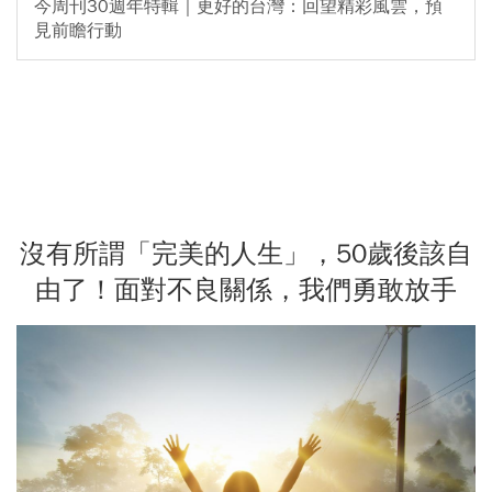
今周刊30週年特輯｜更好的台灣：回望精彩風雲，預
見前瞻行動
沒有所謂「完美的人生」，50歲後該自
由了！面對不良關係，我們勇敢放手