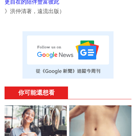
更自在的陪伴豐富彼此
》洪仲清著，遠流出版）