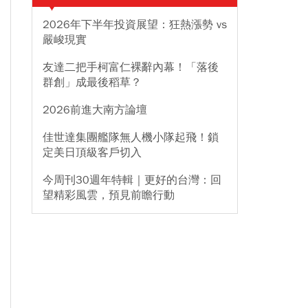
2026年下半年投資展望：狂熱漲勢 vs
嚴峻現實
友達二把手柯富仁裸辭內幕！「落後
群創」成最後稻草？
2026前進大南方論壇
佳世達集團艦隊無人機小隊起飛！鎖
定美日頂級客戶切入
今周刊30週年特輯｜更好的台灣：回
望精彩風雲，預見前瞻行動