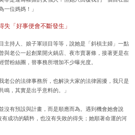
為一位媽媽！」
得失「好事便會不斷發生」
目主持人、娘子軍頭目等等，說她是「斜槓主婦」一點
曾與老公一起創業開火鍋店、夜市賣薯條，接著更是在
經營粉絲團，替事務所增加不少曝光度。
我老公的法律事務所，也解決大家的法律困擾，我只是
共鳴，其實是出乎意料的。」
並沒有預設與計畫，而是順應而為。遇到機會她會說
。沒有成功的驕矜，也沒有失敗的得失；她順著命運的河