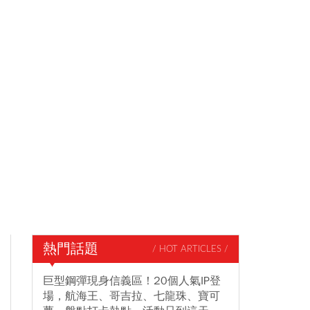
熱門話題
/ HOT ARTICLES /
巨型鋼彈現身信義區！20個人氣IP登
場，航海王、哥吉拉、七龍珠、寶可