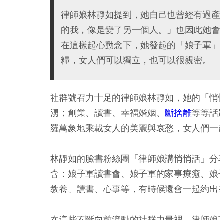
律師娘林靜如提到，她自己也曾經有過產
的我，像是變了另一個人。」也因此她會
在這樣起心動念下，她發起的「娘子軍」
糧，女人們可以獨立，也可以很親密。
社群號召力十足的律師娘林靜如，她的「悄
湧；創業、讀書、幸福婚姻、
斷捨離
等等話
羅萬象地乘載女人的美麗與哀愁，女人們一
林靜如的臉書粉絲團「律師娘講悄悄話」分
含：娘子軍讀書會、娘子軍的家事療癒、娘
教養、讀書、心事等，有時候還會一起約出
在這些不斷向前滾動的社群力量裡，律師娘