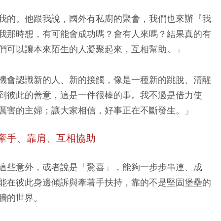
我的。他跟我說，國外有私廚的聚會，我們也來辦『我
我那時想，有可能會成功嗎？會有人來嗎？結果真的有
們可以讓本來陌生的人凝聚起來，互相幫助。」
機會認識新的人、新的接觸，像是一種新的跳脫、清醒
到彼此的善意，這是一件很棒的事。我不過是借力使
厲害的主婦；讓大家相信，好事正在不斷發生。」
牽手、靠肩、互相協助
這些意外，或者說是「驚喜」，能夠一步步串連、成
能在彼此身邊傾訴與牽著手扶持，靠的不是堅固堡壘的
牆的世界。