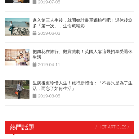
2019-07-05
進入第三人生後，就開始計畫單獨旅行吧！退休後愈
多「第一次」，生命愈精彩
2019-06-03
把錢花在旅行、觀賞戲劇！英國人靠這幾招享受退休
生活
2019-04-11
生病後更珍惜人生！旅行新體悟：「不要只是為了生
活，而忘了如何生活」
2019-03-05
熱門話題
/ HOT ARTICLES /