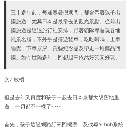
三十多年前，每逢寒暑假期間，都會帶著孩子出
國旅遊，尤其日本是最常去的觀光景點。從前出
國旅遊是透過旅行社安排，跟著領隊導遊玩各地
風景名勝，不外乎是搭遊覽車，吃吃喝喝，上車
睡覺，下車尿尿，買些紀念品及帶走一堆藥品回
國。如今世隔多年，回想起來依然好笑又好玩。
文/ 敏楨
但是去年又再度和孩子一起去日本京都大阪舊地重
遊，一切都不一様了……
首先，孩子透過網路訂來回機票，及找尋Airbnb系統