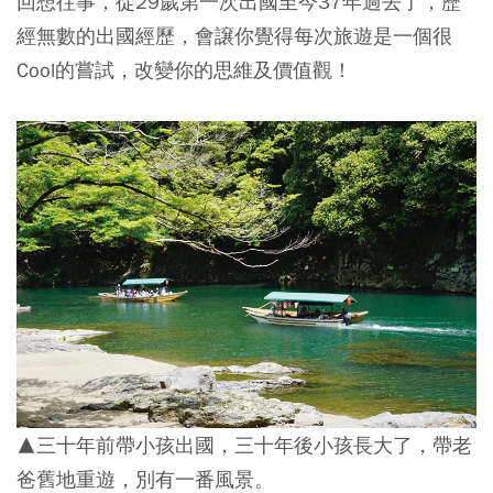
回想往事，從29歲第一次出國至今37年過去了，歷
經無數的出國經歷，會譲你覺得每次旅遊是一個很
Cool的嘗試，改變你的思維及價值觀！
▲三十年前帶小孩出國，三十年後小孩長大了，帶老
爸舊地重遊，別有一番風景。