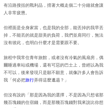
有沿路搜括的戰利品，揹著大概走個二十分鐘就會讓
人非常疲憊。
但裡面是全身家當，也是我的全部，能丟掉的我早丟
掉，不能丟的就是甜美的負荷，我們並肩同行，無法
沒有彼此，也明白什麼才是需要跟不要。
旅程中我常住青年旅館，或者沒有冷氣的風扇房，偶
爾睡過車站或機場，還有可惡的巴士上，曾經以為我
不可以，後來發現只是願不願意，就像許多人會告訴
我「何必把
旅行
弄得這麼邋遢？」
但沒有說的「那是因為我的選擇，不是因為只想省那
幾百塊錢的住宿錢，而是那幾百塊錢對我來說比你想