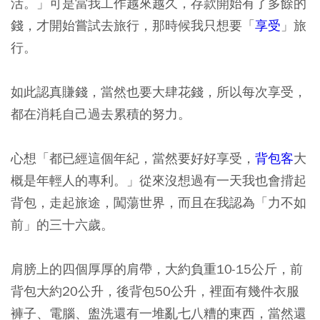
活。」可是當我工作越來越久，存款開始有了多餘的
錢，才開始嘗試去旅行，那時候我只想要「
享受
」旅
行。
如此認真賺錢，當然也要大肆花錢，所以每次享受，
都在消耗自己過去累積的努力。
心想「都已經這個年紀，當然要好好享受，
背包客
大
概是年輕人的專利。」從來沒想過有一天我也會揹起
背包，走起旅途，闖蕩世界，而且在我認為「力不如
前」的三十六歲。
肩膀上的四個厚厚的肩帶，大約負重10-15公斤，前
背包大約20公升，後背包50公升，裡面有幾件衣服
褲子、電腦、盥洗還有一堆亂七八糟的東西，當然還