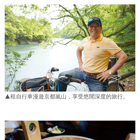
▲租自行車漫遊京都嵐山，享受悠閒深度的旅行。