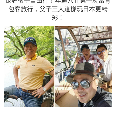
跟著孩子自由行！年過六旬第一次當背
包客旅行，父子三人這樣玩日本更精
彩！