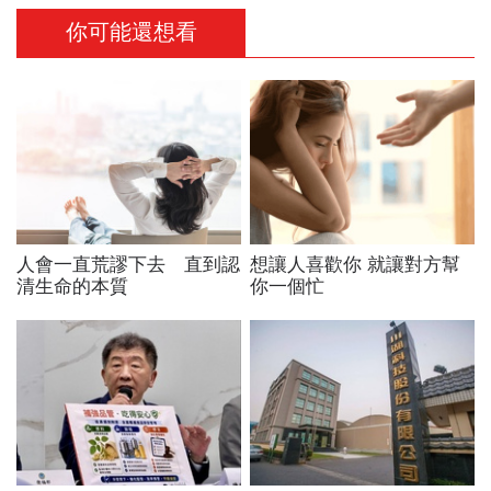
你可能還想看
人會一直荒謬下去 直到認
想讓人喜歡你 就讓對方幫
清生命的本質
你一個忙