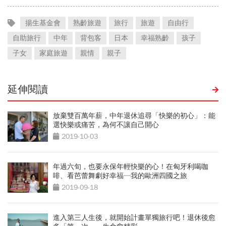
揚生基金會
熟齡旅遊
旅行
旅遊
自由行
自助旅行
中年
背包客
日本
幸福熟齡
孩子
子女
家庭旅遊
親情
親子
延伸閱讀
放棄雙百萬年薪，中年退休追尋「快樂的初心」：能
選快樂或痛苦，為何不讓自己開心
2019-10-03
年過六旬，也要永保年輕快樂的心！在匈牙利喝咖
啡、看芭蕾舞劇好幸福─我的歐洲四國之旅
2019-09-18
進入第三人生後，就開始計畫單獨旅行吧！退休後愈