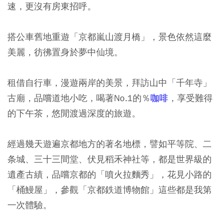
速，更沒有房東招呼。
搭公車舊地重遊「京都嵐山渡月橋」，景色依然這麼
美麗，彷彿置身於夢中仙境。
租借自行車，漫遊兩岸的美景，拜訪山中「千年寺」
古廟，品嚐道地小吃，喝著No.1的％
咖啡
，享受難得
的下午茶，悠閒渡過深度的旅遊。
經過幾天遊遍京都地方的著名地標，譬如平等院、二
条城、三十三間堂、伏見稻禾神社等，都是世界級的
遺產古績，品嚐京都的「噴火拉麵秀」，花見小路的
「桶鰻屋」，參觀「京都鉄道博物館」這些都是我第
一次體驗。