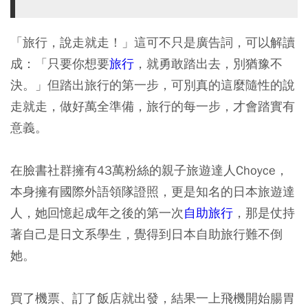
「旅行，說走就走！」這可不只是廣告詞，可以解讀
成：「只要你想要
旅行
，就勇敢踏出去，別猶豫不
決。」但踏出旅行的第一步，可別真的這麼隨性的說
走就走，做好萬全準備，旅行的每一步，才會踏實有
意義。
在臉書社群擁有43萬粉絲的親子旅遊達人Choyce，
本身擁有國際外語領隊證照，更是知名的日本旅遊達
人，她回憶起成年之後的第一次
自助旅行
，那是仗持
著自己是日文系學生，覺得到日本自助旅行難不倒
她。
買了機票、訂了飯店就出發，結果一上飛機開始腸胃