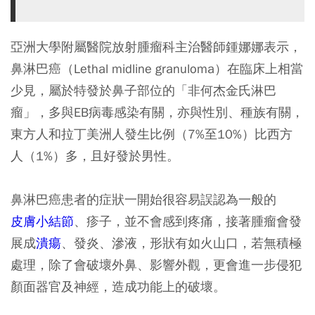
亞洲大學附屬醫院放射腫瘤科主治醫師鍾娜娜表示，
鼻淋巴癌（Lethal midline granuloma）在臨床上相當
少見，屬於特發於鼻子部位的「非何杰金氏淋巴
瘤」，多與EB病毒感染有關，亦與性別、種族有關，
東方人和拉丁美洲人發生比例（7%至10%）比西方
人（1%）多，且好發於男性。
鼻淋巴癌患者的症狀一開始很容易誤認為一般的
皮膚小結節
、疹子，並不會感到疼痛，接著腫瘤會發
展成
潰瘍
、發炎、滲液，形狀有如火山口，若無積極
處理，除了會破壞外鼻、影響外觀，更會進一步侵犯
顏面器官及神經，造成功能上的破壞。