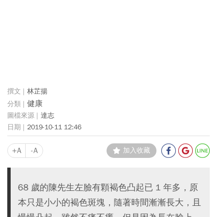
林芷揚
健康
達志
2019-10-11 12:46
+A
-A
加入收藏
68 歲的陳先生左臉有顆褐色凸起已 1 年多，原
本只是小小的褐色斑塊，隨著時間漸漸長大，且