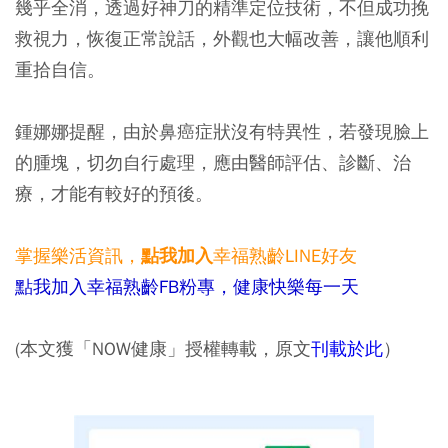
幾乎全消，透過好神刀的精準定位技術，不但成功挽
救視力，恢復正常說話，外觀也大幅改善，讓他順利
重拾自信。
鍾娜娜提醒，由於鼻癌症狀沒有特異性，若發現臉上
的腫塊，切勿自行處理，應由醫師評估、診斷、治
療，才能有較好的預後。
掌握樂活資訊，
幸福熟齡LINE好友
點我加入
點我加入幸福熟齡FB粉專，健康快樂每一天
(本文獲「NOW健康」授權轉載，原文
刊載於此
）