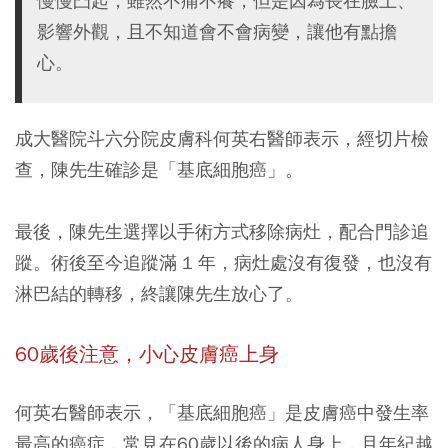
慢慢凸起，雖然不痛不癢，但是因為長在臉上、
影響外觀，且不知道會不會病變，讓他有點擔
心。
成大醫院斗六分院皮膚科何英右醫師表示，經切片檢
查，陳先生確診是「基底細胞癌」。
最後，陳先生選擇以手術方式移除病灶，配合門診追
蹤。術後至今追蹤滿 1 年，病灶處沒有復發，也沒有
淋巴結的轉移，終讓陳先生放心了。
60歲後注意，
小心皮膚癌上身
何英右醫師表示，「基底細胞癌」是皮膚癌中發生率
最高的癌症，常見在60歲以後的病人身上，且年紀越