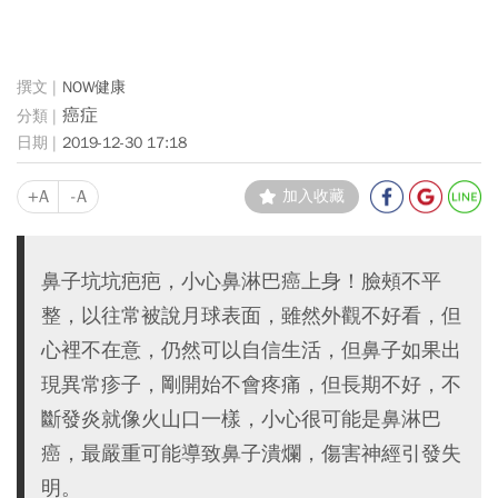
NOW健康
癌症
2019-12-30 17:18
+A
-A
加入收藏
鼻子坑坑疤疤，小心鼻淋巴癌上身！臉頰不平
整，以往常被說月球表面，雖然外觀不好看，但
心裡不在意，仍然可以自信生活，但鼻子如果出
現異常疹子，剛開始不會疼痛，但長期不好，不
斷發炎就像火山口一樣，小心很可能是鼻淋巴
癌，最嚴重可能導致鼻子潰爛，傷害神經引發失
明。