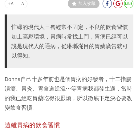
+A
-A
加入收藏
忙碌的現代人三餐經常不固定，不良的飲食習慣
加上高壓環境，胃病時常找上門，胃病已經可以
說是現代人的通病，從琳瑯滿目的胃藥廣告就可
以得知。
Donna自己十多年前也是個胃病的好發者，十二指腸
潰瘍、胃炎、胃食道逆流…等胃病我都發生過，當時
的我已經吃胃藥吃得很厭煩，所以徹底下定決心要改
變飲食習慣。
遠離胃病的飲食習慣