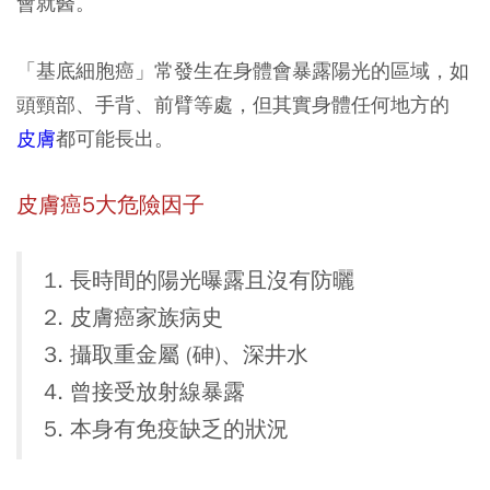
會就醫。
「基底細胞癌」常發生在身體會暴露陽光的區域，如
頭頸部、手背、前臂等處，但其實身體任何地方的
皮膚
都可能長出。
皮膚癌5大危險因子
1. 長時間的陽光曝露且沒有防曬
2. 皮膚癌家族病史
3. 攝取重金屬 (砷)、深井水
4. 曾接受放射線暴露
5. 本身有免疫缺乏的狀況