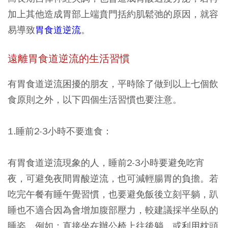
加上其他造成胃部上端賁門括約肌鬆弛的原因，就容
易導致
胃食道逆流
。
遠離胃食道逆流的生活習慣
有胃食道逆流困擾的朋友，平時除了做到以上七個飲
食原則之外，以下四個生活習慣也要注意。
1.睡前2-3小時不要進食：
有胃食道逆流現象的人，睡前2-3小時要避免吃宵
夜，可避免夜間胃酸逆流，也可減輕腸胃的負擔。若
吃完午餐有睡午覺習慣，也要避免飯後立刻平躺，趴
睡也不適合因為會增加腹部壓力，較建議採半坐臥的
睡姿，例如：直接坐在辦公椅上往後躺，或利用枕頭