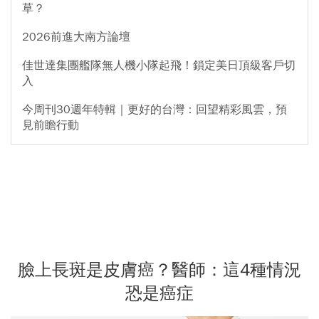
草？
2026前進大南方論壇
佳世達集團艦隊無人機小隊起飛！鎖定美日頂級客戶切
入
今周刊30週年特輯｜更好的台灣：回望精彩風雲，預
見前瞻行動
臉上長斑是皮膚癌？醫師：這4種情況
恐是癌症