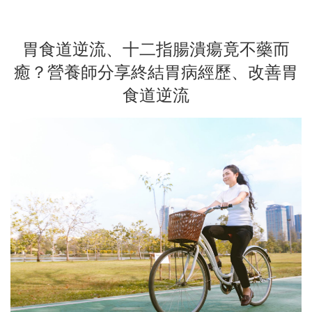
胃食道逆流、十二指腸潰瘍竟不藥而
癒？營養師分享終結胃病經歷、改善胃
食道逆流