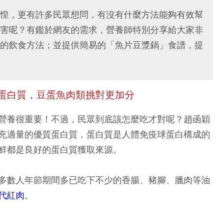
惶，更有許多民眾想問，有沒有什麼方法能夠有效幫
害呢？有鑑於網友的需求，營養師特別分享給大家非
的飲食方法；並提供簡易的「魚片豆漿鍋」食譜，提
蛋白質，豆蛋魚肉類挑對更加分
營養很重要！不過，民眾到底該怎麼吃才對呢？趙函穎
充適量的優質蛋白質，蛋白質是人體免疫球蛋白構成的
鮮都是良好的蛋白質獲取來源。
多數人年節期間多已吃下不少的香腸、豬腳、臘肉等油
代紅肉
。