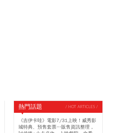
熱門話題
/ HOT ARTICLES /
《吉伊卡哇》電影7/31上映！威秀影
城特典、預售套票…販售資訊整理，