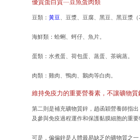
優質蛋白質—豆魚蛋肉類
豆類：
黃豆
、豆漿、豆腐、黑豆、黑豆漿（
海鮮類：
蛤蜊、蚵仔、魚片。
蛋類：
水煮蛋、荷包蛋、蒸蛋、茶碗蒸。
肉類：
雞肉、鴨肉、鵝肉等白肉。
維持免疫力的重要營養素，不讓礦物質
第二則是補充礦物質鋅，趙函穎營養師指出
及參與免疫過程運作和保護黏膜細胞的重要
可是，偏偏鋅是人體最易缺乏的礦物質之一