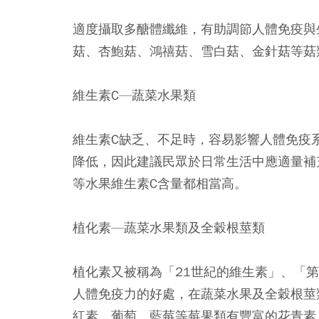
適度攝取多醣體纖維，有助調節人體免疫與
菇、杏鮑菇、鴻禧菇、雪白菇、金針菇等菇
維生素C—蔬菜水果類
維生素C缺乏、不足時，容易影響人體免疫
降低，因此建議民眾於日常生活中應適量補
等水果維生素C含量都相當高。
植化素—蔬菜水果類及全穀根莖類
植化素又被稱為「21世紀的維生素」、「
人體免疫力的好處，在蔬菜水果及全穀根莖
紅素，葡萄、藍莓等莓果類有豐富的花青素