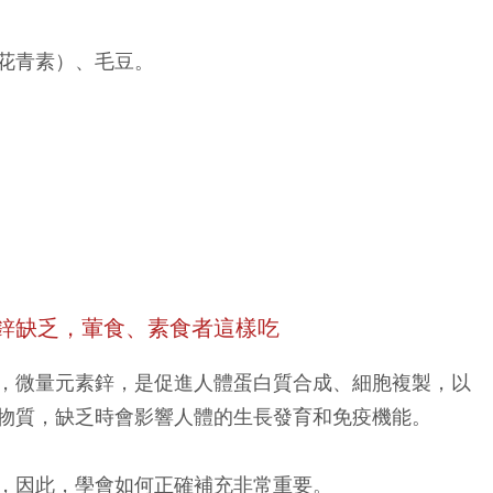
花青素）、毛豆。
鋅缺乏，葷食、素食者這樣吃
，微量元素鋅，是促進人體蛋白質合成、細胞複製，以
物質，缺乏時會影響人體的生長發育和免疫機能。
，因此，學會如何正確補充非常重要。