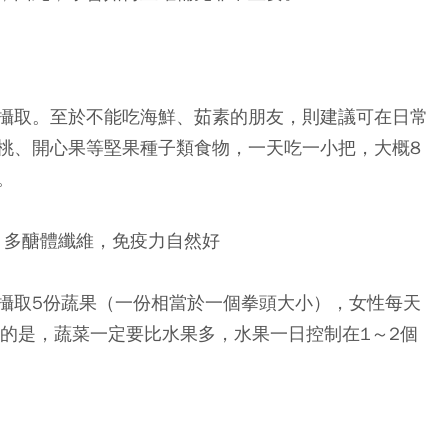
攝取。至於不能吃海鮮、茹素的朋友，則建議可在日常
桃、開心果等堅果種子類食物，一天吃一小把，大概8
。
、多醣體纖維，免疫力自然好
攝取5份蔬果（一份相當於一個拳頭大小），女性每天
要的是，蔬菜一定要比水果多，水果一日控制在1～2個