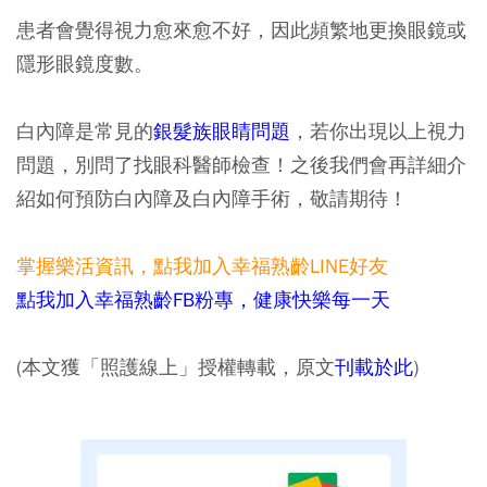
患者會覺得視力愈來愈不好，因此頻繁地更換眼鏡或
隱形眼鏡度數。
白內障是常見的
銀髮族眼睛問題
，若你出現以上視力
問題，別問了找眼科醫師檢查！之後我們會再詳細介
紹如何預防白內障及白內障手術，敬請期待！
掌握樂活資訊，
點我加入
幸福熟齡LINE好友
點我加入幸福熟齡FB粉專，健康快樂每一天
(本文獲「照護線上」授權轉載，原文
刊載於此
)