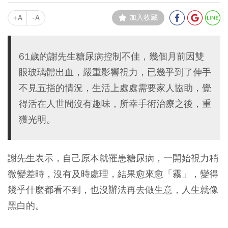
+A
-A
加入收藏
61歲的謝先生糖尿病控制不佳，幾個月前因雙
眼玻璃體出血，嚴重影響視力，已幾乎到了伸手
不見五指的情況，生活上處處需要家人協助，覺
得活在人世間沒有趣味，所幸手術治療之後，重
獲光明。
謝先生表示，自己原本就罹患糖尿病，一開始視力稍
微變差時，沒有及時處理，結果愈來愈「霧」，變得
幾乎什麼都看不到，也沒辦法再去做生意，人生就像
黑白的。