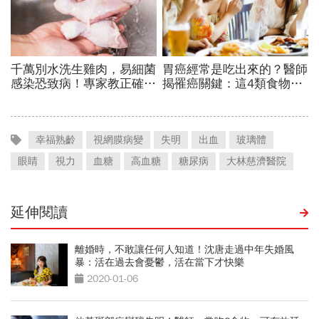
幸福熟齡
視網膜病變
失明
出血
玻璃體
眼睛
視力
血糖
高血糖
糖尿病
大林慈濟醫院
延伸閱讀
離婚時，不敢讓任何人知道！沈唐走過中年失婚風
暴：活在過去會憂鬱，活在當下才快樂
2020-01-06