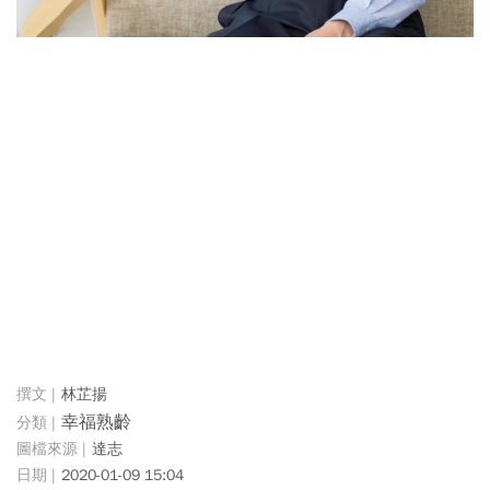
林芷揚
幸福熟齡
達志
2020-01-09 15:04