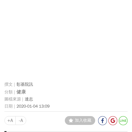
彰基院訊
健康
達志
2020-01-04 13:09
+A
-A
加入收藏