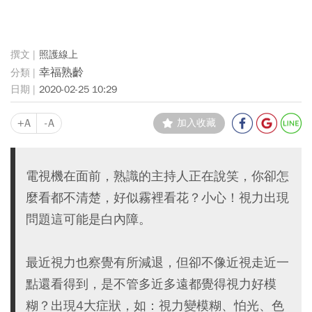
照護線上
幸福熟齡
2020-02-25 10:29
+A
-A
加入收藏
電視機在面前，熟識的主持人正在說笑，你卻怎
麼看都不清楚，好似霧裡看花？小心！視力出現
問題這可能是白內障。
最近視力也察覺有所減退，但卻不像近視走近一
點還看得到，是不管多近多遠都覺得視力好模
糊？出現4大症狀，如：視力變模糊、怕光、色