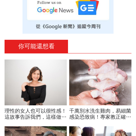
你可能還想看
理性的女人也可以很性感！
千萬別水洗生雞肉，易細菌
這故事告訴我們，這樣做也
感染恐致病！專家教正確做
能擁抱生活散發成熟魅力
法～