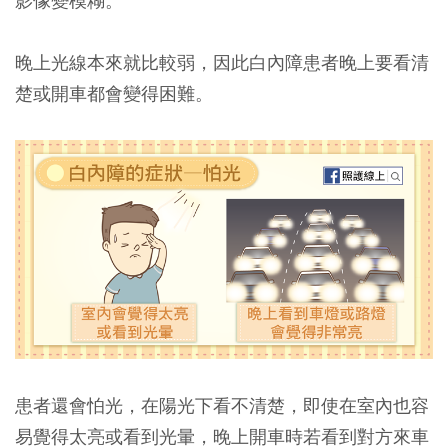
影像變模糊。
晚上光線本來就比較弱，因此白內障患者晚上要看清
楚或開車都會變得困難。
患者還會怕光，在陽光下看不清楚，即使在室內也容
易覺得太亮或看到光暈，晚上開車時若看到對方來車