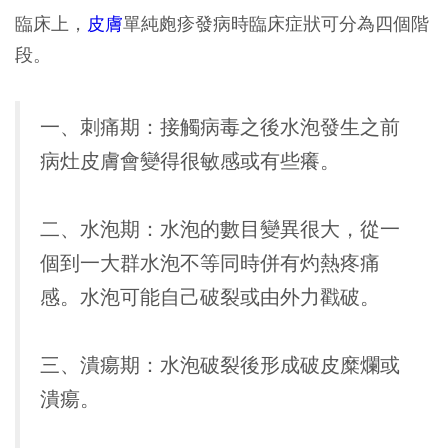
臨床上，
皮膚
單純皰疹發病時臨床症狀可分為四個階
段。
一、刺痛期：
接觸病毒之後水泡發生之前
病灶皮膚會變得很敏感或有些癢。
二、水泡期：
水泡的數目變異很大，從一
個到一大群水泡不等同時併有灼熱疼痛
感。水泡可能自己破裂或由外力戳破。
三、潰瘍期：
水泡破裂後形成破皮糜爛或
潰瘍。