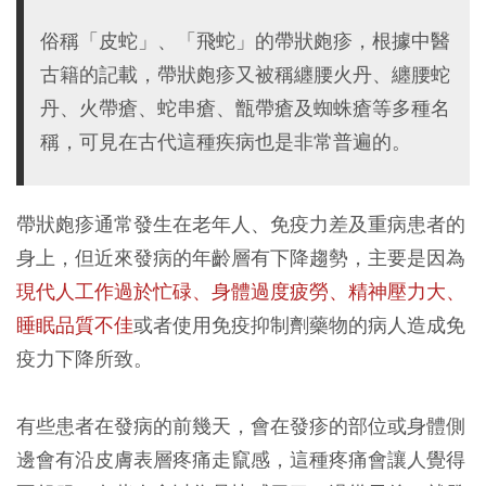
俗稱「皮蛇」、「飛蛇」的帶狀皰疹，根據中醫
古籍的記載，帶狀皰疹又被稱纏腰火丹、纏腰蛇
丹、火帶瘡、蛇串瘡、甑帶瘡及蜘蛛瘡等多種名
稱，可見在古代這種疾病也是非常普遍的。
帶狀皰疹通常發生在老年人、免疫力差及重病患者的
身上，但近來發病的年齡層有下降趨勢，主要是因為
現代人工作過於忙碌、身體過度疲勞、精神壓力大、
睡眠品質不佳
或者使用免疫抑制劑藥物的病人造成免
疫力下降所致。
有些患者在發病的前幾天，會在發疹的部位或身體側
邊會有沿皮膚表層疼痛走竄感，這種疼痛會讓人覺得