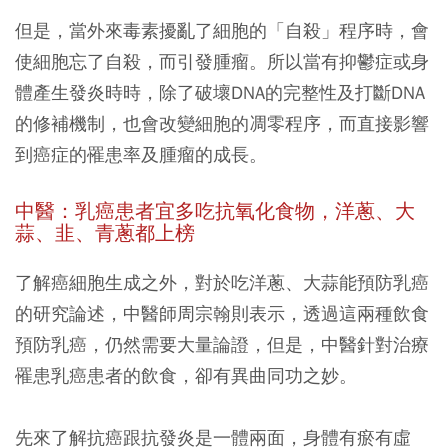
但是，當外來毒素擾亂了細胞的「自殺」程序時，會
使細胞忘了自殺，而引發腫瘤。所以當有抑鬱症或身
體產生發炎時時，除了破壞DNA的完整性及打斷DNA
的修補機制，也會改變細胞的凋零程序，而直接影響
到癌症的罹患率及腫瘤的成長。
中醫：乳癌患者宜多吃抗氧化食物，洋蔥、大
蒜、韭、青蔥都上榜
了解癌細胞生成之外，對於吃洋蔥、大蒜能預防乳癌
的研究論述，中醫師周宗翰則表示，透過這兩種飲食
預防乳癌，仍然需要大量論證，但是，中醫針對治療
罹患乳癌患者的飲食，卻有異曲同功之妙。
先來了解抗癌跟抗發炎是一體兩面，身體有瘀有虛