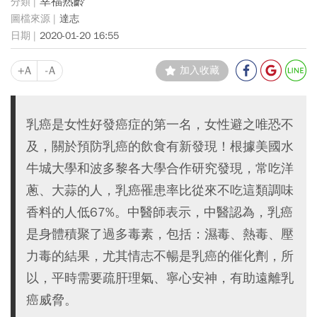
幸福熟齡
達志
2020-01-20 16:55
+A
-A
加入收藏
乳癌是女性好發癌症的第一名，女性避之唯恐不
及，關於預防乳癌的飲食有新發現！根據美國水
牛城大學和波多黎各大學合作研究發現，常吃洋
蔥、大蒜的人，乳癌罹患率比從來不吃這類調味
香料的人低67%。中醫師表示，中醫認為，乳癌
是身體積聚了過多毒素，包括：濕毒、熱毒、壓
力毒的結果，尤其情志不暢是乳癌的催化劑，所
以，平時需要疏肝理氣、寧心安神，有助遠離乳
癌威脅。