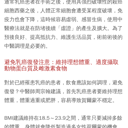
通常乳癌患者在手術之後，使用具強烈破壞性的殺癌
細胞西藥之後，人體正常細胞會遭受某程度破壞，免
疫力也會下降，這時候容易虛弱、感冒生病，使用中
醫療法就是在防堵後續「虛證」的產生及擴大。為了
預後良好、提高抵抗力、維護生活品質，術前術後的
中醫調理是必要的。
避免乳癌復發注意：維持理想體重、適度攝取
動物蛋白質及雌激素食物
對於已經罹患乳癌的患者，飲食應該如何調理，避免
復發？中醫師周宗翰建議，首先乳癌患者要維持理想
體重，體重過重或肥胖，容易導致賀爾蒙不穩定。
BMI建議維持在18.5～23.9之間，通常只要減掉多餘
的體重，身體就會降低製造過多女性荷爾蒙的機會，