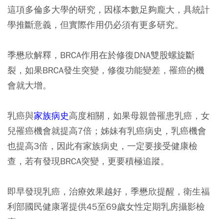
這項多倫多大學的研究，因樣本數足夠龐大，具統計
學推斷意義，但實際作用仍必須有更多研究。
季懋欣解釋，BRCA作用在於修復DNA雙股螺旋斷
裂，如果BRCA發生突變，修復功能變差，罹癌的機
會就大增。
乳癌與
家族病史
高度相關，如果母親曾罹患乳癌，女
兒罹癌機會就提高7倍；姊妹有乳癌病史，乳癌機會
也提高3倍，因此有家族病史，一定要接受健康檢
查，若有發現BRCA突變，更要積極追蹤。
即早發現乳癌，治療效果越好，季懋欣提醒，衛生福
利部國民健康署提供45至69歲女性定期乳房攝影檢