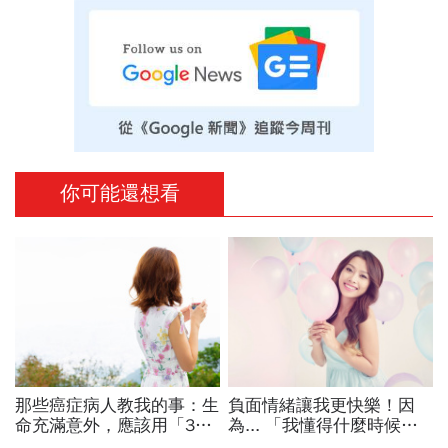
你可能還想看
那些癌症病人教我的事：生
負面情緒讓我更快樂！因
命充滿意外，應該用「3
為... 「我懂得什麼時候正
年」來規劃人生...該做的、
視軟弱，什麼時候選擇堅