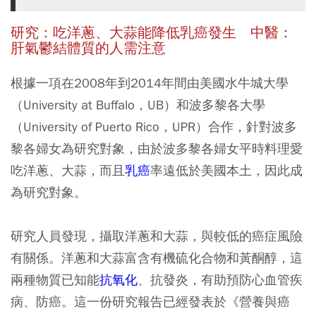
研究：吃洋蔥、大蒜能降低乳癌發生 中醫：
肝氣鬱結體質的人需注意
根據一項在2008年到2014年間由美國水牛城大學
（University at Buffalo，UB）和波多黎各大學
（University of Puerto Rico，UPR）合作，針對波多
黎各婦女為研究對象，由於波多黎各婦女平時料理愛
吃洋蔥、大蒜，而且
乳癌
率遠低於美國本土，因此成
為研究對象。
研究人員發現，攝取洋蔥和大蒜，與較低的癌症風險
有關係。洋蔥和大蒜富含有機硫化合物和黃酮醇，這
兩種物質已知能
抗氧化
、抗發炎，有助預防心血管疾
病、防癌。這一份研究報告已經發表於《營養與癌