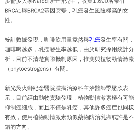
多倫多大學Narod博士研究中，收集1,690名帶有
BRCA1與BRCA2基因突變，乳癌發生風險極高的女
性。
統計數據發現，咖啡飲用量竟然與
乳癌
發生率有關，
咖啡喝越多，乳癌發生率越低，由於研究採用統計分
析，目前不清楚實際機制原因，推測與植物動情激素
（phytoestrogens）有關。
新光吳火獅紀念醫院腫瘤治療科主治醫師季懋欣表
示，目前經由動物實驗發現，植物動情激素極有可能
抑制癌細胞，而且不僅是乳癌，其他許多癌症也同樣
有效，使用植物動情激素類似藥物防治乳癌或許是不
錯的方向。