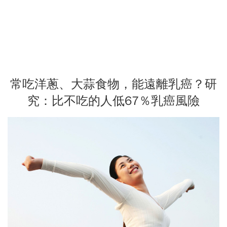
常吃洋蔥、大蒜食物，能遠離乳癌？研
究：比不吃的人低67％乳癌風險