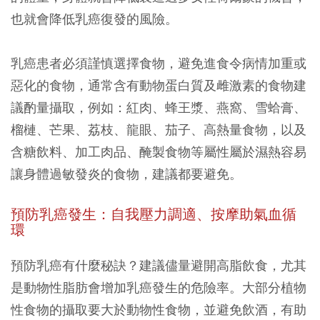
也就會降低乳癌復發的風險。
乳癌患者必須謹慎選擇食物，避免進食令病情加重或
惡化的食物，通常含有動物蛋白質及雌激素的食物建
議酌量攝取，例如：紅肉、蜂王漿、燕窩、雪蛤膏、
榴槤、芒果、荔枝、龍眼、茄子、高熱量食物，以及
含糖飲料、加工肉品、醃製食物等屬性屬於濕熱容易
讓身體過敏發炎的食物，建議都要避免。
預防乳癌發生：自我壓力調適、按摩助氣血循
環
預防乳癌有什麼秘訣？建議儘量避開高脂飲食，尤其
是動物性脂肪會增加乳癌發生的危險率。大部分植物
性食物的攝取要大於動物性食物，並避免飲酒，有助