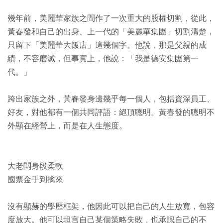
幾年前，美麗華家族之間作了一次重大的股權切割，從此，
黃春發和自己的出身、上一代的「美麗華集團」切割清楚，
只留下「美麗華大飯店」這幾個字。他說，那是父親的成
績，不容磨滅，但事實上，他說：「我是德安集團第一
代。」
跨出家族之外，黃春發身邊幾乎每一個人，包括資深員工、
好友，對他都有一個共同評語：絕頂聰明。黃春發的聰明不
外顯在經營上，而是在人生態度。
大老闆身段柔軟
國票金手到擒來
沒有顯赫的學歷框架，他因此可以把自己的人生放寬，包容
度放大。他可以坦言自己某個策略失敗，也承認自己的不