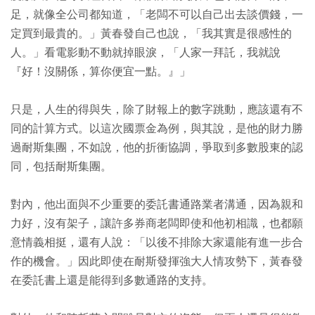
足，就像全公司都知道，「老闆不可以自己出去談價錢，一
定買到最貴的。」黃春發自己也說，「我其實是很感性的
人。」看電影動不動就掉眼淚，「人家一拜託，我就說
『好！沒關係，算你便宜一點。』」
只是，人生的得與失，除了財報上的數字跳動，應該還有不
同的計算方式。以這次國票金為例，與其說，是他的財力勝
過耐斯集團，不如說，他的折衝協調，爭取到多數股東的認
同，包括耐斯集團。
對內，他出面與不少重要的委託書通路業者溝通，因為親和
力好，沒有架子，讓許多券商老闆即使和他初相識，也都願
意情義相挺，還有人說：「以後不排除大家還能有進一步合
作的機會。」因此即使在耐斯發揮強大人情攻勢下，黃春發
在委託書上還是能得到多數通路的支持。