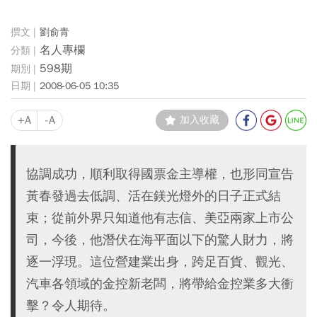
劉俞青
名人專欄
598期
2008-06-05 10:35
+A
-A
加入收藏
協調成功，順利取得國票金主導權，也形同宣告
黃春發過去低調、活在鎂光燈外的日子正式結
束；從前外界只知道他有志信、美亞兩家上市公
司，今後，他潛伏在海平面以下的驚人財力，將
逐一浮現。這位營建業出身，跨足百貨、觀光、
汽車各領域的金控新老闆，將帶給金控業多大衝
擊？令人期待。