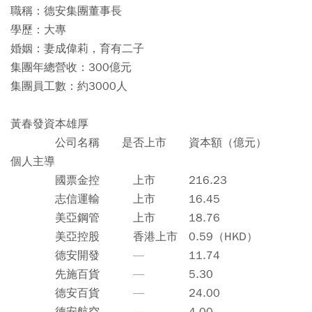
職稱：德安集團董事長
學歷：大專
婚姻：妻成偉莉，育有二子
集團年總營收：300億元
集團員工數：約3000人
黃春發資本雄厚
公司名稱 是否上市 資本額（億元）
個人主導
國票金控 上市 216.23
志信運輸 上市 16.45
美亞鋼管 上市 18.76
美亞控股 香港上市 0.59（HKD）
德安開發 — 11.74
先施百貨 — 5.30
德安百貨 — 24.00