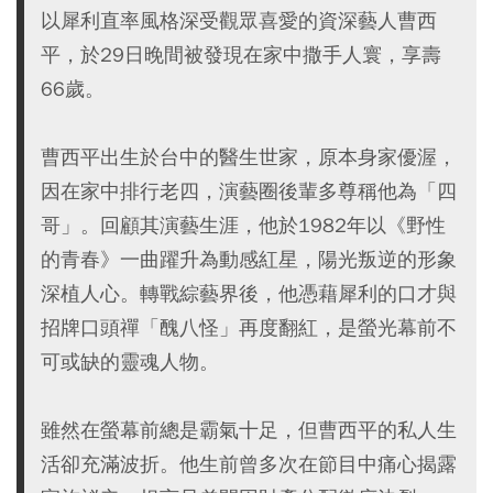
以犀利直率風格深受觀眾喜愛的資深藝人曹西
平，於29日晚間被發現在家中撒手人寰，享壽
66歲。
曹西平出生於台中的醫生世家，原本身家優渥，
因在家中排行老四，演藝圈後輩多尊稱他為「四
哥」。回顧其演藝生涯，他於1982年以《野性
的青春》一曲躍升為動感紅星，陽光叛逆的形象
深植人心。轉戰綜藝界後，他憑藉犀利的口才與
招牌口頭禪「醜八怪」再度翻紅，是螢光幕前不
可或缺的靈魂人物。
雖然在螢幕前總是霸氣十足，但曹西平的私人生
活卻充滿波折。他生前曾多次在節目中痛心揭露