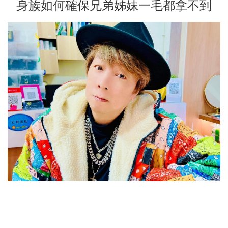
身族如何確保兄弟姊妹一毛都拿不到