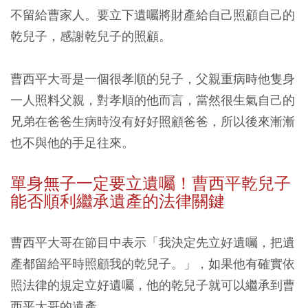
不留給曹家人。要立下遺囑將財產給自己照顧自己的
乾兒子，感謝乾兒子的照顧。
曹西平大哥是一個很孝順的兒子，父親重病時他隻身
一人照料父親，對孝順的他而言，當然很生氣自己的
兄弟在爸爸生病時沒有好好照顧爸爸，所以後來漸漸
也不與他的手足往來。
單身無子一定要立遺囑！曹西平乾兒子
能否順利繼承遺產的法律關鍵
曹西平大哥在節目中表示「我決定先立好遺囑，把遺
產都留給平時照顧我的乾兒子。」，如果他有確實依
照法律的規定立好遺囑，他的乾兒子就可以繼承到曹
西平大哥的遺產。