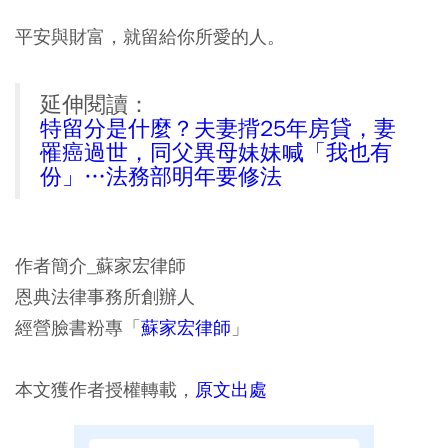
平安與財富，就留給你所愛的人。
延伸閱讀：
特留分是什麼？夫妻揹25年房貸，妻
罹癌過世，同父異母妹妹喊「我也有
份」…法務部明年要修法
作者簡介_蘇家宏律師
恩典法律事務所創辦人
經營臉書粉專「
蘇家宏律師
」
本文獲作者授權轉載，
原文出處