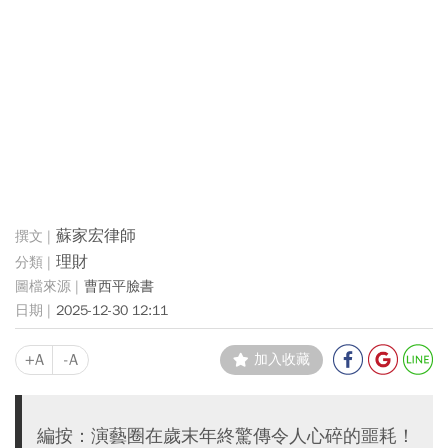
蘇家宏律師
理財
曹西平臉書
2025-12-30 12:11
+A
-A
加入收藏
編按：演藝圈在歲末年終驚傳令人心碎的噩耗！