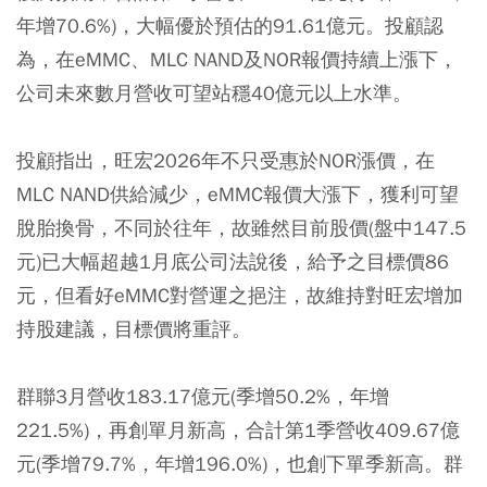
年增70.6%)，大幅優於預估的91.61億元。投顧認
為，在eMMC、MLC NAND及NOR報價持續上漲下，
公司未來數月營收可望站穩40億元以上水準。
投顧指出，旺宏2026年不只受惠於NOR漲價，在
MLC NAND供給減少，eMMC報價大漲下，獲利可望
脫胎換骨，不同於往年，故雖然目前股價(盤中147.5
元)已大幅超越1月底公司法說後，給予之目標價86
元，但看好eMMC對營運之挹注，故維持對旺宏增加
持股建議，目標價將重評。
群聯3月營收183.17億元(季增50.2%，年增
221.5%)，再創單月新高，合計第1季營收409.67億
元(季增79.7%，年增196.0%)，也創下單季新高。群