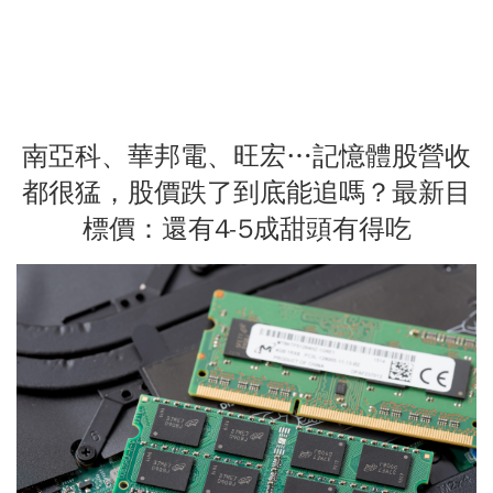
南亞科、華邦電、旺宏…記憶體股營收
都很猛，股價跌了到底能追嗎？最新目
標價：還有4-5成甜頭有得吃