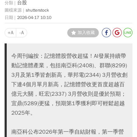
台股
shutterstock
2026-04-17 10:10
+A
-A
加入收藏
今周刊編按：記憶體股營收超猛！AI發展持續帶
動記憶體產業，包括南亞科(2408)、群聯(8299)
3月及第1季皆創新高，華邦電(2344) 3月營收創
下連4個月單月新高，記憶體營收更首度超越百
億元大關，旺宏(2337) 3月營收則是優於預期；
宜鼎(5289)更猛，預期第1季獲利即可輕鬆超越
2025年。
南亞科公布2026年第一季自結財報，第一季營