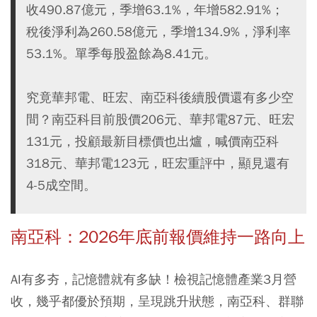
收490.87億元，季增63.1%，年增582.91%；
稅後淨利為260.58億元，季增134.9%，淨利率
53.1%。單季每股盈餘為8.41元。
究竟華邦電、旺宏、南亞科後續股價還有多少空
間？南亞科目前股價206元、華邦電87元、旺宏
131元，投顧最新目標價也出爐，喊價南亞科
318元、華邦電123元，旺宏重評中，顯見還有
4-5成空間。
南亞科：2026年底前報價維持一路向上
AI有多夯，記憶體就有多缺！檢視記憶體產業3月營
收，幾乎都優於預期，呈現跳升狀態，南亞科、群聯