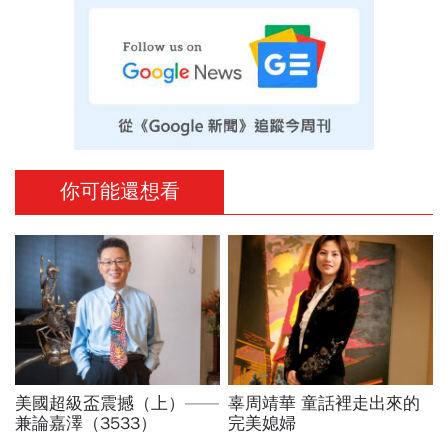
你可能還想看
美國超級盃震撼（上）——
辜周靖華 童話裡走出來的
兼論嘉澤（3533）
完美媳婦