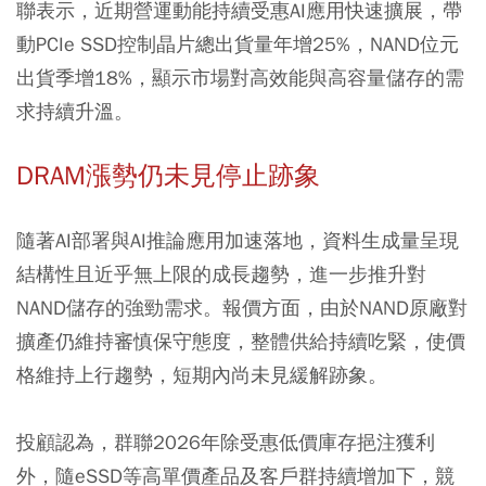
聯表示，近期營運動能持續受惠AI應用快速擴展，帶
動PCIe SSD控制晶片總出貨量年增25%，NAND位元
出貨季增18%，顯示市場對高效能與高容量儲存的需
求持續升溫。
DRAM漲勢仍未見停止跡象
隨著AI部署與AI推論應用加速落地，資料生成量呈現
結構性且近乎無上限的成長趨勢，進一步推升對
NAND儲存的強勁需求。報價方面，由於NAND原廠對
擴產仍維持審慎保守態度，整體供給持續吃緊，使價
格維持上行趨勢，短期內尚未見緩解跡象。
投顧認為，群聯2026年除受惠低價庫存挹注獲利
外，隨eSSD等高單價產品及客戶群持續增加下，競