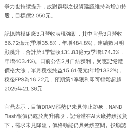
爭力也持續提升，故對群聯之投資建議維持為增加持
股，目標價2,050元。
記憶體模組廠3月營收表現強勁，其中宜鼎3月營收
56.72億元(季增35.8%，年增484.8%)，連續數月明
顯跳升，合計第1季營收131.83億元(季增174.3%，
年增403.4%)。日前公告2月自結獲利，受惠記憶體
價格大漲，單月稅後純益15.61億元(年增1332%)，
稅後EPS為16.22元，預期第1季獲利即可輕鬆超越
2025年21.36元。
宜鼎表示，目前DRAM漲勢仍未見停止跡象，NAND
Flash報價仍處於爬升階段，記憶體在AI大廠持續拉貨
下，需求未見降溫，價格動能仍具延續空間。投顧認