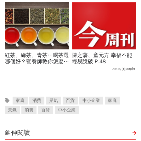
紅茶、綠茶、青茶…喝茶選
陳之藩、童元方 幸福不能
哪個好？營養師教你怎麼挑
輕易說破 P.48
茶喝
Ads by
家庭
消費
景氣
百貨
中小企業
家庭
景氣
消費
百貨
中小企業
延伸閱讀