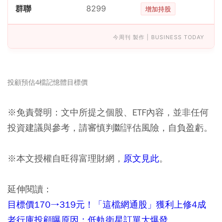
群聯
8299
增加持股
今周刊 製作 | BUSINESS TODAY
投顧預估4檔記憶體目標價
※免責聲明：文中所提之個股、ETF內容，並非任何
投資建議與參考，請審慎判斷評估風險，自負盈虧。
※本文授權自旺得富理財網，
原文見此
。
延伸閱讀：
目標價170→319元！「這檔網通股」獲利上修4成
老行庫投顧曝原因：低軌衛星訂單大爆發