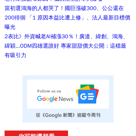
當初選鴻海的人都哭了！國巨漲破300、公公還在
200徘徊 「1 原因本益比遭上修」、法人最新目標價
曝光
2表比》外資喊老AI補漲30％！廣達、緯創、鴻海、
緯穎...ODM四雄選誰好 專家甜甜價大公開：這檔最
有吸引力