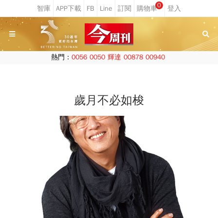
0
熱門：
0056
0050
輝達
00878
00940
歲月不必如梭