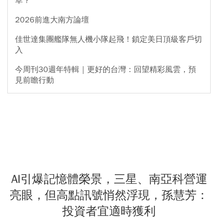
草？
2026前進大南方論壇
佳世達集團艦隊無人機小隊起飛！鎖定美日頂級客戶切
入
今周刊30週年特輯｜更好的台灣：回望精彩風雲，預
見前瞻行動
AI引爆記憶體榮景，三星、南亞科營運
亮眼，但高點訊號悄然浮現，孫慧芳：
投資者宜適時獲利