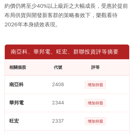
約價仍將至少40%以上級距之大幅成長，受惠於提前
布局供貨與開發新客群的策略奏效下，樂觀看待
2026年本身績效表現。
南亞科、華邦電、旺宏、群聯投資評等摘要
相關個股
代號
評等
南亞科
2408
增加持股
華邦電
2344
增加持股
旺宏
2337
增加持股