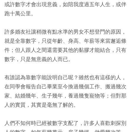
或許數字才會出現意義，如陪我度過五年人生，或伴
跑十萬公里。
許多婚友社讓稍微有點水準的男女不想登門的原因，
就是全靠數字，只從年齡、身高、年薪等來當邂逅條
件；但人跟人之間還需要其他的黏膠才能結合，只有
數字，只是無意義的人而已。
有誰認為靠數字能說明自己呢？雖然也有這樣的人，
在同學會報告自己畢業至今換過幾個工作、搬過幾次
家、結婚幾年、生子幾年，養過幾隻寵物等；但對那
人的實質，其實是毫無了解的。
人們不知何時已經被數字支配了，許多人喜歡刺探別