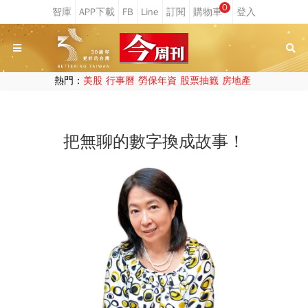
0
熱門：
美股
行事曆
勞保年資
股票抽籤
房地產
把無聊的數字換成故事！