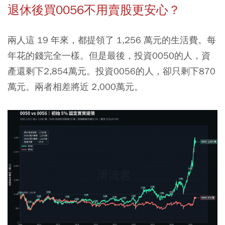
退休後買0056不用賣股更安心？
兩人這 19 年來，都提領了 1,256 萬元的生活費。每
年花的錢完全一樣。但是最後，投資0050的人，資
產還剩下2,854萬元。投資0056的人，卻只剩下870
萬元。兩者相差將近 2,000萬元。