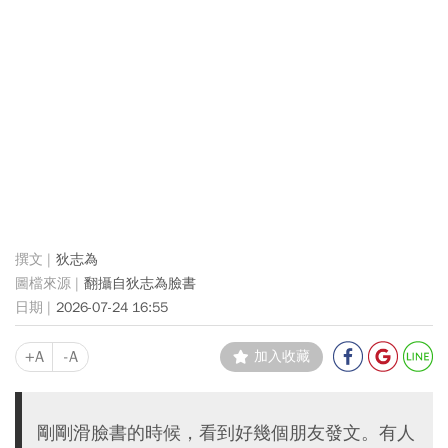
狄志為
翻攝自狄志為臉書
2026-07-24 16:55
+A
-A
加入收藏
剛剛滑臉書的時候，看到好幾個朋友發文。有人