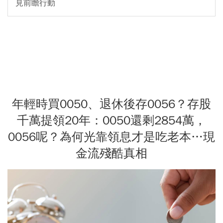
見前瞻行動
年輕時買0050、退休後存0056？存股
千萬提領20年：0050還剩2854萬，
0056呢？為何光靠領息才是吃老本…現
金流殘酷真相