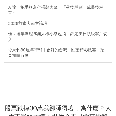
友達二把手柯富仁裸辭內幕！「落後群創」成最後稻
草？
2026前進大南方論壇
佳世達集團艦隊無人機小隊起飛！鎖定美日頂級客戶切
入
今周刊30週年特輯｜更好的台灣：回望精彩風雲，預
見前瞻行動
股票跌掉30萬我卻睡得著，為什麼？人