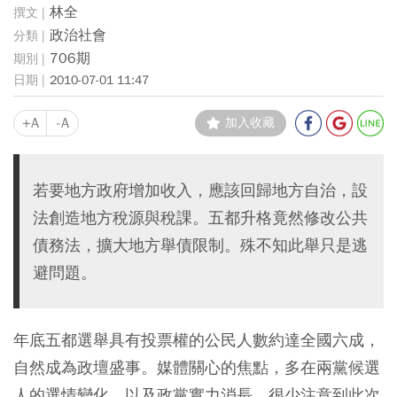
林全
政治社會
706期
2010-07-01 11:47
+A
-A
加入收藏
若要地方政府增加收入，應該回歸地方自治，設
法創造地方稅源與稅課。五都升格竟然修改公共
債務法，擴大地方舉債限制。殊不知此舉只是逃
避問題。
年底五都選舉具有投票權的公民人數約達全國六成，
自然成為政壇盛事。媒體關心的焦點，多在兩黨候選
人的選情變化，以及政黨實力消長，很少注意到此次