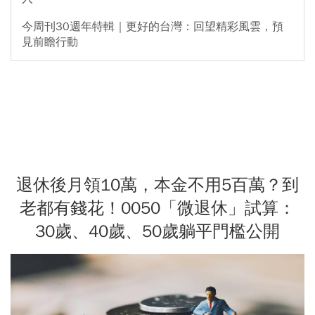
今周刊30週年特輯｜更好的台灣：回望精彩風雲，預
見前瞻行動
退休後月領10萬，本金不用5百萬？到
老都有錢花！0050「微退休」試算：
30歲、40歲、50歲躺平門檻公開