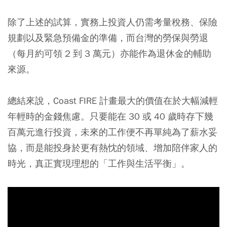
除了上述的試算，實務上投資人仍需考量稅務、保險
規劃以及緊急預備金的準備，而台灣的勞保與勞退
（每月約可領 2 到 3 萬元）亦能作為退休金的輔助
來源。
總結來說，Coast FIRE 計畫最大的價值在於大幅減輕
年輕時的金錢焦慮。只要能在 30 或 40 歲時存下幾
百萬元進行投資，未來的工作便不再單純為了薪水妥
協，而是能投身於更有熱忱的領域、增加陪伴家人的
時光，真正實現理想的「工作與生活平衡」。