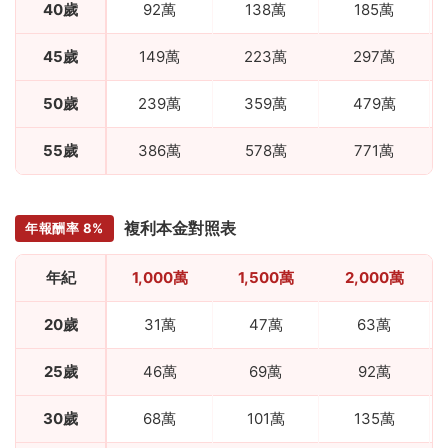
40歲
92萬
138萬
185萬
45歲
149萬
223萬
297萬
50歲
239萬
359萬
479萬
55歲
386萬
578萬
771萬
複利本金對照表
年報酬率 8%
年紀
1,000萬
1,500萬
2,000萬
20歲
31萬
47萬
63萬
25歲
46萬
69萬
92萬
30歲
68萬
101萬
135萬