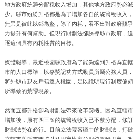
地方政府統籌分配稅收入增加，其他地方政府勢必減
少。縣市紛紛升格都是為了增加各自的統籌稅收入，
無異是彼此以鄰為壑，除了內耗，看不出對政府競爭
力提升有何幫助。但現行財劃法卻誘導縣市政府，追
逐這個具有內耗性質的目標。
媒體報導，最近桃園縣政府為了能夠達到升格為直轄
市的人口標準，以嘉獎記功方式動員所屬公務人員，
將外縣市親友戶籍遷入桃園，足以說明現行制度偏頗
所導致的荒謬現象。
然而五都升格卻為財劃法帶來改革契機。因為直轄市
增加後，原有四三％的統籌稅收入已不敷分配，修訂
財劃法勢在必行。目前立法院審議中的財劃法，打破