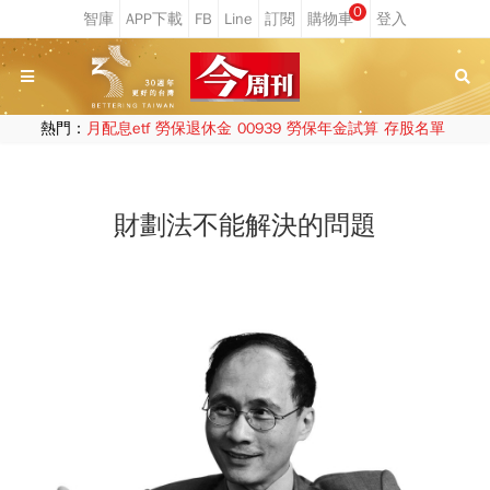
0
熱門：
月配息etf
勞保退休金
00939
勞保年金試算
存股名單
財劃法不能解決的問題