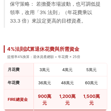
保守策略： 若擔憂市場波動，也可調低提
領率，改用「3% 法則」（年花費乘以
33.3 倍）來設定更高的目標資產。
4%法則試算退休花費與所需資金
提撥率4%換算：退休資產總額 = 年花費 × 25倍
月花費
3萬元
4萬元
5萬元
年花費
36萬元
48萬元
60萬元
900萬
1,200萬
1,500萬
1
FIRE總資金
元
元
元