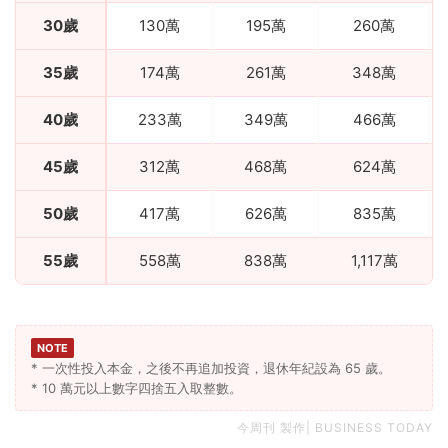
30歲
130萬
195萬
260萬
35歲
174萬
261萬
348萬
40歲
233萬
349萬
466萬
45歲
312萬
468萬
624萬
50歲
417萬
626萬
835萬
55歲
558萬
838萬
1,117萬
NOTE
* 一次性投入本金，之後不再追加投資，退休年紀設為 65 歲。
* 10 萬元以上數字四捨五入取整數。
今周刊 製作| BUSINESS TODAY