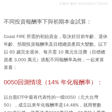
今周刊 製作| BUSINESS TODAY
不同投資報酬率下與初期本金試算：
Coast FIRE 所需的初始資金，取決於目前年齡、退休
年齡、預期投資報酬率及目標總資產四大變數。以下
以 65 歲完全退休、每月需 10 萬元生活費（目標總
資產 3,000 萬元）搭配不同報酬率為例，一起來算
算看：
0050回測情境（14% 年化報酬率）：
以台股ETF中最有代表性的一檔
0050
（元大台灣
50），成立以來年化報酬率是14.48%，就用整數