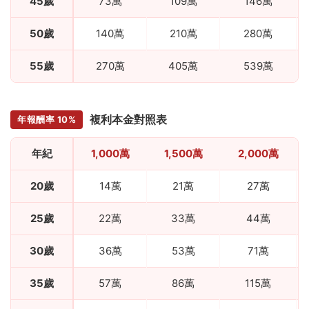
45歲
73萬
109萬
146萬
50歲
140萬
210萬
280萬
55歲
270萬
405萬
539萬
複利本金對照表
年報酬率 10%
年紀
1,000萬
1,500萬
2,000萬
20歲
14萬
21萬
27萬
25歲
22萬
33萬
44萬
30歲
36萬
53萬
71萬
35歲
57萬
86萬
115萬