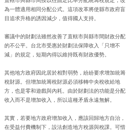
直轄市與縣市間按以往固定比率分配統籌稅規定，改
為一體適用相同分配公式。這項改革將使縣市政府盲
目追求升格的誘因減少，值得國人支持。
審議中的財劃法雖然改善了直轄市與縣市間財政分配
的不公平。台北市受惠於財劃法保障收入「只增不
減」的規定，短期內得以維持既有財政優勢。
其他地方政府因此居於相對弱勢，紛紛要求增加統籌
稅財源。但增加統籌稅財源必須移轉中央稅收給地
方，也是零和遊戲與內耗。由於財劃法的功能是分配
收入而不是增加收入，所以這種矛盾永遠無解。
其實，若要地方政府增加收入，應該回歸地方自治，
在受益付費機制下，設法創造地方稅源與稅課。可惜