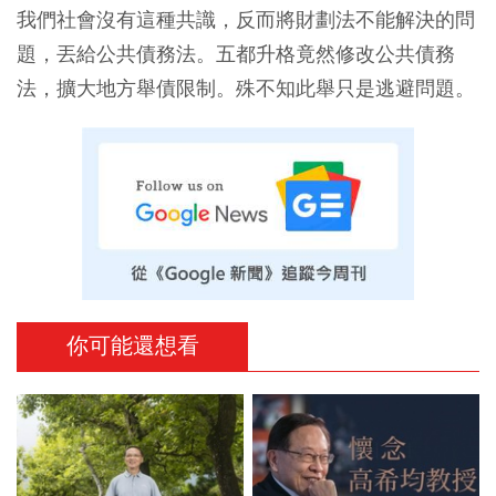
我們社會沒有這種共識，反而將財劃法不能解決的問
題，丟給公共債務法。五都升格竟然修改公共債務
法，擴大地方舉債限制。殊不知此舉只是逃避問題。
你可能還想看