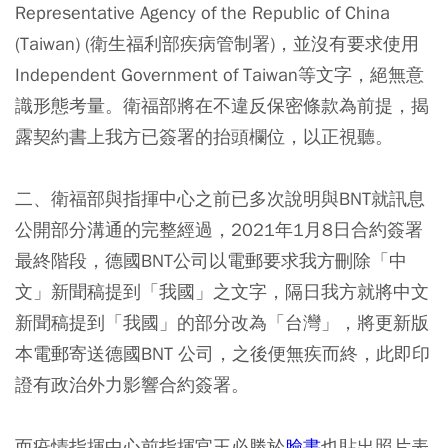
Representative Agency of the Republic of China
(Taiwan) (衛生福利部疾病管制署)，並沒有要求使用
Independent Government of Taiwan等文字，絕無意
識形態考量。衛福部將在不違反保密條款為前提，揭
露契約書上我方已簽署的抬頭欄位，以正視聽。
二、衛福部與指揮中心之前已多次說明與BNT就訊息
公開部分溝通的完整經過，2021年1月8日合約簽署
最終階段，德國BNT公司以電郵要求我方刪除「中
文」新聞稿提到「我國」之文字，隔日我方就將中文
新聞稿提到「我國」的部分改為「台灣」，將更新版
本電郵寄送德國BNT 公司，之後便無疾而終，此即印
證有政治外力影響合約簽署。
而疫情指揮中心前指揮官王必勝於
臉書
也貼出照片表