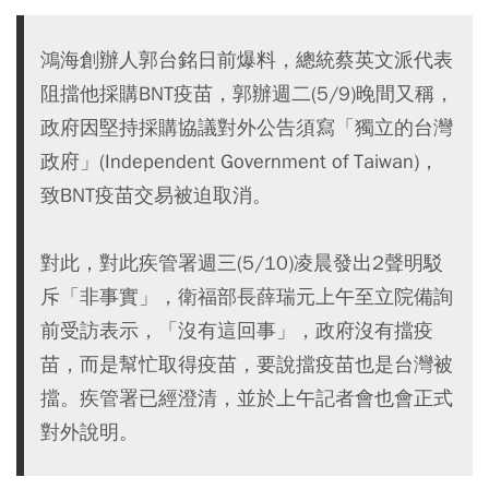
鴻海創辦人郭台銘日前爆料，總統蔡英文派代表
阻擋他採購BNT疫苗，郭辦週二(5/9)晚間又稱，
政府因堅持採購協議對外公告須寫「獨立的台灣
政府」(Independent Government of Taiwan)，
致BNT疫苗交易被迫取消。
對此，對此疾管署週三(5/10)凌晨發出2聲明駁
斥「非事實」，衛福部長薛瑞元上午至立院備詢
前受訪表示，「沒有這回事」，政府沒有擋疫
苗，而是幫忙取得疫苗，要說擋疫苗也是台灣被
擋。疾管署已經澄清，並於上午記者會也會正式
對外說明。