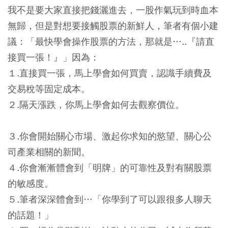
我不是要大家直接把錢灑進去，一股作氣玩到時血本
無歸，但是對想要接觸股票的新鮮人，筆者有個小建
議：「最快學會操作股票的方法，那就是…..『請直
接買一張！』」因為：
１.直接買一張，馬上學會如何買賣，認識手續費及
交易稅等固定成本。
２.隔天漲跌，你馬上學會如何去觀察價位。
３.你會開始關心市場、激起你求知的慾望、關心公
司產業相關的新聞。
４.你會漸漸體會到「明牌」的可靠性及對有關股票
的敏感度。
５.筆者深深體會到…「你學到了可以跟很多人聊天
的話題！」