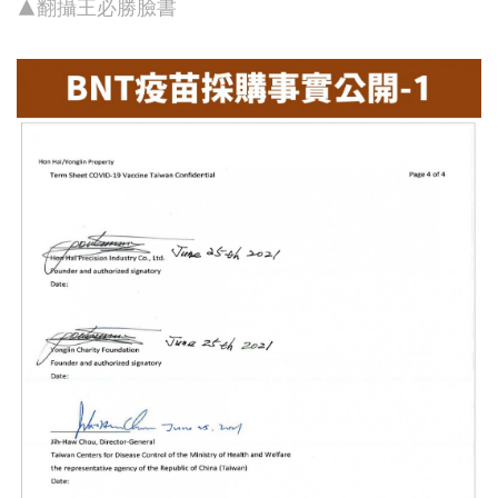
▲翻攝王必勝臉書