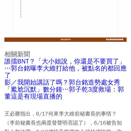
相關新聞
誰擋BNT？「大小姐說，你還是不要買了」
…郭台銘曝李大維打給他，被點名的都回應
了
影／我開始講話了嗎？郭台銘造勢處女秀
「尷尬沉默」數分鐘…郭子乾3度救場：郭
董這是有現場直播的
王必勝指出，6/17何來李大維前秘書長的事情？
（李前秘書長也兩度發聲明否認了），6/16被告知