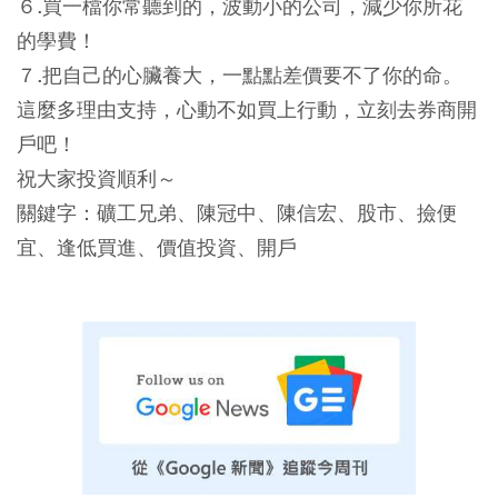
６.買一檔你常聽到的，波動小的公司，減少你所花
的學費！
７.把自己的心臟養大，一點點差價要不了你的命。
這麼多理由支持，心動不如買上行動，立刻去券商開
戶吧！
祝大家投資順利～
關鍵字：礦工兄弟、陳冠中、陳信宏、股市、撿便
宜、逢低買進、價值投資、開戶