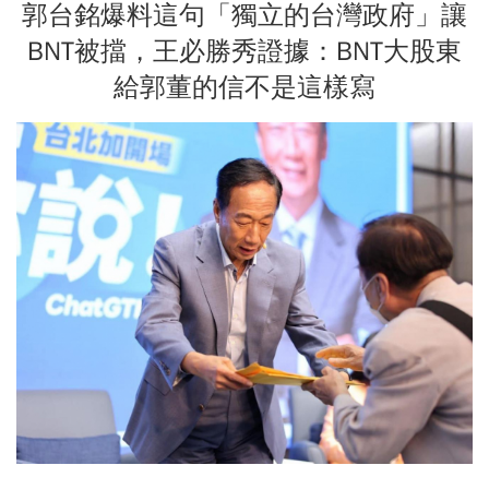
郭台銘爆料這句「獨立的台灣政府」讓
BNT被擋，王必勝秀證據：BNT大股東
給郭董的信不是這樣寫