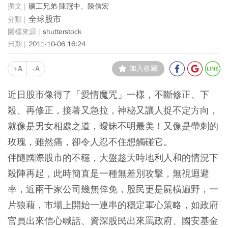
礦工兄弟-陳冠中、陳信宏
全球股市
shutterstock
2011-10-06 16:24
+A
-A
加入收藏
近日股市像得了「愛情魔咒」一樣，不斷修正、下
殺、再修正，接著又急拉，神秘又讓人捉不定方向，
就像是男女相處之道，曖昧不明最美！又像是帶刺的
玫瑰，雖然痛，卻令人忍不住想觸碰它。
伴隨國際股市的不穩，大盤趁天時地利人和的情況下
殺陣再起，此時簡直是一種無差別攻擊，無視迴避
率，近兩千家公司幾無倖免，股民更是屍橫遍野，一
片狼藉，市場上開始一連串的穩定軍心策略，如政府
官員出來信心喊話、資深股民出來罵政府、國安基金