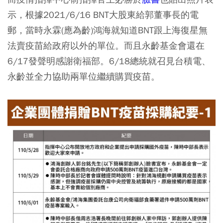
示，根據2021/6/16 BNT大股東給郭董事長的電
郵，當時永霖(應為齡)鴻海就知道BNT跟上海復星無
法賣疫苗給政府以外的單位。而且永齡基金會還在
6/17發聲明感謝衛福部。6/18總統就召見台積電、
永齡並全力協助兩單位繼續購買疫苗。