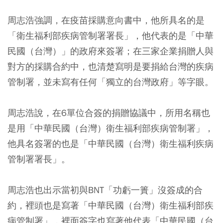
周志浩強調，在疫苗採購意向書中，他所具名的是
「衛生福利部疾病管制署署長」，他代表的是「中華
民國（台灣）」的政府來簽署；在三家企業捐贈人與
對方的採購合約中，也清楚寫明是要捐給台灣的疾病
管制署，並未寫有任何「獨立的台灣政府」等字眼。
周志浩說，在6單位合簽的捐贈協議中，所用名稱也
是用「中華民國（台灣）衛生福利部疾病管制署」，
他具名簽署的也是「中華民國（台灣）衛生福利疾病
管制署署長」。
周志浩也出示當初與BNT「功虧一簣」沒簽成的合
約，裡頭也是寫著「中華民國（台灣）衛生福利部疾
病管制署」，裡面簽字也寫著他代表「中華民國（台