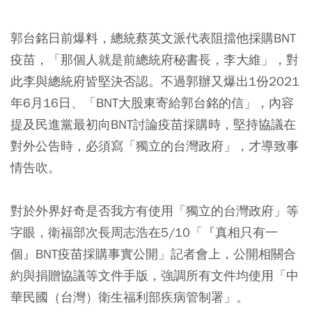
郭台銘日前爆料，總統蔡英文派代表阻擋他採購BNT
疫苗，「那個人就是前總統府秘書長，李大維」，對
此李與總統府皆堅決否認。不過郭辦又爆出1份2021
年6月16日、「BNT大股東寄給郭台銘的信」，內容
提及民進黨最初向BNT討論疫苗採購時，堅持協議在
對外公告時，必須寫「獨立的台灣政府」，才導致事
情告吹。
對於外界好奇是否我方有使用「獨立的台灣政府」等
字眼，衛福部次長周志浩在5/10「『真相只有一
個』BNT疫苗採購事實公開」記者會上，公開相關合
約與捐贈協議等文件手版，強調所有文件均使用「中
華民國（台灣）衛生福利部疾病管制署」。