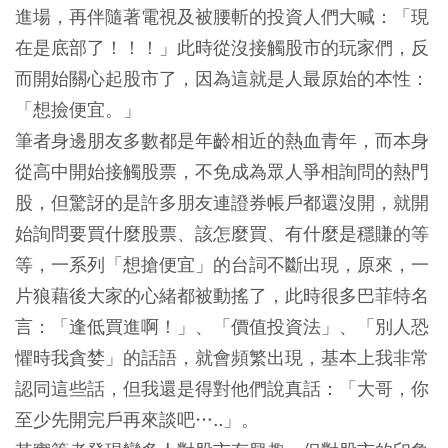
進場，再伴隨著電視及被腰斬的投資人們大喊：「現
在是底部了！！！」此時從沒接觸股市的玩家們，反
而開始關心起股市了，因為這就是人最原始的本性：
「想撿便宜。」
筆者身邊朋友多數都是年齡相近的熱血青年，而本身
從高中開始接觸股票，不免成為眾人爭相詢問的熱門
股，但驚訝的是許多朋友連證券帳戶都還沒開，就開
始詢問要買什麼股票、該怎麼買、有什麼是穩賺的等
等，一系列「想搶便宜」的台詞不斷出現，原來，一
片狼藉後大家的心緒都被動搖了，此時很多巴菲特名
言：「逢低買進啊！」、「價值投資法」、「別人恐
懼時我貪婪」的話語，就會頻繁出現，基本上我非常
認同這些話，但我還是得對他們說真話：「大哥，你
至少先開完戶再來談吧…..」。