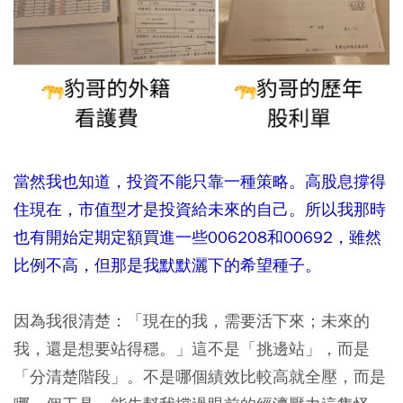
當然我也知道，投資不能只靠一種策略。高股息撐得
住現在，市值型才是投資給未來的自己。所以我那時
也有開始定期定額買進一些006208和00692，雖然
比例不高，但那是我默默灑下的希望種子。
因為我很清楚：「現在的我，需要活下來；未來的
我，還是想要站得穩。」這不是「挑邊站」，而是
「分清楚階段」。不是哪個績效比較高就全壓，而是