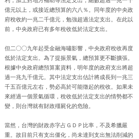
利，加上對地方補助等法定支出，總數超過一兆一千
億元以上，或接近總預算的六八％。同年度的中央政
府稅收約一兆二千億元，勉強超過法定支出。在此以
前，中央政府已有多年稅收低於法定支出。
但二○○九年起受金融海嘯影響，中央政府稅收再度
低於法定支出。為了提振景氣，總預算更不斷擴張。
根據中央政府總預算案資料，明年度的政府支出將超
過一兆九千億元。其中法定支出估計將成長到一兆三
千五百億元左右，勢必高於可能徵起的稅收。如果未
來經過一個景氣循環，稅收低於法定支出的情勢都不
變，則台灣就有財政殭屍化的危險。
當然，台灣的財政赤字占ＧＤＰ比率，不及希臘嚴
重。故目前只有支出僵化，尚未達到支出無法削減的