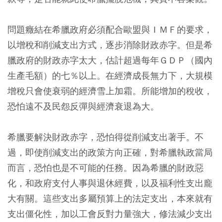
問題癥結在希臘政府必須配合歐盟與ＩＭＦ的要求，
以增稅和削減支出方式，逐步消除財政赤字。但是希
臘政府的財政赤字太大，估計超過每年ＧＤＰ（國內
生產毛額）的七％以上。在經濟成長無力下，大規模
增稅只會使衰弱的經濟雪上加霜。所能增加的稅收，
恐怕遠不及民怨反彈與經濟衰退為大。
希臘要解決財政赤字，恐怕得從削減支出著手。不
過，即使削減支出的政策方向正確，對希臘執政當局
而言，恐怕也是不可能的任務。因為希臘的財政惡
化，和政府支付人事與退休經費，以及福利性支出龐
大有關。這些支出多屬預算上的法定支出，本來就有
支出僵化性，加以工會反對力量強大，修法減少支出