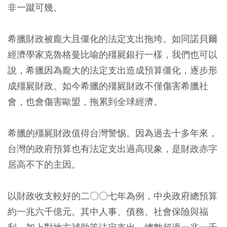
非一蹴可幾。
希臘財政被龐大且僵化的法定支出拖垮。如同諾貝爾
經濟學家克魯格曼比喻的殭屍銀行一樣，我們也可以
說，希臘因為龐大的法定支出造成預算僵化，逐步形
成殭屍財政。如今希臘的殭屍財政不僅傷害希臘社
會，也會傷害歐盟，拖累到全球經濟。
希臘的殭屍財政值得台灣警惕。因為過去十多年來，
台灣的政府預算也有法定支出過高現象，是財政赤字
居高不下的主因。
以財政收支較好的二○○七年為例，中央政府總預算
約一兆六千億元。其中人事、債務、社會保險與福