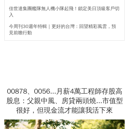
佳世達集團艦隊無人機小隊起飛！鎖定美日頂級客戶切
入
今周刊30週年特輯｜更好的台灣：回望精彩風雲，預
見前瞻行動
00878、0056...月薪4萬工程師存股高
股息：父親中風、房貸兩頭燒...市值型
很好，但現金流才能讓我活下來