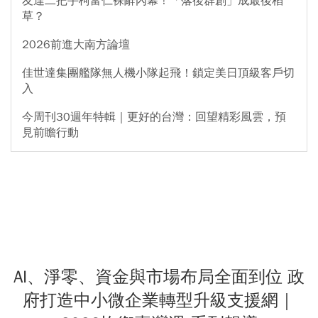
友達二把手柯富仁裸辭內幕！「落後群創」成最後稻
草？
2026前進大南方論壇
佳世達集團艦隊無人機小隊起飛！鎖定美日頂級客戶切
入
今周刊30週年特輯｜更好的台灣：回望精彩風雲，預
見前瞻行動
AI、淨零、資金與市場布局全面到位 政
府打造中小微企業轉型升級支援網｜