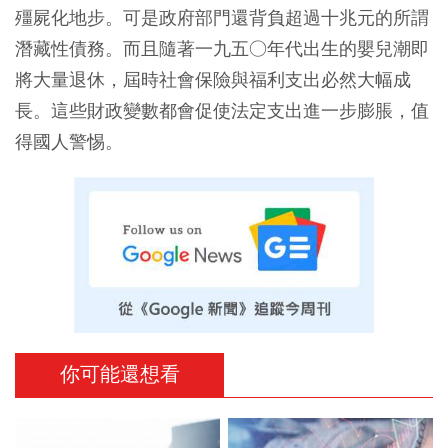
殭屍化地步。可是政府部門還背負超過十兆元的所謂
潛藏性債務。而且隨著一九五○年代出生的嬰兒潮即
將大量退休，屆時社會保險與福利支出必然大幅成
長。這些財政變數都會促使法定支出進一步膨脹，值
得國人警惕。
你可能還想看