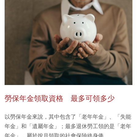
勞保年金領取資格 最多可領多少
以勞保年金來說，其中包含了「老年年金」、「失能
年金」和「遺屬年金」；最多退休勞工領的是「老年
年金」，屬於按月領取的社會保險終身俸。