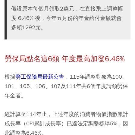
假設原本每個月領取2萬元，在直接乘上調整幅
度 6.46% 後，今年五月份的年金給付金額就會
多領1292元。
勞保局點名這6類 年度最高加發6.46%
根據
勞工保險局最新公告
，115年調整對象為100、
101、105、106、107及111年共6個年度請領勞保
年金者。
經計算至114年止，上述年度的消費者物價指數累計
成長率（CPI累計成長率）已達法定調整標準5%，因
此調整為6.46%。