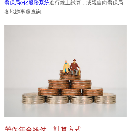
勞保局e化服務系統
進行線上試算，或親自向勞保局
各地辦事處查詢。
勞保年金給付、計算方式