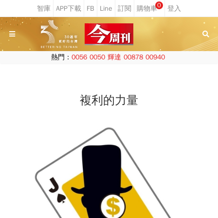
0
熱門：
0056
0050
輝達
00878
00940
複利的力量