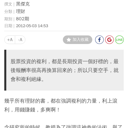
黑傑克
理財
802期
2012-05-03 14:53
+A
-A
加入收藏
股票投資的複利，都是長期投資一個好標的，最
後報酬率很高再換算回來的；所以只要空手，就
會和複利絕緣。
幾乎所有理財的書，都在強調複利的力量，利上滾
利，用錢賺錢，多爽啊！
念研究所的時候，教授為了強調這神奇的法術，舉了