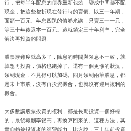
行，把每半年配息的債券重新包裝，變成中間都不配
現金，把這些都折現在發行時的賣價。以三十年期，
面額一百元、年息四趴的債券來講，只賣三十一元，
等三十年後還本一百元。這就鎖定三十年利率，完全
解決再投資的問題。
股票族難度就高多了，除息的時間與領息不一致，就
算想再投資，價格也跑掉了。還有一個更慘的狀況，
領到現金，不見得可以加碼。四月領到兩筆股息，都
是未上市股，沒有再投資機會，也就沒有運用複利的
機會。
大多數講股票投資的複利，都是長期投資一個好標
的，最後報酬率很高，再換算回來的。這種方法，其
實仰賴被投資者的經營能力，比方說，三十年前投資