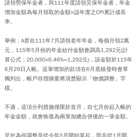
請領勞保年金者，與111年度請領災保年金者，年金
增加金額為每月領取的金額×該年度之CPI累計成長
率。
舉例：A君在111年7月請領老年年金，每個月領2萬
元，115年5月份的年金給付金額會調高1,292元(計
算公式：20,000×6.46%=1,292元)，該金額於115年
6月29日入帳。
這筆增加的款項在6月底核發時會單
獨列出，帳戶存摺摘要將清楚顯示「物價調整」字
樣
。
不過，這項分列措施僅限於首月，自七月份起入帳的
年金金額，就會恢復為兩筆加總合併後的一筆金額。
至於為何調整是從今年5月開始算起，而非從1月開