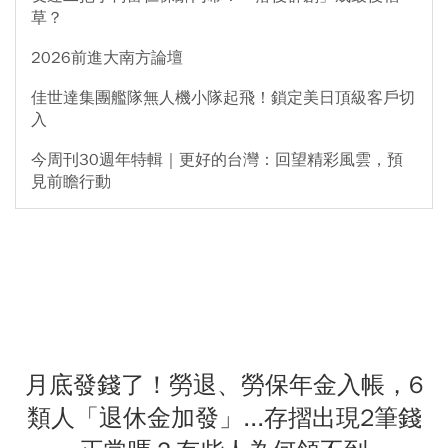
草？
2026前進大南方論壇
佳世達集團艦隊無人機小隊起飛！鎖定美日頂級客戶切
入
今周刊30週年特輯｜更好的台灣：回望精彩風雲，預
見前瞻行動
月底發錢了！勞退、勞保年金入帳，6
類人「退休金加發」...存摺出現2筆錢