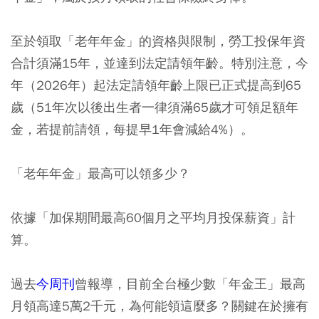
至於領取「老年年金」的資格與限制，勞工投保年資
合計須滿15年，並達到法定請領年齡。特別注意，今
年（2026年）起法定請領年齡上限已正式提高到65
歲（51年次以後出生者一律須滿65歲才可領足額年
金，若提前請領，每提早1年會減給4%）。
「老年年金」最高可以領多少？
依據「加保期間最高60個月之平均月投保薪資」計
算。
過去
今周刊
曾報導，目前全台極少數「年金王」最高
月領高達5萬2千元，為何能領這麼多？關鍵在於擁有