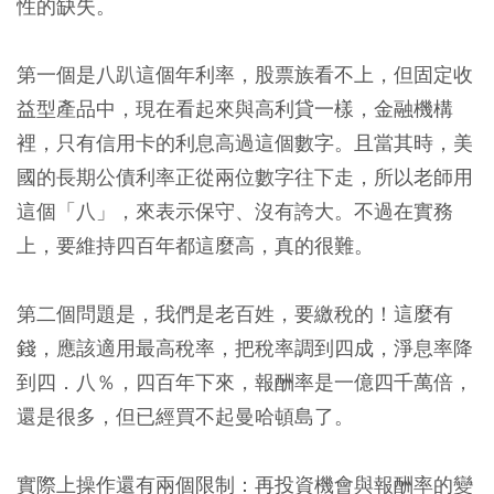
性的缺失。
第一個是八趴這個年利率，股票族看不上，但固定收
益型產品中，現在看起來與高利貸一樣，金融機構
裡，只有信用卡的利息高過這個數字。且當其時，美
國的長期公債利率正從兩位數字往下走，所以老師用
這個「八」，來表示保守、沒有誇大。不過在實務
上，要維持四百年都這麼高，真的很難。
第二個問題是，我們是老百姓，要繳稅的！這麼有
錢，應該適用最高稅率，把稅率調到四成，淨息率降
到四．八％，四百年下來，報酬率是一億四千萬倍，
還是很多，但已經買不起曼哈頓島了。
實際上操作還有兩個限制：再投資機會與報酬率的變