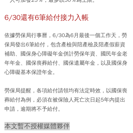
6/30還有6筆給付接力入帳
依據勞保局行事曆，6/30為6月最後一個工作天，勞
保局發出6筆給付，包含產檢與陪產檢及陪產假薪資
補助、國保身心障礙年金併計勞保年資、國民年金老
年年金、國保喪葬給付、國保遺屬年金，以及國保身
心障礙基本保證年金。
勞保局提醒，各項給付請領均有法定時效，以國保喪
葬給付為例，必須在被保險人死亡次日起5年內提出
申請，逾期將不予給付。
本文暫不授權媒體夥伴