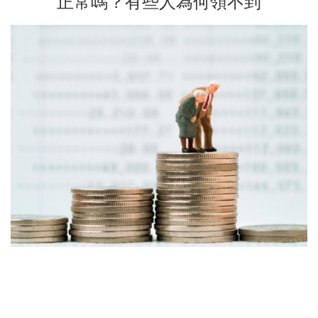
正常嗎？有些人為何領不到