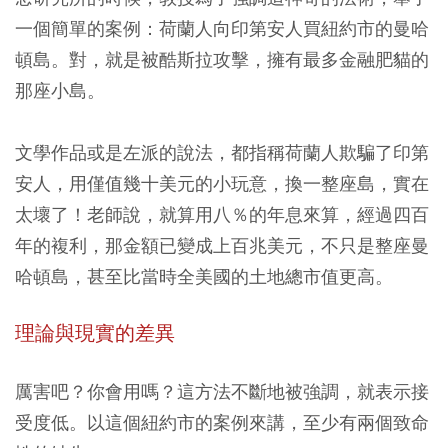
一個簡單的案例：荷蘭人向印第安人買紐約市的曼哈
頓島。對，就是被酷斯拉攻擊，擁有最多金融肥貓的
那座小島。
文學作品或是左派的說法，都指稱荷蘭人欺騙了印第
安人，用僅值幾十美元的小玩意，換一整座島，實在
太壞了！老師說，就算用八％的年息來算，經過四百
年的複利，那金額已變成上百兆美元，不只是整座曼
哈頓島，甚至比當時全美國的土地總市值更高。
理論與現實的差異
厲害吧？你會用嗎？這方法不斷地被強調，就表示接
受度低。以這個紐約市的案例來講，至少有兩個致命