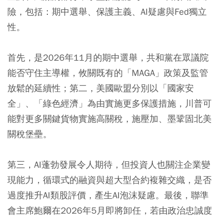
險，包括：期中選舉、保護主義、AI疑慮與Fed獨立
性。
首先，是2026年11月的期中選舉，共和黨在眾議院
能否守住主導權，攸關既有的「MAGA」政策及監管
放鬆的延續性；第二，美國歐盟分別以「國家安
全」、「綠色經濟」為由實施更多保護措施，川普可
能對更多關鍵貨物實施高關稅，施壓加、墨鞏固北美
關稅堡壘。
第三，AI蓬勃發展令人期待，但投資人也關注企業變
現能力，循環式的融資與超大型合約複雜交織，是否
過度推升AI類股評價，產生AI泡沫疑慮。最後，聯準
會主席鮑爾在2026年5月即將卸任，若由政治忠誠度