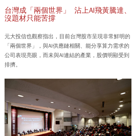
台灣成「兩個世界」 沾上AI飛黃騰達、
沒題材只能苦撐
元大投信也觀察指出，目前台灣股市呈現非常鮮明的
「兩個世界」，與AI供應鏈相關、能分享算力需求的
公司表現亮眼，而未與AI連結的產業，股價明顯受到
排擠。