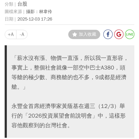
台股
攝影：林韋伶
2025-12-03 17:26
+A
-A
加入收藏
「薪水沒有漲、物價一直漲，所以我一直形容，
事實上，整個社會就像一部空中巴士A380，頭
等艙的極少數、商務艙的也不多，9成都是經濟
艙。」
永豐金首席經濟學家黃蔭基在週三（12/3）舉
行的「2026投資展望會前說明會」中，這樣形
容他觀察到的台灣社會。