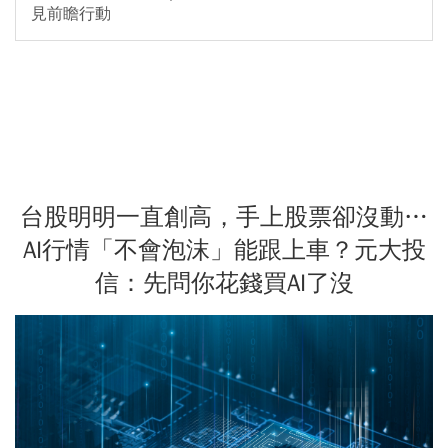
見前瞻行動
台股明明一直創高，手上股票卻沒動…
AI行情「不會泡沫」能跟上車？元大投
信：先問你花錢買AI了沒