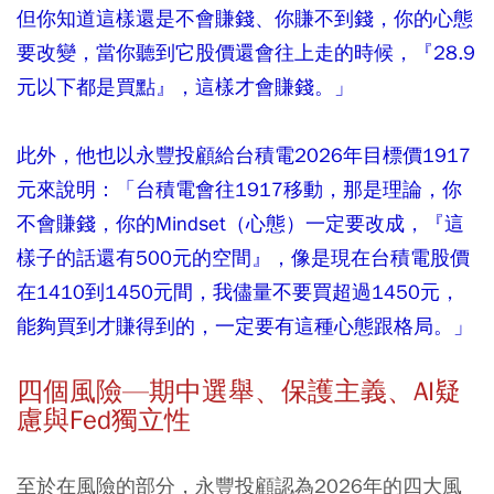
但你知道這樣還是不會賺錢、你賺不到錢，你的心態
要改變，當你聽到它股價還會往上走的時候，『28.9
元以下都是買點』，這樣才會賺錢。」
此外，他也以永豐投顧給台積電2026年目標價1917
元來說明：「台積電會往1917移動，那是理論，你
不會賺錢，你的Mindset（心態）一定要改成，『這
樣子的話還有500元的空間』，像是現在台積電股價
在1410到1450元間，我儘量不要買超過1450元，
能夠買到才賺得到的，一定要有這種心態跟格局。」
四個風險—期中選舉、保護主義、AI疑
慮與Fed獨立性
至於在風險的部分，永豐投顧認為2026年的四大風