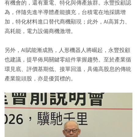
有機會的，還有重電、特化與傳產族群。永豐投顧認
為，伴隨先進半導體產能擴充，台積電在地採購增
加，特化材料進口替代商機顯現；此外，AI高算力、
高耗能，電力設備商機激增。
另外，AI賦能漸成熟，人形機器人將崛起，永豐投顧
也建議，提早佈局關鍵零組件掌握趨勢。至於產業循
環見底、評價基期低、接單回溫，具備高股息的傳統
產業龍頭股，亦是優質標的。