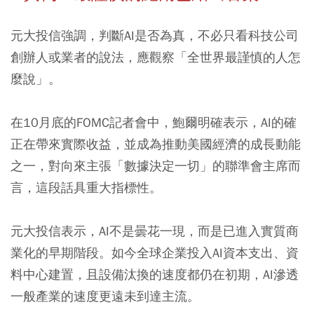
元大投信強調，判斷AI是否為真，不必只看科技公司
創辦人或業者的說法，應觀察「全世界最謹慎的人怎
麼說」。
在10月底的FOMC記者會中，鮑爾明確表示，AI的確
正在帶來實際收益，並成為推動美國經濟的成長動能
之一，對向來主張「數據決定一切」的聯準會主席而
言，這段話具重大指標性。
元大投信表示，AI不是曇花一現，而是已進入實質商
業化的早期階段。如今全球企業投入AI資本支出、資
料中心建置，且設備汰換的速度都仍在初期，AI滲透
一般產業的速度更遠未到達主流。