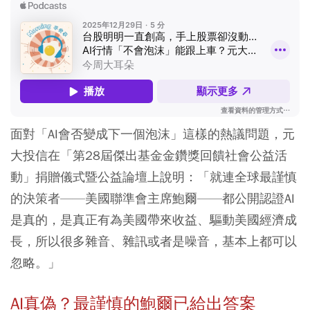
面對「AI會否變成下一個泡沫」這樣的熱議問題，元
大投信在「第28屆傑出基金金鑽獎回饋社會公益活
動」捐贈儀式暨公益論壇上說明：「就連全球最謹慎
的決策者——美國聯準會主席鮑爾——都公開認證AI
是真的，是真正有為美國帶來收益、驅動美國經濟成
長，所以很多雜音、雜訊或者是噪音，基本上都可以
忽略。」
AI真偽？最謹慎的鮑爾已給出答案