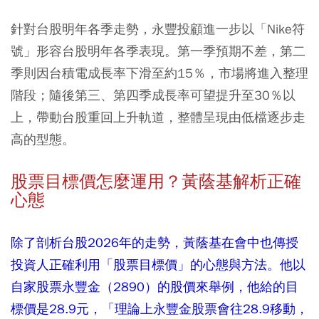
針對台股明年各季走勢，永豐投顧進一步以「Nike符
號」形容台股明年各季表現。第一季預期不差，第二
季則因台積電成長率下滑至約15％，市場將進入整理
階段；隨後第三、第四季成長率可望提升至30％以
上，帶動台股重回上升軌道，整體呈現由低檔逐步走
高的型態。
股票目標價怎麼運用？黃蔭基解析正確
心態
除了剖析台股2026年的走勢，黃蔭基在會中也傳授
投資人正確利用「股票目標價」的心態與方法。他以
自家股票永豐金（2890）的股價來舉例，他給的目
標價是28.9元，「理論上永豐金股票會往28.9移動，