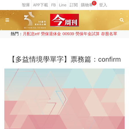
0
熱門：
月配息etf
勞保退休金
00939
勞保年金試算
存股名單
【多益情境學單字】票務篇：confirm