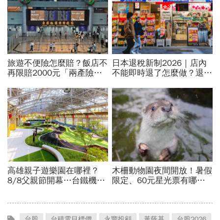
台股
台積電目標價
永豐投顧
黃蔭基
台股2026