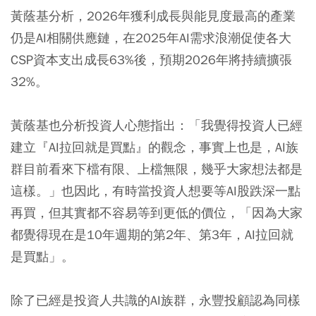
黃蔭基分析，2026年獲利成長與能見度最高的產業
仍是AI相關供應鏈，在2025年AI需求浪潮促使各大
CSP資本支出成長63%後，預期2026年將持續擴張
32%。
黃蔭基也分析投資人心態指出：「我覺得投資人已經
建立『AI拉回就是買點』的觀念，事實上也是，AI族
群目前看來下檔有限、上檔無限，幾乎大家想法都是
這樣。」也因此，有時當投資人想要等AI股跌深一點
再買，但其實都不容易等到更低的價位，「因為大家
都覺得現在是10年週期的第2年、第3年，AI拉回就
是買點」。
除了已經是投資人共識的AI族群，永豐投顧認為同樣