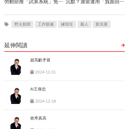
野火新聞
工作順遂
練習生
藝人
劉克襄
延伸閱讀
超高齡矛盾
2024-12-31
AI王偉忠
2024-12-18
效率真高