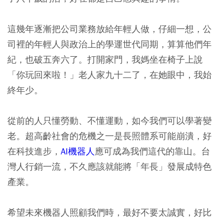
這幾年逐漸把公司業務放給年輕人做，仔細一想，公
司裡的年輕人與政治上的學運世代同期，算算他們年
紀，也破五奔六了。打開家門，我媽坐在椅子上說
「你玩回來啦！」老人家九十二了，在她眼中，我始
終年少。
從前的人只懂勞動、不懂運動，如今我們可以學著變
老。超高齡社會的危機之一是長照體系可能崩潰，好
在科技進步，
AI機器人
應可成為我們這代的靠山。台
灣人行銷一流，不久應該就能將「年長」發展成特色
產業。
希望未來機器人照顧我們時，最好不要太誠實，好比