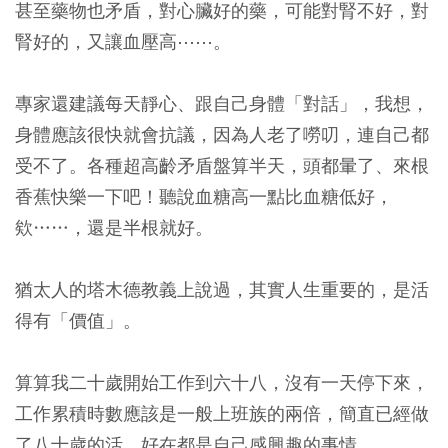
甚至藥物也矛盾，對心臟好的藥，可能對腎不好，對
腎好的，又讓血壓高⋯⋯。
專家還建議每天靜心、跟自己身體「對話」，我想，
身體應該很快就會抗議，因為人老了嘮叨，連自己都
受不了。各種超高齡矛盾盤算半天，頭都暈了、來根
香蕉快樂一下吧！聽說血糖高一點比血糖低好，
欸……，還是半根就好。
猶太人的塔木德教義上說過，其實人生重要的，是活
得有「價值」。
算算我二十歲開始工作到六十八，沒有一天停下來，
工作累積時數應該是一般上班族的兩倍，簡直已經做
了八十歲的活，好在都是自己感興趣的事情。