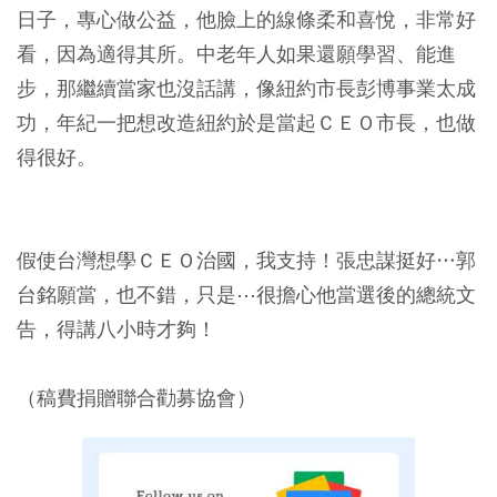
日子，專心做公益，他臉上的線條柔和喜悅，非常好
看，因為適得其所。中老年人如果還願學習、能進
步，那繼續當家也沒話講，像紐約市長彭博事業太成
功，年紀一把想改造紐約於是當起ＣＥＯ市長，也做
得很好。
假使台灣想學ＣＥＯ治國，我支持！張忠謀挺好…郭
台銘願當，也不錯，只是⋯很擔心他當選後的總統文
告，得講八小時才夠！
（稿費捐贈聯合勸募協會）