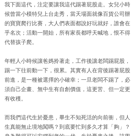
我下面這代，注定要讓我這代踢著屁股走。女兒小時
候曾當小模特兒上台走秀，當天場面就像百貨公司辦
的寶寶爬行比賽，大人們表面都說好玩就好，誰會在
乎名次；活動一開始，所有家長都呼天喊地，恨不得
代替孩子爬。
年輕人小時候讓爸媽拎著走，工作後讓老闆踢屁股，
踢一下往前動一下，很累。其實有人在背後踢著屁股
前進，是一種被選擇的小確幸；一旦老闆不踢了，必
須自己企畫、無中生有自創價值，這更苦、但一定更
有收穫。
而我們這代生於憂患，畢生不知死活的向前衝，但人
生真能無止境地闖嗎？到底要忙到多久才算「夠」？