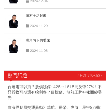
2024-12-04
讓村子活起來
2024-11-20
嘴角向下的委屈
2024-11-06
熱門話題
/ HOT STORIES /
台達電可以買？股價漲停1425→1815元反彈27%！不
只營收可期還有啥利多？目標價、散熱王牌神秘面紗曝
光
白海豚颱風交通異動》華航、長榮、虎航、星宇8/9取