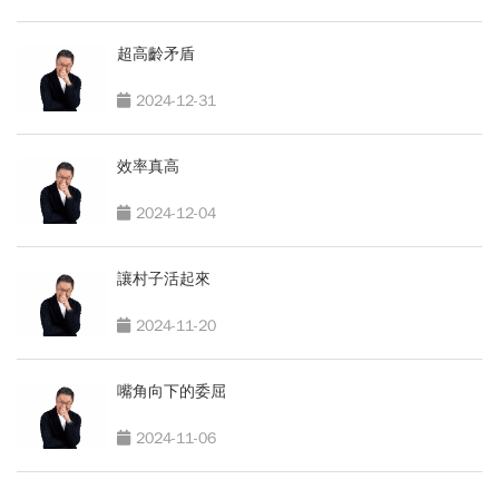
超高齡矛盾
2024-12-31
效率真高
2024-12-04
讓村子活起來
2024-11-20
嘴角向下的委屈
2024-11-06