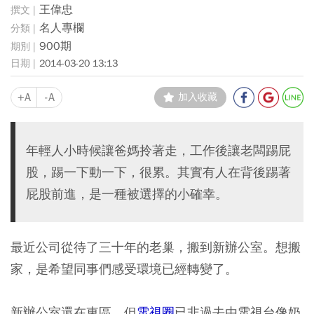
王偉忠
名人專欄
900期
2014-03-20 13:13
+A
-A
加入收藏
年輕人小時候讓爸媽拎著走，工作後讓老闆踢屁
股，踢一下動一下，很累。其實有人在背後踢著
屁股前進，是一種被選擇的小確幸。
最近公司從待了三十年的老巢，搬到新辦公室。想搬
家，是希望同事們感受環境已經轉變了。
新辦公室還在東區，但
電視圈
已非過去由電視台像奶