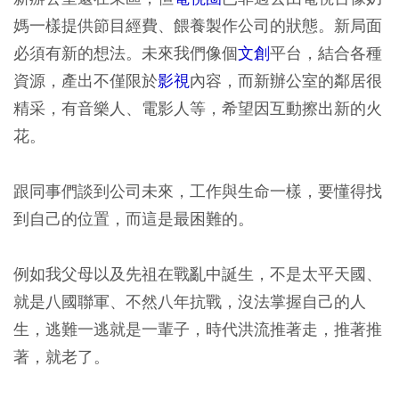
媽一樣提供節目經費、餵養製作公司的狀態。新局面
必須有新的想法。未來我們像個
文創
平台，結合各種
資源，產出不僅限於
影視
內容，而新辦公室的鄰居很
精采，有音樂人、電影人等，希望因互動擦出新的火
花。
跟同事們談到公司未來，工作與生命一樣，要懂得找
到自己的位置，而這是最困難的。
例如我父母以及先祖在戰亂中誕生，不是太平天國、
就是八國聯軍、不然八年抗戰，沒法掌握自己的人
生，逃難一逃就是一輩子，時代洪流推著走，推著推
著，就老了。