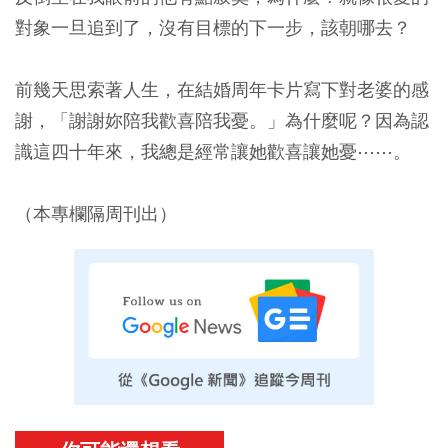
對象一旦追到了，沒有目標的下一步，該朝哪去？
前幾天思索著人生，在結婚周年卡片寫下對老婆的感
謝，「謝謝妳陪我歡喜陪我憂。」為什麼呢？因為認
識這四十年來，我總是經常讓她歡喜讓她憂⋯⋯。
（本專欄隔周刊出）