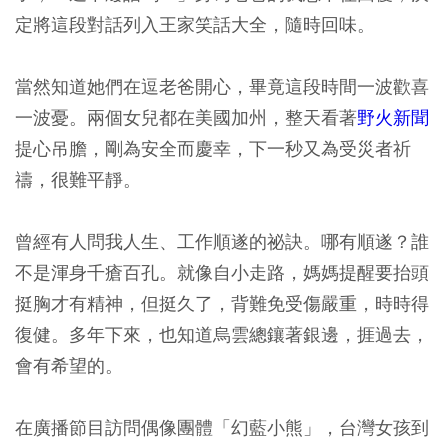
定將這段對話列入王家笑話大全，隨時回味。
當然知道她們在逗老爸開心，畢竟這段時間一波歡喜
一波憂。兩個女兒都在美國加州，整天看著
野火新聞
提心吊膽，剛為安全而慶幸，下一秒又為受災者祈
禱，很難平靜。
曾經有人問我人生、工作順遂的祕訣。哪有順遂？誰
不是渾身千瘡百孔。就像自小走路，媽媽提醒要抬頭
挺胸才有精神，但挺久了，背難免受傷嚴重，時時得
復健。多年下來，也知道烏雲總鑲著銀邊，捱過去，
會有希望的。
在廣播節目訪問偶像團體「幻藍小熊」，台灣女孩到