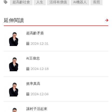
超高齡社會
人生
活得有價值
AI機器人
長照
延伸閱讀
超高齡矛盾
2024-12-31
AI王偉忠
2024-12-18
效率真高
2024-12-04
讓村子活起來