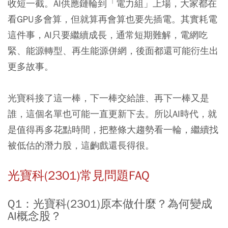
收短一截。AI供應鏈輪到「電力組」上場，大家都在
看GPU多會算，但就算再會算也要先插電。其實耗電
這件事，AI只要繼續成長，通常短期難解，電網吃
緊、能源轉型、再生能源併網，後面都還可能衍生出
更多故事。
光寶科接了這一棒，下一棒交給誰、再下一棒又是
誰，這個名單也可能一直更新下去。所以AI時代，就
是值得再多花點時間，把整條大趨勢看一輪，繼續找
被低估的潛力股，這齣戲還長得很。
光寶科(2301)常見問題FAQ
Q1：光寶科(2301)原本做什麼？為何變成
AI概念股？