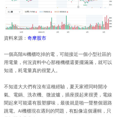
資料來源：
奇摩股市
一個高階
AI機櫃
吃掉的電，可能接近一個小型社區的
用電量，何況資料中心那種機櫃還要擺滿滿，就可以
知道，耗電量真的很驚人。
不知道大大們有沒有這種經驗，夏天家裡同時開冷
氣、電鍋、洗衣機、微波爐，插座摸起來很燙，電線
聞起來可能還有股塑膠味，最後就是啪一聲整個迴路
跳電。AI機櫃現在遇到的問題，有點像這個邏輯，只