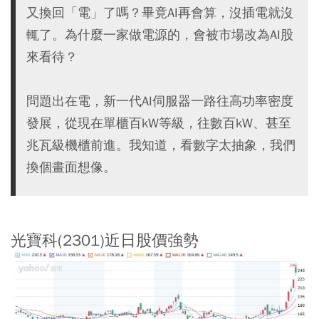
又換回「電」了嗎？畢竟AI再會算，沒插電就沒
輒了。為什麼一家做電源的，會被市場改為AI股
來看待？
問題出在電，新一代AI伺服器一路往高功率密度
發展，從現在單櫃百kW等級，往數百kW、甚至
兆瓦級機櫃前進。我知道，看數字太抽象，我們
換個畫面想像。
光寶科(2301)近日股價強勢