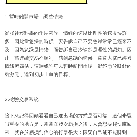
1.暫時離開市場，調整情緒
從腦神經科學的角度來說，情緒的速度比理性的速度快許
多，因此當急燥的時候，要告訴自己不要急躁常常已經來不
及，因為急躁是情緒，而告訴自己冷靜卻是理性的認知。因
此，當連續交易不順利，感到急躁的時候，常常大腦已經被
情緒所霸佔，這時或許可以暫時離開市場，斷絕急於賺錢的
刺激元，達到初步止血的目標。
2.檢驗交易系統
接下來記得回頭看看自己進出場的方式是否可靠。這個步驟
很重要的地方是，常常在幾次虧損之後，人會想要趕快賺回
來，就在於虧損對信心的打擊很大：懷疑自己能不能賺到