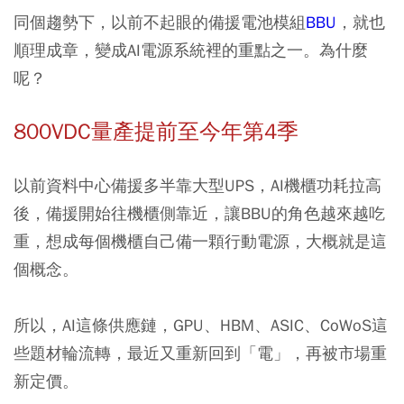
同個趨勢下，以前不起眼的備援電池模組
BBU
，就也
順理成章，變成AI電源系統裡的重點之一。為什麼
呢？
800VDC量產提前至今年第4季
以前資料中心備援多半靠大型UPS，AI機櫃功耗拉高
後，備援開始往機櫃側靠近，讓BBU的角色越來越吃
重，想成每個機櫃自己備一顆行動電源，大概就是這
個概念。
所以，AI這條供應鏈，GPU、HBM、ASIC、CoWoS這
些題材輪流轉，最近又重新回到「電」，再被市場重
新定價。