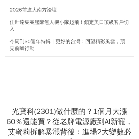
2026前進大南方論壇
佳世達集團艦隊無人機小隊起飛！鎖定美日頂級客戶切
入
今周刊30週年特輯｜更好的台灣：回望精彩風雲，預
見前瞻行動
光寶科(2301)做什麼的？1個月大漲
60％還能買？從老牌電源廠到AI新寵，
艾蜜莉拆解暴漲背後：進場2大變數必