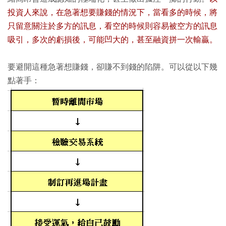
投資人來說，在急著想要賺錢的情況下，當看多的時候，將
只留意關注於多方的訊息，看空的時候則容易被空方的訊息
吸引，多次的虧損後，可能凹大的，甚至融資拼一次輸贏。
要避開這種急著想賺錢，卻賺不到錢的陷阱。可以從以下幾
點著手：