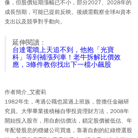
像，但股價短期漲幅已不小，部分2027、2028年的
成長預期，可能已提前反映。後續需觀察全球AI資本
支出以及競爭對手動向。
延伸閱讀：
台達電噴上天追不到，他抱「光寶
科」等到補漲列車！老牛拆解比價效
應，3條件教你找出下一檔小飆股
作者簡介_艾蜜莉
1982年生，考過公職也當過上班族，曾擔任金融研
究員。大學畢業後積極自學投資理財方法，2008年
開始投入股市，用自創估價法，鎖定股價被低估、年
年配發股息的穩健公司買進，靠著自創的紅綠燈選股