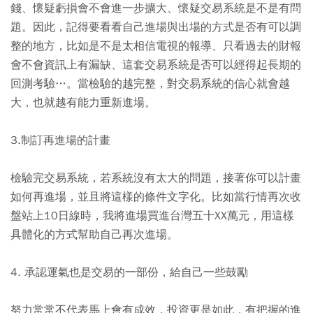
錢、懷疑虧損會不會進一步擴大、懷疑交易系統是不是有問
題。因此，記得要看看自己進場與出場的方式是否有可以調
整的地方，比如是不是太相信電視的報導、只看過去的財報
會不會資訊上有漏缺、這套交易系統是否可以經得起長期的
回測考驗…。當檢驗的越完整，對交易系統的信心就會越
大，也就越有能力重新進場。
3.制訂再進場的計畫
檢驗完交易系統，若系統沒有太大的問題，接著你可以計畫
如何再進場，並且將這樣的條件文字化。比如當行情再次收
盤站上10日線時，我將進場買進台灣五十XX萬元，用這樣
具體化的方式幫助自己再次進場。
4. 承認運氣也是交易的一部份，給自己一些鼓勵
努力常常不代表馬上會有成效，投資更是如此，有把握的進