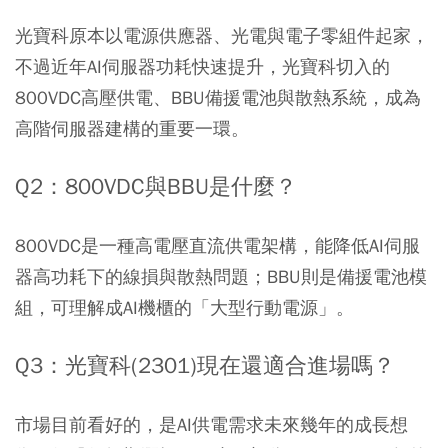
光寶科原本以電源供應器、光電與電子零組件起家，
不過近年AI伺服器功耗快速提升，光寶科切入的
800VDC高壓供電、BBU備援電池與散熱系統，成為
高階伺服器建構的重要一環。
Q2：800VDC與BBU是什麼？
800VDC是一種高電壓直流供電架構，能降低AI伺服
器高功耗下的線損與散熱問題；BBU則是備援電池模
組，可理解成AI機櫃的「大型行動電源」。
Q3：光寶科(2301)現在還適合進場嗎？
市場目前看好的，是AI供電需求未來幾年的成長想