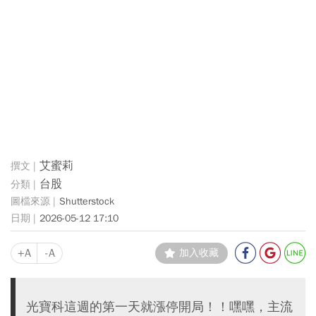
艾蜜莉
台股
Shutterstock
2026-05-12 17:10
+A
-A
加入收藏
光寶科這週的第一天就漲停開局！！嘿嘿，主流