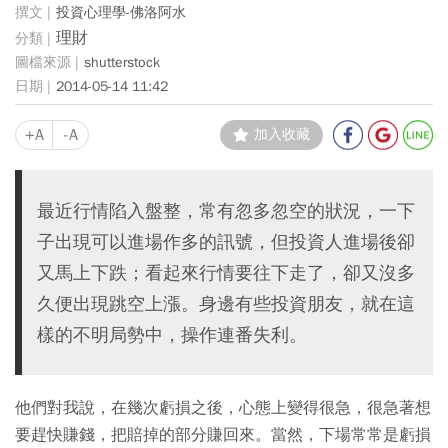
投資心理學-佛洛阿水
理財
shutterstock
2014-05-14 11:42
+A
-A
加入收藏
最近行情陷入盤整，常有忽多忽空的狀況，一下
子出現可以進場作多的訊號，但投資人進場後卻
又馬上下跌；看起來行情要往下走了，卻又沒多
久便出現跳空上漲。身邊有些投資朋友，就在這
樣的不明局勢中，操作連番失利。
他們對我說，在幾次虧損之後，心態上變得很急，很急著想
要趕快賺錢，把賠掉的部分賺回來。當然，下場常常是虧損