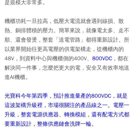
是規模大非常多。
機櫃功耗一旦拉高，低壓大電流就會遇到線損、散
熱、銅排體積的壓力。簡單來說，就像電太多、走不
順、還會發燙，整套「送電管路」都得重新設計。所
以業界開始往更高電壓的供電架構走，從機櫃內的
48V，到資料中心與機櫃側的400V、
800VDC
，都在
解決同一件事，怎麼把更大的電，安全又有效率地送
進AI機櫃。
光寶科今年第四季，預計推進量產的800VDC，就是
這波架構升級裡，市場很關注的產品線之一。電壓一
升級，整套電源供應器、轉換模組，還有配電方式都
要重新設計，整條供應鏈會洗牌一輪。