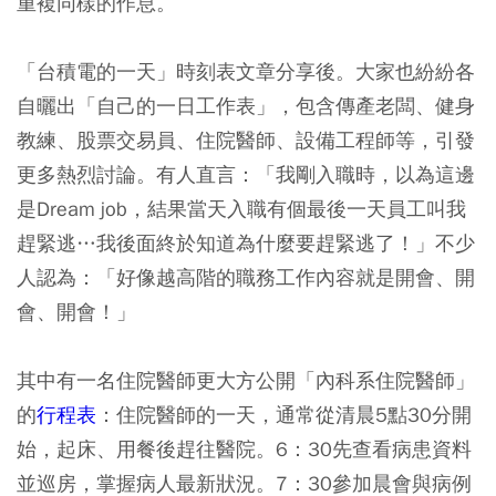
重複同樣的作息。
「台積電的一天」時刻表文章分享後。大家也紛紛各
自曬出
「自己的一日工作表」
，包含傳產老闆、健身
教練、股票交易員、住院醫師、設備工程師等，引發
更多熱烈討論。有人直言：「我剛入職時，以為這邊
是Dream job，結果當天入職有個最後一天員工叫我
趕緊逃…我後面終於知道為什麼要趕緊逃了！」不少
人認為：「好像越高階的職務工作內容就是開會、開
會、開會！」
其中有一名住院醫師更大方公開「內科系住院醫師」
的
行程表
：住院醫師的一天，通常從清晨5點30分開
始，起床、用餐後趕往醫院。6：30先查看病患資料
並巡房，掌握病人最新狀況。7：30參加晨會與病例