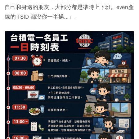
自己和身邊的朋友，大部分都是準時上下班。even產
線的 TSID 都沒你一半操...」。