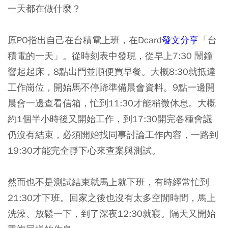
一天都在做什麼？
原PO指出自己在台積電上班，在Dcard
發文分享
「台
積電的一天」。從時刻表中發現，從早上7:30 鬧鐘
響起起床，8點出門並順便買早餐。大概8:30就抵達
工作崗位，開始馬不停蹄準備晨會資料。9點一邊開
晨會一邊查看信箱，忙到11:30才能稍微休息。大概
約1個半小時後又開始工作，到17:30開完各種會議
仍沒有結束，必須開始找同事討論工作內容，一路到
19:30才能完全靜下心來查案與測試。
然而也不是測試結束就馬上就下班，有時經常忙到
21:30才下班。回家之後也沒有太多空閒時間，馬上
洗澡、放鬆一下，到了深夜12:30就寢。隔天又開始