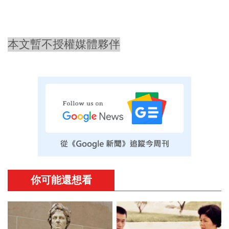
本文暫不授權媒體夥伴