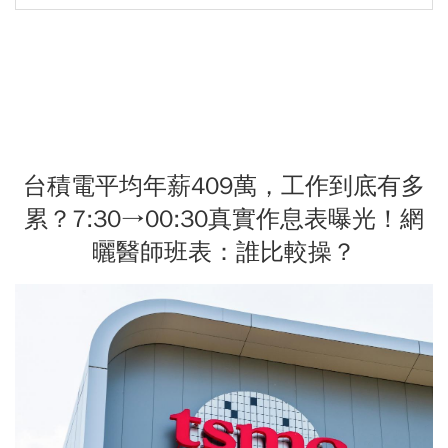
台積電平均年薪409萬，工作到底有多
累？7:30→00:30真實作息表曝光！網
曬醫師班表：誰比較操？