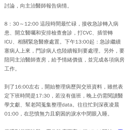
討論，向主治醫師報告病情。
8：30～12:00 這段時間最忙碌，接收急診轉入病
患、開立醫囑和安排檢查會診，打CVC、插管轉
ICU、相關緊急醫療處置。下午13:00起：急診繼續
塞病人上來，門診病人也陸續報到要處理。另外，要
陪同主治醫師查房，給予情緒價值，並完成各項病房
工作。
到了16:00左右，開始整理病歷與交班資料，雖然表
定下班時間是17:30，若沒有值班，晚上仍需閱讀醫
學文獻、幫老闆蒐集整理data。往往忙到深夜凌晨
01:00，在悲憤無力且窮困的淚水中閉眼入睡。