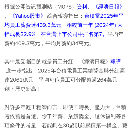
根據公開資訊觀測站（MOPS）
資料
、
《經濟日報》
、
《Yahoo股市》
綜合報導指出：
台積電2025年平
均員工薪資達409.3萬元，相較前一年 (2024年) 大
幅成長22.9%，在台灣上市公司中排名第7。
平均年
薪約409.3萬元，平均月薪約34萬元。
其中最受矚目的就是員工分紅。《經濟日報》
報導
進一步指出，2025年台積電員工業績獎金與分紅高
達2061億元，平均每位員工可分配超過264萬元，
創下歷史新高！
對許多年輕工程師而言，即便工時長、壓力大，台積
電依舊是首選。除了年薪、業績獎金、退休福利等各
項條件的考量，若能夠在30歲以前累積第一桶金、藉