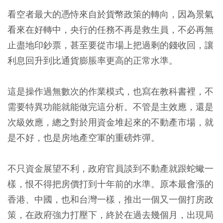
看空者最大的憑恃來自於貨幣政策的轉向，因為景氣
看來在好轉中，央行的任務不再是救生員，不必再無
止盡地印鈔票，甚至要從市場上把過剩的錢收回，讓
利息回升到比通貨膨脹率更高的正常水準。
這是操作過無數次的作業模式，也寫在教科書裡，不
需要特異功能就能做完這分析。不管是主效應，還是
次級效應，總之對於用資金堆起來的不動產市場，就
是不好，也是房地產空軍的重磅炸彈。
不只資金展望不利，政府官員談到不動產就跟蛇蠍一
樣，恨不得把房價打到十年前的水準。原本最會漲的
香港、中國，也和台灣一樣，推出一個又一個打房政
策，在政府強力打壓下，終於在過去幾個月，出現局