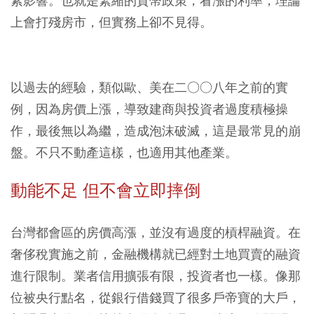
素影響。也就是緊縮的貨幣政策，看漲的利率，理論
上會打殘房市，但實務上卻不見得。
以過去的經驗，類似歐、美在二○○八年之前的實
例，因為房價上漲，導致建商與投資者過度積極操
作，最後無以為繼，造成泡沫破滅，這是最常見的崩
盤。不只不動產這樣，也適用其他產業。
動能不足 但不會立即摔倒
台灣都會區的房價高漲，並沒有過度的槓桿融資。在
奢侈稅實施之前，金融機構就已經對土地買賣的融資
進行限制。業者信用擴張有限，投資者也一樣。像那
位被央行點名，從銀行借錢買了很多戶帝寶的大戶，