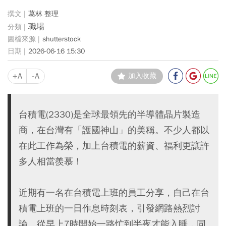
葛林 整理
職場
shutterstock
2026-06-16 15:30
+A
-A
加入收藏
台積電(2330)是全球最領先的半導體晶片製造
商，在台灣有「護國神山」的美稱。不少人都以
在此工作為榮，加上台積電的薪資、福利更讓許
多人相當羨慕！
近期有一名在台積電上班的員工分享，自己在台
積電上班的一日作息時刻表，引發網路熱烈討
論。從早上7時開始一路忙到半夜才能入睡，同