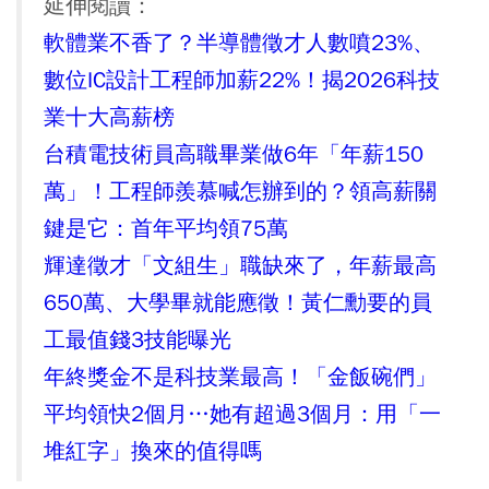
延伸閱讀：
軟體業不香了？半導體徵才人數噴23%、
數位IC設計工程師加薪22%！揭2026科技
業十大高薪榜
台積電技術員高職畢業做6年「年薪150
萬」！工程師羨慕喊怎辦到的？領高薪關
鍵是它：首年平均領75萬
輝達徵才「文組生」職缺來了，年薪最高
650萬、大學畢就能應徵！黃仁勳要的員
工最值錢3技能曝光
年終獎金不是科技業最高！「金飯碗們」
平均領快2個月…她有超過3個月：用「一
堆紅字」換來的值得嗎