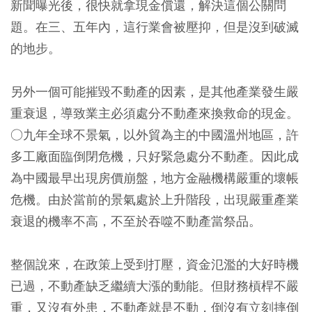
新聞曝光後，很快就拿現金償還，解決這個公關問
題。在三、五年內，這行業會被壓抑，但是沒到破滅
的地步。
另外一個可能摧毀不動產的因素，是其他產業發生嚴
重衰退，導致業主必須處分不動產來換救命的現金。
○九年全球不景氣，以外貿為主的中國溫州地區，許
多工廠面臨倒閉危機，只好緊急處分不動產。因此成
為中國最早出現房價崩盤，地方金融機構嚴重的壞帳
危機。由於當前的景氣處於上升階段，出現嚴重產業
衰退的機率不高，不至於吞噬不動產當祭品。
整個說來，在政策上受到打壓，資金氾濫的大好時機
已過，不動產缺乏繼續大漲的動能。但財務槓桿不嚴
重，又沒有外患，不動產就是不動，倒沒有立刻摔倒