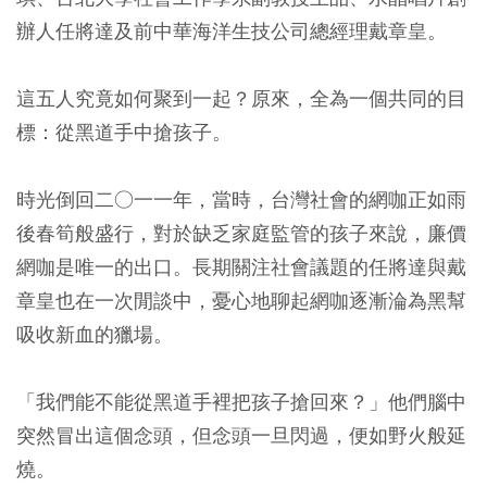
辦人任將達及前中華海洋生技公司總經理戴章皇。
這五人究竟如何聚到一起？原來，全為一個共同的目
標：從黑道手中搶孩子。
時光倒回二○一一年，當時，台灣社會的網咖正如雨
後春筍般盛行，對於缺乏家庭監管的孩子來說，廉價
網咖是唯一的出口。長期關注社會議題的任將達與戴
章皇也在一次閒談中，憂心地聊起網咖逐漸淪為黑幫
吸收新血的獵場。
「我們能不能從黑道手裡把孩子搶回來？」他們腦中
突然冒出這個念頭，但念頭一旦閃過，便如野火般延
燒。