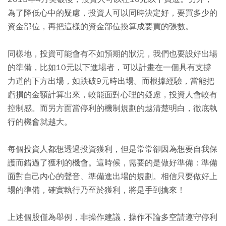
為了降低心中的疑慮，投資人可以同時決定好，要買多少的
資金部位，再把這樣的資金部位換算成要買的張數。
同樣地，投資可能會有不如預期的狀況，我們也要設好出場
的準備，比如10元以下進場者，可以計畫在一個具有支撐
力道的下方出場，如跌破9元時出場。而根據經驗，當能把
虧損的金額計算出來，較能面對心理的疑慮，投資人會較有
控制感。而另方面當停利的機制規劃的越清楚明白，徹底執
行的機會就越大。
每個投資人都想透過投資獲利，但是常常卻因為想要自我保
護而錯過了獲利的機會。這時候，需要的是做好準備：準備
面對自己內心的聲音、準備進出場的規劃。相信只要做好上
場的準備，確實執行乃至於獲利，將是手到擒來！
上述個股僅為舉例，非操作建議，操作不論多空請遵守停利