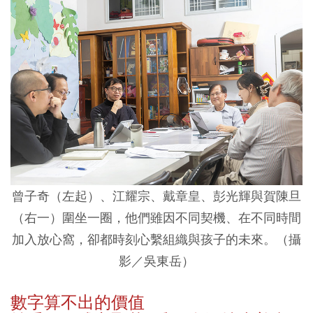
曾子奇（左起）、江耀宗、戴章皇、彭光輝與賀陳旦
（右一）圍坐一圈，他們雖因不同契機、在不同時間
加入放心窩，卻都時刻心繫組織與孩子的未來。（攝
影／吳東岳）
數字算不出的價值