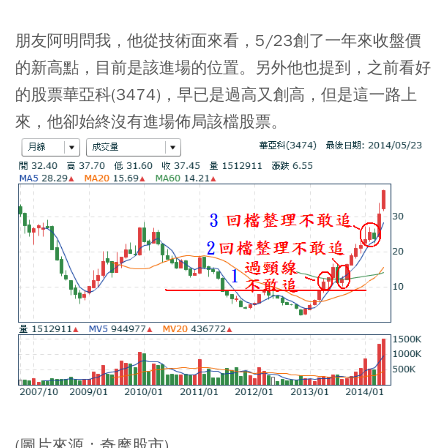
朋友阿明問我，他從技術面來看，5/23創了一年來收盤價
的新高點，目前是該進場的位置。另外他也提到，之前看好
的股票華亞科(3474)，早已是過高又創高，但是這一路上
來，他卻始終沒有進場佈局該檔股票。
(圖片來源：奇摩股市)