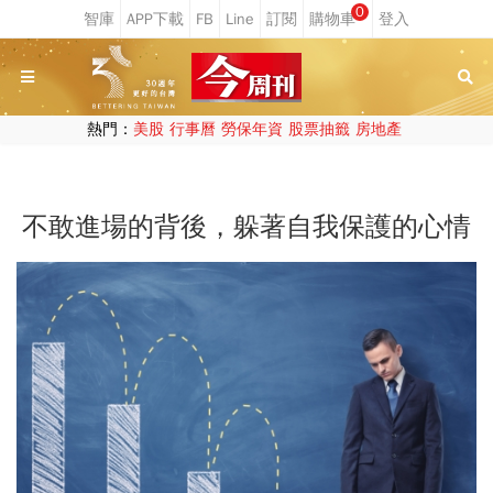
0
熱門：
美股
行事曆
勞保年資
股票抽籤
房地產
不敢進場的背後，躲著自我保護的心情