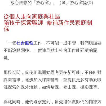
放心依賴的「放心窩」。
（圖
／
放心窩提供
）
從個人走向家庭與社區
陪孩子探索職涯 修補新住民家庭關
係
「一個
社會服務
工作，不可能一成不變，我們應該要
不斷滾動調整。」賀陳旦點出社會工作能延續的關
鍵。
那段期間，促使組織開始思考更多新可能，不僅針對
課業需求，逐步加入課業輔導，並提供更多有助於職
涯探索的課外活動，如烘焙課、登山課、攝影課等。
與此同時，他們還察覺到，原先退休教師們的輔導方