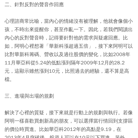
二、針對反對的聲音作回應
心理諮商常比喻，當內心的情緒沒有被理解，他就會像個小
孩，不時出來提醒你，甚至作亂一下。因此，若我們閱讀出
內心的反對聲音時，記得要針對他的需求與疑慮回應。比
如，阿明心裡想著「華新科漲超過五倍」，接下來阿明可以
比對華新科籌碼、營收以及過往股價的變化，比如2008年
11月華亞科從5.24的低點漲到隔年2009年12月的28.2
元，這顯示雖然漲到10元，比照過去的經驗，還不算是高
檔。
三、進場與出場的規劃
解決了心裡的質疑，接下來就是行動上的規劃與執行。若像
阿明一樣喜歡買創新高的朋友，可以選擇當行情回到支撐區
的價位時買進。比如華亞科2012年的高點是9.19，在
2013年4月突破後，投資人可以在10元以下買進。另外，