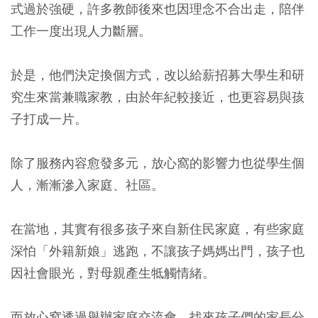
式過於強硬，許多教師後來也因理念不合出走，陪伴
工作一度出現人力斷層。
於是，他們決定換個方式，改以給薪招募大學生和研
究生來當兼職家教，由於年紀較接近，也更容易與孩
子打成一片。
除了服務內容愈發多元，放心窩的影響力也從學生個
人，漸漸滲入家庭、社區。
在當地，其實有很多孩子來自新住民家庭，有些家庭
深怕「外籍新娘」逃跑，不讓孩子媽媽出門，孩子也
因社會眼光，對母親產生牴觸情緒。
而放心窩透過舉辦家庭交流會，找來孩子們的家長分