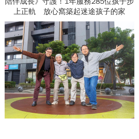
陪伴成長》守護！1年服務285位孩子步
上正軌 放心窩築起迷途孩子的家