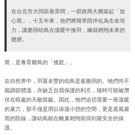
在台北市大同區巷弄間，一群政商大腕築起「放
心窩」，十五年來，他們將簡單陪伴化為生命培
力，讓脆弱幼鳥在溫暖中換羽，練就翱翔未來的
翅膀。
窩，是養育雛鳥的「搖籃」。
在自然界中，羽翼未豐的幼鳥是最脆弱的。牠們尚不
能調節體溫，亦缺乏自我保護的利爪，隨時可能被潛
伏在暗處的天敵覬覦。因此，牠們迫切需要一座溫暖
的巢穴，那不僅是用以保溫小憩的空間，更是遮風避
雨的防線，讓幼鳥能在離巢翱翔前得到最安全的保
護。