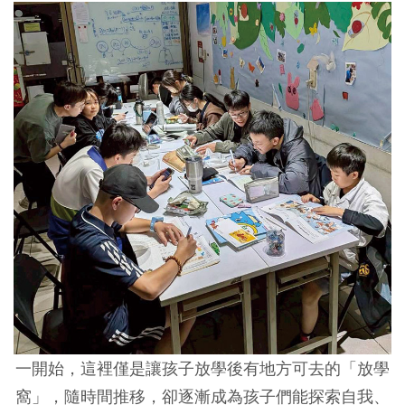
一開始，這裡僅是讓孩子放學後有地方可去的「放學
窩」，隨時間推移，卻逐漸成為孩子們能探索自我、