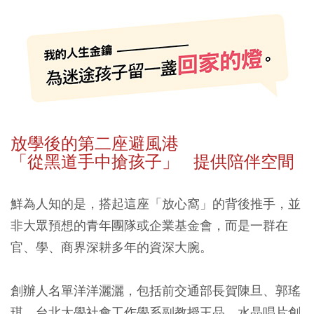
放學後的第二座避風港
「從黑道手中搶孩子」 提供陪伴空間
鮮為人知的是，搭起這座「放心窩」的背後推手，並
非大眾預想的青年團隊或企業基金會，而是一群在
官、學、商界深耕多年的資深大腕。
創辦人名單洋洋灑灑，包括前交通部長賀陳旦、郭瑤
琪、台北大學社會工作學系副教授王品、水晶唱片創