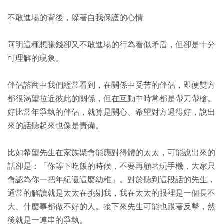
不敢進場的背後，躲著自我保護的心情
阿明這種想賺錢卻又不敢進場的行為看似矛盾，但卻是十分
可理解的現象。
伴侶諮商中我們經常看到，在關係中受苦的伴侶，即便雙方
都很渴望拉近彼此的關係，但在互動中時常都是帶刀帶槍。
好比常年爭執的伴侶，就算是關心、希望對方過得好，說出
來的話聽起來也像是責備。
比如希望先生在家族聚會能應對得體的太太，可能說出來的
話卻是：「你等下吃飯的時候，不要再顧著玩手機，大家只
會認為你一把年紀還這麼幼稚」。對於聽到這段話的先生，
通常的解讀就是太太在挑剔我，我在太太的眼裡是一個長不
大、什麼事都做不好的人。接下來先生可能也跟著反擊，然
後就是一連串的爭執。