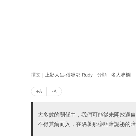
上影人生-傅睿邨 Rady
名人專欄
+A
-A
大多數的關係中，我們可能從未開放過自
不得其鑰而入，在隔著那樣幽暗詭祕的暗