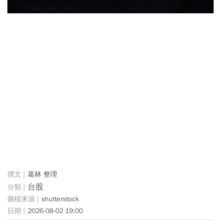
葛林 整理
台股
shutterstock
2026-08-02 19:00