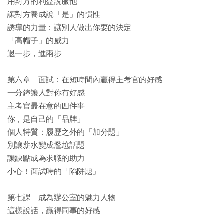
用對方的利益說服他
讓對方養成說「是」的慣性
誘導的力量：讓別人做出你要的決定
「高帽子」的威力
退一步，進兩步
第六章 面試：在短時間內贏得主考官的好感
一分鐘讓人對你有好感
主考官最在意的四件事
你，是自己的「品牌」
個人特質：履歷之外的「加分題」
別讓薪水變成尷尬話題
讓缺點成為求職的助力
小心！面試時的「陷阱題」
第七課 成為辦公室的魅力人物
這樣說話，贏得同事的好感