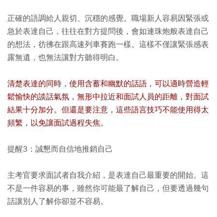
正確的語調給人親切、沉穩的感覺。職場新人容易因緊張或
急於表達自己，往往在對方提問後，會如連珠炮般表達自己
的想法，彷彿在跟高速列車賽跑一樣。這樣不僅讓緊張感表
露無遺，也無法讓對方聽得明白。
清楚表達的同時，使用含蓄和幽默的話語，可以適時營造輕
鬆愉快的談話氣氛，無形中拉近和面試人員的距離，對面試
結果十分加分。但還是要注意，這些語言技巧不能使用得太
頻繁，以免讓面試過程失焦。
提醒3：誠懇而自信地推銷自己
主考官要求面試者自我介紹，是表達自己最重要的開始。這
不是一件容易的事，雖然你可能最了解自己，但要透過幾句
話讓別人了解你卻並不容易。