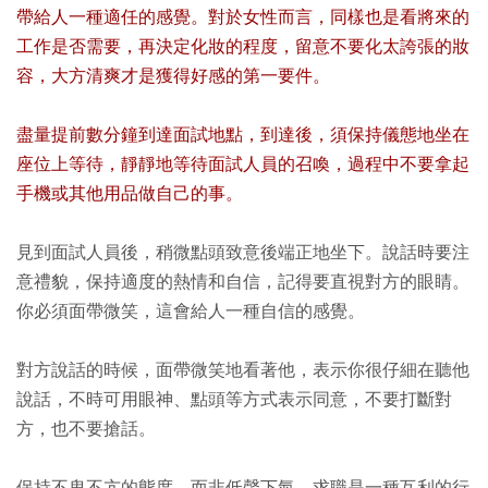
帶給人一種適任的感覺。對於女性而言，同樣也是看將來的
工作是否需要，再決定化妝的程度，留意不要化太誇張的妝
容，大方清爽才是獲得好感的第一要件。
盡量提前數分鐘到達面試地點，到達後，須保持儀態地坐在
座位上等待，靜靜地等待面試人員的召喚，過程中不要拿起
手機或其他用品做自己的事。
見到面試人員後，稍微點頭致意後端正地坐下。說話時要注
意禮貌，保持適度的熱情和自信，記得要直視對方的眼睛。
你必須面帶微笑，這會給人一種自信的感覺。
對方說話的時候，面帶微笑地看著他，表示你很仔細在聽他
說話，不時可用眼神、點頭等方式表示同意，不要打斷對
方，也不要搶話。