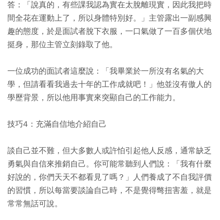
答：「說真的，有些課我認為實在太脫離現實，因此我把時
間全花在運動上了，所以身體特別好。」主管露出一副感興
趣的態度，於是面試者脫下衣服，一口氣做了一百多個伏地
挺身，那位主管立刻錄取了他。
一位成功的面試者這麼說：「我畢業於一所沒有名氣的大
學，但請看看我過去十年的工作成就吧！」他並沒有傲人的
學歷背景，所以他用事實來突顯自己的工作能力。
技巧4：充滿自信地介紹自己
談自己並不難，但大多數人或許怕引起他人反感，通常缺乏
勇氣與自信來推銷自己。你可能常聽到人們說：「我有什麼
好說的，你們天天不都看見了嗎？」人們養成了不自我評價
的習慣，所以每當要談論自己時，不是覺得彆扭害羞，就是
常常無話可說。