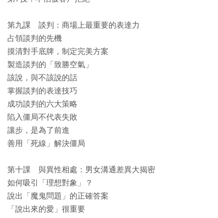
第九課 談判：商場上最重要的表達力
占領談判的先機
摸清對手底牌，制定完美方案
製造談判的「致勝空氣」
該說，與不該說的話
掌握談判的表達技巧
成功談判的六大策略
陷入僵局不代表失敗
讓步，是為了前進
善用「死線」解決僵局
第十課 與異性相處：男女溝通差異大揭密
如何吸引「理想對象」？
說出「魔鬼問題」的正確答案
「說出來的愛」很重要