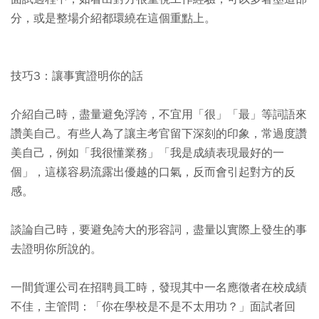
分，或是整場介紹都環繞在這個重點上。
技巧3：讓事實證明你的話
介紹自己時，盡量避免浮誇，不宜用「很」「最」等詞語來
讚美自己。有些人為了讓主考官留下深刻的印象，常過度讚
美自己，例如「我很懂業務」「我是成績表現最好的一
個」，這樣容易流露出優越的口氣，反而會引起對方的反
感。
談論自己時，要避免誇大的形容詞，盡量以實際上發生的事
去證明你所說的。
一間貨運公司在招聘員工時，發現其中一名應徵者在校成績
不佳，主管問：「你在學校是不是不太用功？」面試者回