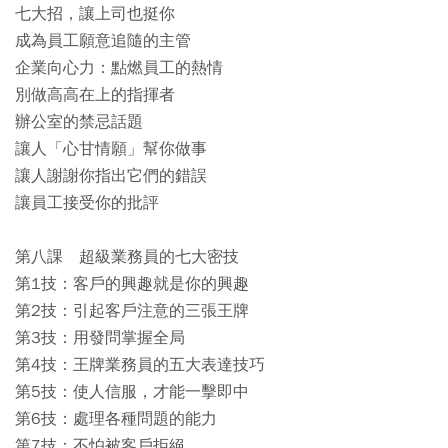
七大招，讓上司也挺你
成為員工願意追隨的主管
企業向心力：點燃員工的熱情
別做高高在上的指揮者
辦公室的禁忌話題
讓人「心甘情願」幫你做事
讓人謝謝你指出它們的錯誤
讓員工接受你的批評
第八課 超級業務員的七大密技
第1技：客戶的興趣就是你的興趣
第2技：引起客戶注意的三張王牌
第3技：用發問掌握全局
第4技：王牌業務員的五大表達技巧
第5技：使人信服，才能一擊即中
第6技：處理各種問題的能力
第7技：不怕被客戶拒絕