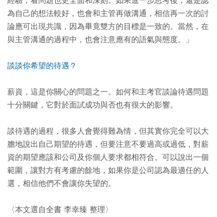
經驗，看問題也更全面和深刻。如果進一步思考後，還是認
為自己的想法較好，也會和主管再做溝通，相信再一次的討
論應可出現共識，因為畢竟雙方的目標是一致的。當然，在
與主管溝通的過程中，也會注意應有的語氣與態度。」
談談你希望的待遇？
薪資，這是你關心的問題之一。如何和主考官談論待遇問題
十分關鍵，它對於面試成功與否也有很大的影響。
談待遇的過程，很多人會覺得難為情，但其實你完全可以大
膽地說出自己期望的待遇，但要注意不要過高或過低，對薪
資的期望應該和公司及你個人要求都相符合。可以說出一個
範圍，讓對方有考慮的餘地，如果你是公司認為最適任的人
選，相信他們不會讓你失望的。
〈本文選自全書 李幸臻 整理〉