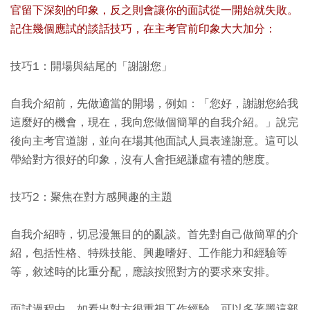
官留下深刻的印象，反之則會讓你的面試從一開始就失敗。
記住幾個應試的談話技巧，在主考官前印象大大加分：
技巧1：開場與結尾的「謝謝您」
自我介紹前，先做適當的開場，例如：「您好，謝謝您給我
這麼好的機會，現在，我向您做個簡單的自我介紹。」說完
後向主考官道謝，並向在場其他面試人員表達謝意。這可以
帶給對方很好的印象，沒有人會拒絕謙虛有禮的態度。
技巧2：聚焦在對方感興趣的主題
自我介紹時，切忌漫無目的的亂談。首先對自己做簡單的介
紹，包括性格、特殊技能、興趣嗜好、工作能力和經驗等
等，敘述時的比重分配，應該按照對方的要求來安排。
面試過程中，如看出對方很重視工作經驗，可以多著墨這部