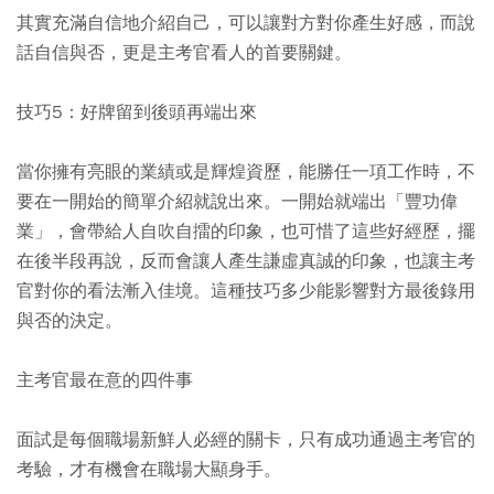
其實充滿自信地介紹自己，可以讓對方對你產生好感，而說
話自信與否，更是主考官看人的首要關鍵。
技巧5：好牌留到後頭再端出來
當你擁有亮眼的業績或是輝煌資歷，能勝任一項工作時，不
要在一開始的簡單介紹就說出來。一開始就端出「豐功偉
業」，會帶給人自吹自擂的印象，也可惜了這些好經歷，擺
在後半段再說，反而會讓人產生謙虛真誠的印象，也讓主考
官對你的看法漸入佳境。這種技巧多少能影響對方最後錄用
與否的決定。
主考官最在意的四件事
面試是每個職場新鮮人必經的關卡，只有成功通過主考官的
考驗，才有機會在職場大顯身手。