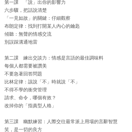
第一課 「說」出你的影響力
六步驟，把話說清楚
「一見如故」的關鍵：仔細觀察
布朗定律：找到打開某人內心的鑰匙
傾聽：無聲的情感交流
別誤踩溝通地雷
第二課 練出交談力：情感是言語的最佳調味料
每個人都需要被讚美
不要急著回答問題
比林定律：該說「不」時就說「不」
不得不學的衝突管理
請求、命令，哪個有效？
改掉你的「指責型人格」
第三課 幽默練習：人際交往最常派上用場的言辭智慧
笑，是一切的良方