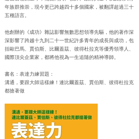
年族群推崇，現今更已跨越四十多個國家，被翻譯超過三十
五種語言。
他創辦的《成功》雜誌影響無數思想領導先驅，他的著作深
深影響了跨越十九到二十一世紀許多青年的成長與成功，包
括歐巴馬、賈伯斯、比爾蓋茲、彼得杜拉克等優秀領導人、
國際頂尖企業家，都將他視為一生追隨的精神導師。
書名：表達力練習題：
溝通，要跟大師這樣練！連比爾蓋茲、賈伯斯、彼得杜拉克
都搶著做