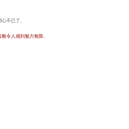
開心不已了。
這般令人感到魅力無限、