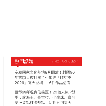
熱門話題
/ HOT ARTICLES /
空總國家文化基地8月開放！封閉90
年古蹟大樓打開了…加碼「晴空季
2026」這天登場，16件作品必看
巨型鋼彈現身信義區！20個人氣IP登
場，航海王、哥吉拉、七龍珠、寶可
夢…盤點打卡熱點，活動只到這天