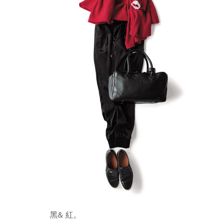
黑& 紅。