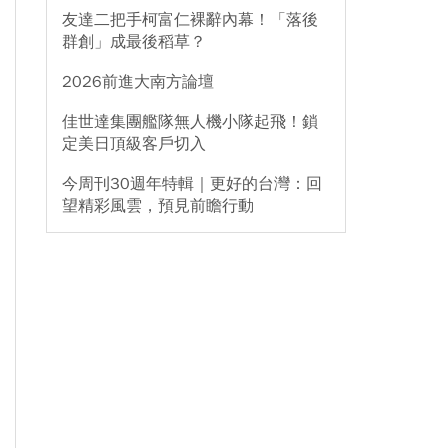
友達二把手柯富仁裸辭內幕！「落後
群創」成最後稻草？
2026前進大南方論壇
佳世達集團艦隊無人機小隊起飛！鎖
定美日頂級客戶切入
今周刊30週年特輯｜更好的台灣：回
望精彩風雲，預見前瞻行動