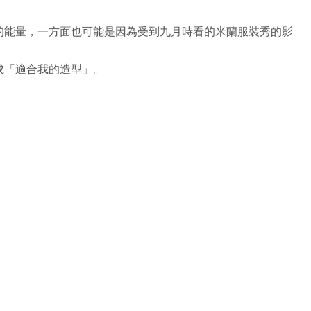
的能量，一方面也可能是因為受到九月時看的米蘭服裝秀的影
成「適合我的造型」。
。