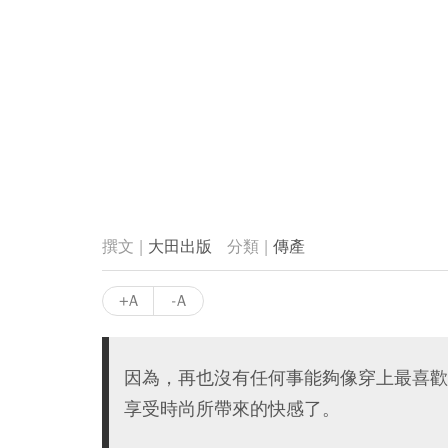
大田出版
傳產
+A
-A
因為，再也沒有任何事能夠像穿上最喜歡
享受時尚所帶來的快感了。