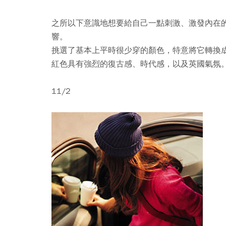
之所以下意識地想要給自己一點刺激、激發內在
響。
挑選了基本上平時很少穿的顏色，特意將它轉換
紅色具有強烈的復古感、時代感，以及英國氣氛
11/2