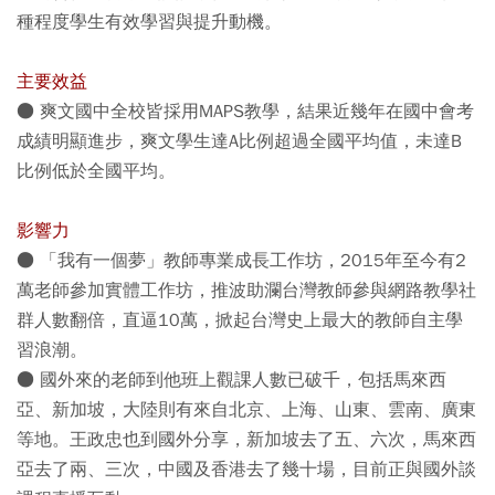
種程度學生有效學習與提升動機。
主要效益
● 爽文國中全校皆採用MAPS教學，結果近幾年在國中會考
成績明顯進步，爽文學生達A比例超過全國平均值，未達B
比例低於全國平均。
影響力
● 「我有一個夢」教師專業成長工作坊，2015年至今有2
萬老師參加實體工作坊，推波助瀾台灣教師參與網路教學社
群人數翻倍，直逼10萬，掀起台灣史上最大的教師自主學
習浪潮。
● 國外來的老師到他班上觀課人數已破千，包括馬來西
亞、新加坡，大陸則有來自北京、上海、山東、雲南、廣東
等地。王政忠也到國外分享，新加坡去了五、六次，馬來西
亞去了兩、三次，中國及香港去了幾十場，目前正與國外談