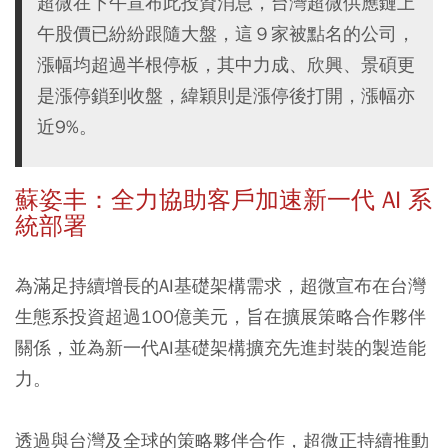
超微在下午宣布此投資消息，台灣超微供應鏈上
午股價已紛紛跟隨大盤，這９家被點名的公司，
漲幅均超過半根停板，其中力成、欣興、景碩更
是漲停鎖到收盤，緯穎則是漲停後打開，漲幅亦
近9%。
蘇姿丰：全力協助客戶加速新一代 AI 系
統部署
為滿足持續增長的AI基礎架構需求，超微宣布在台灣
生態系投資超過100億美元，旨在擴展策略合作夥伴
關係，並為新一代AI基礎架構擴充先進封裝的製造能
力。
透過與台灣及全球的策略夥伴合作，超微正持續推動