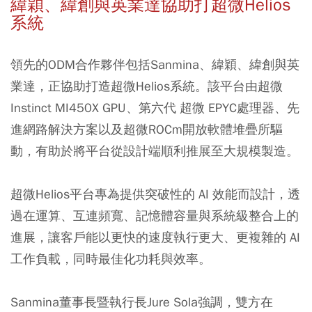
緯穎、緯創與英業達協助打超微Helios
系統
領先的ODM合作夥伴包括Sanmina、緯穎、緯創與英
業達，正協助打造超微Helios系統。該平台由超微
Instinct MI450X GPU、第六代 超微 EPYC處理器、先
進網路解決方案以及超微ROCm開放軟體堆疊所驅
動，有助於將平台從設計端順利推展至大規模製造。
超微Helios平台專為提供突破性的 AI 效能而設計，透
過在運算、互連頻寬、記憶體容量與系統級整合上的
進展，讓客戶能以更快的速度執行更大、更複雜的 AI
工作負載，同時最佳化功耗與效率。
Sanmina董事長暨執行長Jure Sola強調，雙方在