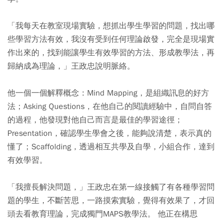
「我每天在教室現場實驗，想抓出學生學習的問題，找出哪
些學習方法有效，我沒有受到任何理論啟發，完全是現場實
作出來的，找到能讓學生有效學習的方法、形成教學法，再
歸納成為理論，」王政忠說明脈絡。
他一個一個解釋概念：Mind Mapping，是組織訊息的好方
法；Asking Questions，在他自己的閱讀經驗中，自問自答
的過程，他發現對他自己而言是最佳的學習途徑；
Presentation，確認學生學會之後，能夠說清楚，表示真的
懂了；Scaffolding，透過相互共學及自學，小組合作，達到
有效學習。
「我擅長解決問題，」王政忠在第一線接觸了有各種學習問
題的學生，不斷苦思，一路摸索實驗，覺得有效果了，才回
頭去看教育理論，完成獨門MAPS教學法。 他正在構思