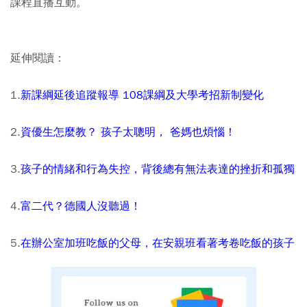
課程直播互動。
延伸閱讀：
1.
新課綱延後追蹤報導 108課綱及大學考招新制變化
2.
資優生怎麼教？ 孩子太聰明， 爸媽也煩惱！
3.
孩子的情緒和行為失控，背後總有無法表達的挫折和孤獨
4.
富二代？德國人沒聽過！
5.
在辦公室加班吃飯的父母，在安親班看著考卷吃飯的孩子