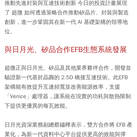
推動先進封裝與互連技術創新 今日的投資計畫展現
了 超微 如何透過策略合作推動矽晶片、封裝與製造
創新，進一步鞏固其在新一代 AI 基礎架構的領導地
位。
與日月光、矽品合作EFB生態系統發展
超微正與日月光、矽品及其他業界夥伴合作，開發並
驗證新一代基於晶圓的 2.5D 橋接互連技術。此EFB
架構能有效提升互連頻寬並改善能源效率，支援
「Venice」處理器，讓系統在現實的功耗與散熱限制
下提供更優異的每瓦效能。
日月光資深業務副總蔡鏽樺表示，雙方合作將 EFB 產
業化，為新一代資料中心平台提供更高的效能與彈