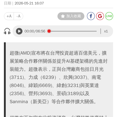
2026-05-21 16:07
+A
-A
加入收藏
00:00
/06:56
x1
超微(AMD)宣布將在台灣投資超過百億美元，擴
展策略合作夥伴關係並提升AI基礎架構的先進封
裝能力。超微表示，正與台灣廠商包括日月光
(3711)、力成（6239）、欣興(3037)、南電
(8046)、緯穎(6669)、緯創(3231)與英業達
(2356)、營邦(3693)、景碩(3189)以及
Sanmina（新美亞）等合作夥伴擴大關係。