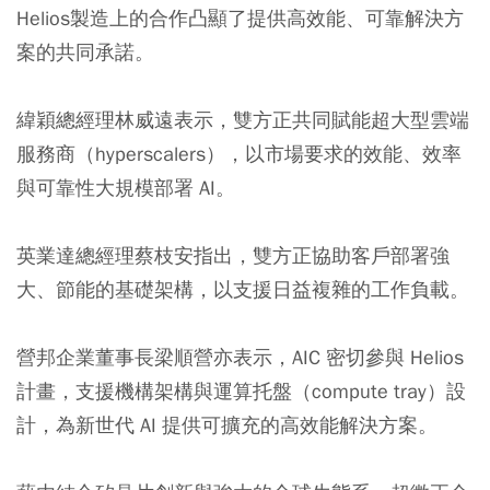
Helios製造上的合作凸顯了提供高效能、可靠解決方
案的共同承諾。
緯穎總經理林威遠表示，雙方正共同賦能超大型雲端
服務商（hyperscalers），以市場要求的效能、效率
與可靠性大規模部署 AI。
英業達總經理蔡枝安指出，雙方正協助客戶部署強
大、節能的基礎架構，以支援日益複雜的工作負載。
營邦企業董事長梁順營亦表示，AIC 密切參與 Helios
計畫，支援機構架構與運算托盤（compute tray）設
計，為新世代 AI 提供可擴充的高效能解決方案。