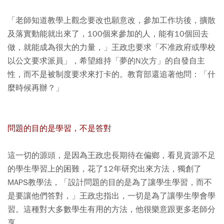
「老師知道教學上觀念要改也願意改，參加工作坊後，擴散
及落實動能就出來了，100個來參加的人，能有10個回去
做，就能成為很大的力量，」王政忠要求「不准政府或學校
以公文要求派員」，希望維持「夢的N次方」的自發自主
性，而不是被制度要求來打卡的。教育部還追著他問：「什
麼時候再辦？」
問題的目的是學習，不是答對
這一切的源頭，是因為王政忠長期待在偏鄉，看見資源不足
的學生學習上的困難，花了12年研究出來方法，獨創了
MAPS教學法，「設計問題的目的是為了讓學生學習，而不
是要讓他們答對，」王政忠指出，一切是為了讓學生學會學
習。這種對大多數學生有用的方法，他很樂意跟更多老師分
享。