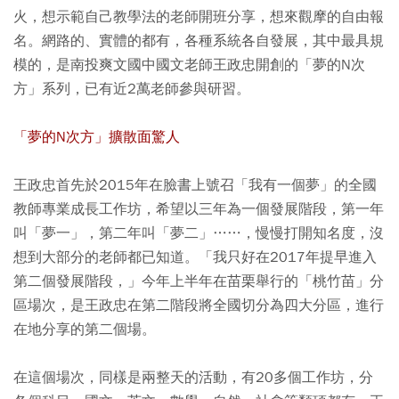
火，想示範自己教學法的老師開班分享，想來觀摩的自由報
名。網路的、實體的都有，各種系統各自發展，其中最具規
模的，是南投爽文國中國文老師王政忠開創的「夢的N次
方」系列，已有近2萬老師參與研習。
「夢的N次方」擴散面驚人
王政忠首先於2015年在臉書上號召「我有一個夢」的全國
教師專業成長工作坊，希望以三年為一個發展階段，第一年
叫「夢一」，第二年叫「夢二」……，慢慢打開知名度，沒
想到大部分的老師都已知道。「我只好在2017年提早進入
第二個發展階段，」今年上半年在苗栗舉行的「桃竹苗」分
區場次，是王政忠在第二階段將全國切分為四大分區，進行
在地分享的第二個場。
在這個場次，同樣是兩整天的活動，有20多個工作坊，分