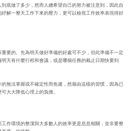
人到底做了多少，然而人總希望自己的努力被注意到，因此自
能紓解一整天工作下來的壓力，更可以檢視工作效率表現得好
等重要的。先為明天做好準備的好處可不少，但此準備不一定
遍明天有什麼行程和會議，或是哪個任務的截止日期快要到
作的無法掌握或不確定性而焦慮，然藉由這樣的習慣，因為已
便可大大降低心理上的負擔。
而工作環境的整潔與大多數人的效率更是息息相關，並非要整