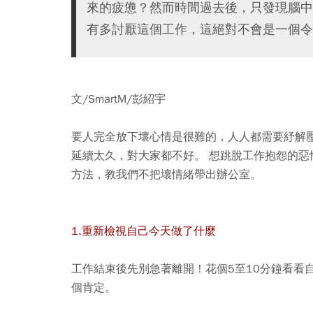
來的疲憊？然而時間過去後，只發現腦中
有多討厭這個工作，這絕對不會是一個令
文/SmartM/彭紹宇
要人完全放下壞心情是很難的，人人都需要紓解
延續太久，對大家都不好。 想跳脫工作抱怨的惡性循
方法，教我們不把壞情緒帶出辦公室。
1.重新檢視自己今天做了什麼
工作結束後先別急著離開！花個5至10分鐘看看
個肯定。