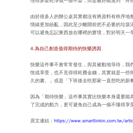
理得多麼乾淨或一塵不染，而是最好能達到「井
由於很多人的辦公桌其實都沒有將資料有秩序地
情緒更加紛亂，因此至少離開前把不必要的垃圾
可以避免忘記東西放在哪裡的窘境，對於明天一
4.為自己創造值得期待的快樂誘因
快樂這件事不會常常發生，與其被動地等待，我
悅或享受，也不見得得耗費金錢，其實就是一些
久的書。」或是「下班後去吃那家一直想吃的新
因為「期待快樂」這件事其實比快樂本身還要能
了完成的動力，更可避免自己成為一個不懂得享
原文連結：
https://www.smartlinkin.com.tw/art