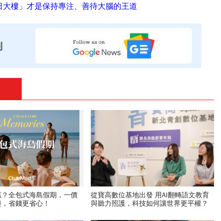
日大樓」才是保持專注、善待大腦的王道
抓？全包式海島假期，一價
從寶高數位基地出發 用AI翻轉語文教育
樂，省錢更省心！
與聽力照護，科技如何讓世界更平權？