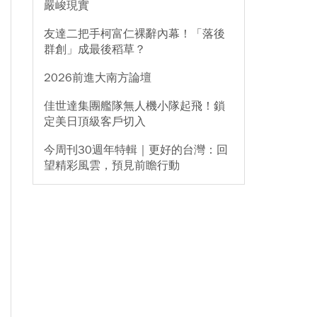
嚴峻現實
友達二把手柯富仁裸辭內幕！「落後
群創」成最後稻草？
2026前進大南方論壇
佳世達集團艦隊無人機小隊起飛！鎖
定美日頂級客戶切入
今周刊30週年特輯｜更好的台灣：回
望精彩風雲，預見前瞻行動