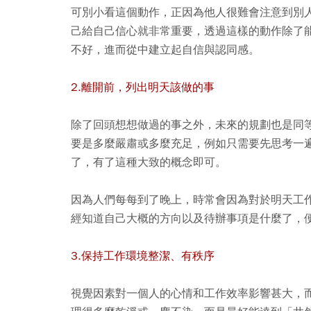
可別小看這個動作，正因為他人很難會注意到別
己給自己信心就非常重要，透過這樣的動作除了
不好，進而從中建立起自信與認同感。
2.離開前，列出明天該做的事
除了回頭想想做過的事之外，未來的規劃也是同
要是多麼嚴肅或多麼充足，例如只需要先思考一
了，有了這種大致的概念即可。
因為人們每每到了晚上，時常會因為對於明天工
經知道自己大概的方向以及待辦事項是什麼了，
3.保持工作環境整潔、有秩序
視覺因素對一個人的心情和工作效率影響甚大，