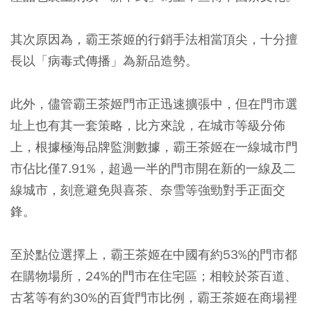
其次原因為，霸王茶姬的行銷手法相當頂尖，十分擅
長以「病毒式傳播」為新品造勢。
此外，儘管霸王茶姬門市正迅速擴張中，但在門市選
址上也有其一套策略，比方來說，在城市等級分佈
上，根據極海品牌監測數據，霸王茶姬在一線城市門
市佔比僅7.91%，超過一半的門市開在新的一線及二
線城市，刻意避免與喜茶、奈雪等強勁對手正面交
鋒。
至於點位選擇上，霸王茶姬在中國有約53%的門市都
在購物場所，24%的門市在住宅區；相較於茶百道、
古茗等有約30%的百貨門市比例，霸王茶姬在商場裡