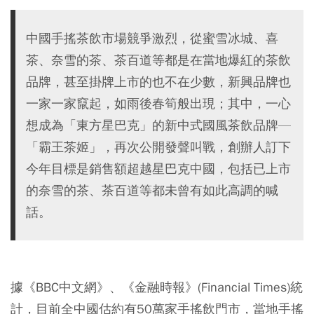
中國手搖茶飲市場競爭激烈，從蜜雪冰城、喜
茶、奈雪的茶、茶百道等都是在當地爆紅的茶飲
品牌，甚至掛牌上市的也不在少數，新興品牌也
一家一家竄起，如雨後春筍般出現；其中，一心
想成為「東方星巴克」的新中式國風茶飲品牌—
「霸王茶姬」，再次公開發聲叫戰，創辦人訂下
今年目標是銷售額超越星巴克中國，包括已上市
的奈雪的茶、茶百道等都未曾有如此高調的喊
話。
據《BBC中文網》、《金融時報》(Financial Times)統
計，目前全中國估約有50萬家手搖飲門市，當地手搖