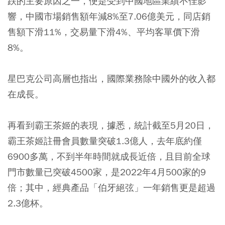
跌的主要原因之一，便是受到中國地區業績不佳影
響，中國市場銷售額年減8%至7.06億美元，同店銷
售額下滑11%，交易量下滑4%、平均客單價下滑
8%。
星巴克公司高層也指出，國際業務除中國外的收入都
在成長。
再看到霸王茶姬的表現，據悉，統計截至5月20日，
霸王茶姬註冊會員數量突破1.3億人，去年底約僅
6900多萬，不到半年時間就成長近倍，且目前全球
門市數量已突破4500家，是2022年4月500家的9
倍；其中，經典產品「伯牙絕弦」一年銷售更是超過
2.3億杯。