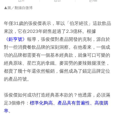
▲圖／翻攝自微博
年僅31歲的張俊傑表示，單以「伯牙絕弦」這款飲品
來說，它在2023年銷售超過了2.3億杯。根據
《鉅亨號》
報導，張俊傑對產品開發的克制，源自於
對一些消費餐飲品牌的深刻洞察。在他看來，一個成
功的品牌都需要有一個基本經典款，就像可口可樂的
經典原味、星巴克的拿鐵、麥當勞的麥辣雞腿漢堡，
都賣了幾十年還依然暢銷，儼然成為了錨定品牌定位
的產品符號。
張俊傑如何成功打造經典基本款的？他透露，必須滿
足3個條件：
標準化夠高、產品具有普遍性、高復購
率
。