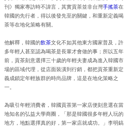
刊》獨家專訪時不諱言，其實貢茶並非台灣
手搖茶
在
韓國的先行者，得以後發先至的關鍵，和重新定義喝
茶等在地化策略有關。
他解釋，韓國的
飲茶
文化不如其他東方國家普及，許
多年輕人甚至認為喝茶是長輩才會做的事；所以五年
前，貢茶刻意選擇三十歲的年輕夫妻成為進入韓國市
場的區域代理，從店面裝潢到行銷，都把貢茶重新定
義成鎖定年輕族群的時尚品牌，這是在地化策略之
一。
為吸引年輕消費者，韓國貢茶第一家店便刻意選在當
地知名的弘益大學商圈，「那是韓國很多年輕人玩的
地方，地點選擇真的好，第一家店就成功。」李明鎬