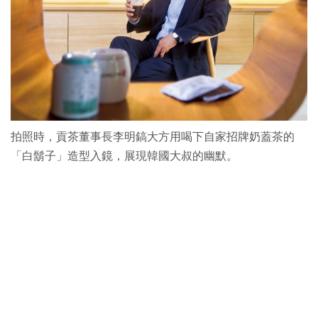
拍照時，貢茶董事長李明鎬大方用喝下自家招牌奶蓋茶的
「白鬍子」造型入鏡，展現韓國大叔的幽默。