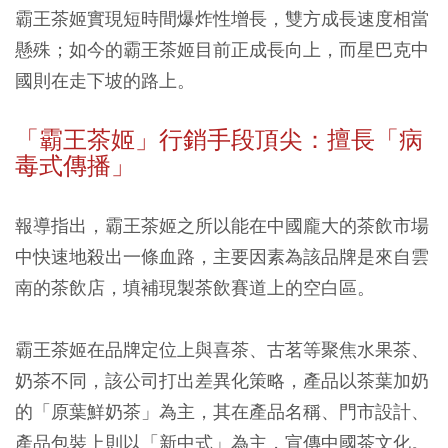
霸王茶姬實現短時間爆炸性增長，雙方成長速度相當
懸殊；如今的霸王茶姬目前正成長向上，而星巴克中
國則在走下坡的路上。
「霸王茶姬」行銷手段頂尖：擅長「病
毒式傳播」
報導指出，霸王茶姬之所以能在中國龐大的茶飲市場
中快速地殺出一條血路，主要因素為該品牌是來自雲
南的茶飲店，填補現製茶飲賽道上的空白區。
霸王茶姬在品牌定位上與喜茶、古茗等聚焦水果茶、
奶茶不同，該公司打出差異化策略，產品以茶葉加奶
的「原葉鮮奶茶」為主，其在產品名稱、門市設計、
產品包裝上則以「新中式」為主，宣傳中國茶文化。