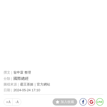
翁申霖 整理
國際總經
霸王茶姬｜官方網站
2024-05-24 17:10
+A
-A
加入收藏