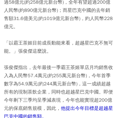
過58億元(約258億元新台幣)，全年有望超過200億
人民幣(約890億元新台幣)；而星巴克中國的去年銷
售額31.6億美元(約1019億元新台幣)，約人民幣228
億元。
「以霸王茶姬目前成長動能來看，超越星巴克不無可
能。」張俊傑這麼說。
張俊傑指出，去年最後一季霸王茶姬單店月均銷售收
入為人民幣57.4萬元(約255萬元新台幣)，今年首季
數字為54.9萬元(約244萬元新台幣)，這一成績超越
所有的現制茶飲企業，同時也超越星巴克中國。即便
今年剩下三季均呈季減表現，今年也能實現超200億
元的保底銷售規模，因此，
他提出今年目標是超越星
巴克中國的銷售額。