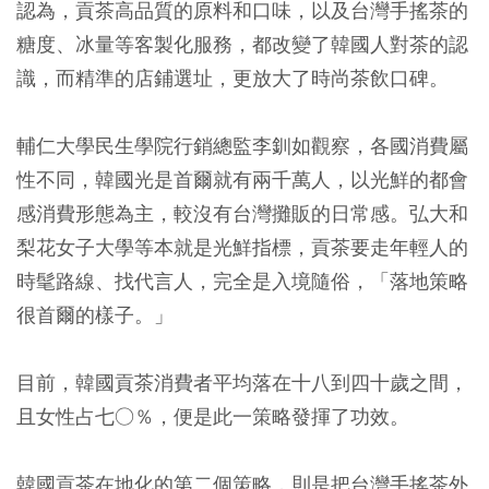
認為，貢茶高品質的原料和口味，以及台灣手搖茶的
糖度、冰量等客製化服務，都改變了韓國人對茶的認
識，而精準的店鋪選址，更放大了時尚茶飲口碑。
輔仁大學民生學院行銷總監李釧如觀察，各國消費屬
性不同，韓國光是首爾就有兩千萬人，以光鮮的都會
感消費形態為主，較沒有台灣攤販的日常感。弘大和
梨花女子大學等本就是光鮮指標，貢茶要走年輕人的
時髦路線、找代言人，完全是入境隨俗，「落地策略
很首爾的樣子。」
目前，韓國貢茶消費者平均落在十八到四十歲之間，
且女性占七○％，便是此一策略發揮了功效。
韓國貢茶在地化的第二個策略，則是把台灣手搖茶外