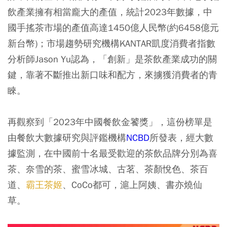
飲產業擁有相當龐大的產值，統計2023年數據，中
國手搖茶市場的產值高達1450億人民幣(約6458億元
新台幣)；市場趨勢研究機構KANTAR凱度消費者指數
分析師Jason Yu認為，「創新」是茶飲產業成功的關
鍵，靠著不斷推出新口味和配方，來擄獲消費者的青
睞。
再觀察到「2023年中國餐飲金饕獎」，這份榜單是
由餐飲大數據研究與評鑑機構
NCBD
所發表，經大數
據監測，在中國前十名最受歡迎的茶飲品牌分別為喜
茶、奈雪的茶、蜜雪冰城、古茗、茶顏悅色、茶百
道、
霸王茶姬
、CoCo都可，滬上阿姨、書亦燒仙
草。