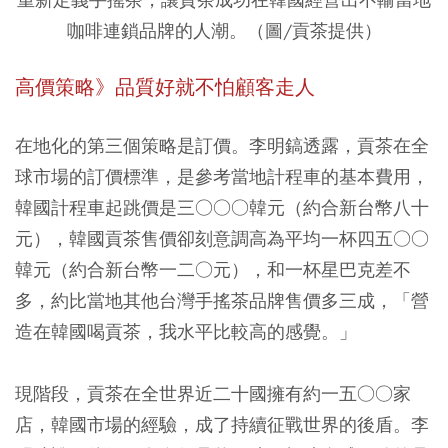
咖啡連鎖品牌的人潮。（圖/貢茶提供）
高價策略》品質好就不怕顧客走人
在地化的第三個策略是訂價。李明鎬透露，貢茶在全
球市場的訂價標準，是參考當地計程車的基本費用，
韓國計程車起跳價是三○○○韓元（約合新台幣八十
元），韓國貢茶售價卻刻意調高為平均一杯四五○○
韓元（約合新台幣一二○元），和一杯星巴克差不
多，約比當地其他台灣手搖茶品牌售價多三成，「營
造在韓國喝貢茶，我水平比較高的感覺。」
現階段，貢茶在全世界近二十國擁有約一五○○家
店，韓國市場的經驗，成了持續征戰世界的後盾。李