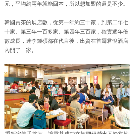
元，平均約兩年就能回本，所以想加盟的還是不少。
韓國貢茶的展店數，從第一年約三十家，到第二年七
十家、第三年一百多家、第四年三百家，確實逐年倍
數成長，連李鍾碩都在代言後，出資在首爾君悅酒店
內開了一家。
重新定義手搖茶，讓貢茶成功在韓國經營出不輸當地