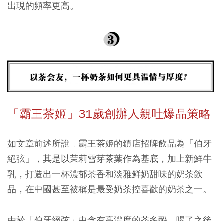
出現的頻率更高。
「霸王茶姬」31歲創辦人親吐爆品策略
如文章前述所說，霸王茶姬的鎮店招牌飲品為「伯牙
絕弦」，其是以茉莉雪芽茶葉作為基底，加上新鮮牛
乳，打造出一杯濃郁茶香和淡雅鲜奶甜味的奶茶飲
品，在中國甚至被稱是最受奶茶控喜歡的奶茶之一。
由於「伯牙絕弦」中含有高濃度的茶多酚，喝了之後