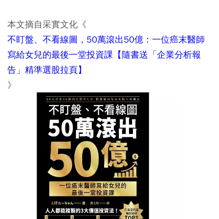
本文摘自采實文化《
不盯盤、不看線圖，50萬滾出50億：一位癌末醫師
寫給女兒的最後一堂投資課【隨書送「企業分析報
告」精準選股拉頁】
》