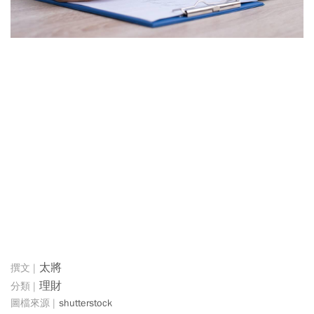
太將
理財
shutterstock