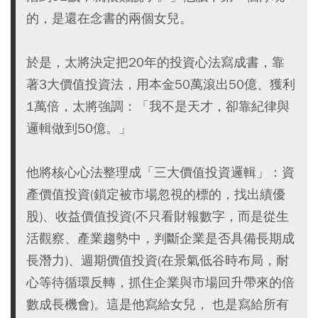
的，是還在念書的兩個女兒。
於是，太將決定把20年的投資心法寫成書，靠
著3大價值投資法，用本金50萬滾出50億、獲利
1萬倍，太將強調：「我不是天才，卻靠紀律與
邏輯做到50億。」
他將核心心法整理成「三大價值投資邏輯」：資
產價值投資(鎖定被市場忽視的標的，找出績優
股)、收益價值投資(不只看財報數字，而是從生
活觀察、產業趨勢中，判斷企業是否具備長期成
長潛力)、週期價值投資(在景氣低谷時布局，耐
心等待循環反轉，抓住企業與市場回升帶來的倍
數成長機會)。這是他寫給女兒， 也是寫給所有