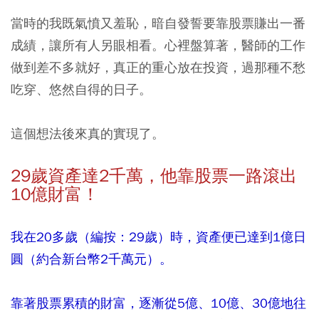
當時的我既氣憤又羞恥，暗自發誓要靠股票賺出一番
成績，讓所有人另眼相看。心裡盤算著，醫師的工作
做到差不多就好，真正的重心放在投資，過那種不愁
吃穿、悠然自得的日子。
這個想法後來真的實現了。
29
歲資產達2
千萬，他靠股票一路滾出
10
億財富！
我在20多歲（編按：29歲）時，資產便已達到1億日
圓（約合新台幣2千萬元）。
靠著股票累積的財富，逐漸從5億、10億、30億地往