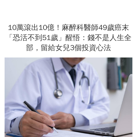
10萬滾出10億！麻醉科醫師49歲癌末
「恐活不到51歲」醒悟：錢不是人生全
部，留給女兒3個投資心法