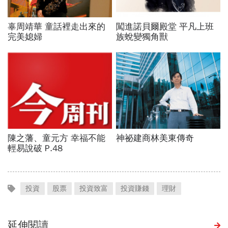
投資
股票
投資致富
投資賺錢
理財
延伸閱讀