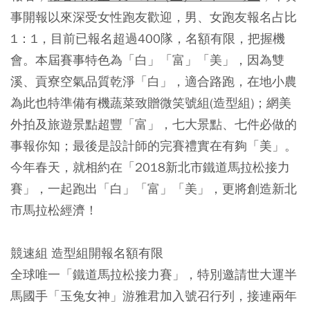
事開報以來深受女性跑友歡迎，男、女跑友報名占比
1：1，目前已報名超過400隊，名額有限，把握機
會。本屆賽事特色為「白」「富」「美」，因為雙
溪、貢寮空氣品質乾淨「白」，適合路跑，在地小農
為此也特準備有機蔬菜致贈微笑號組(造型組)；網美
外拍及旅遊景點超豐「富」，七大景點、七件必做的
事報你知；最後是設計師的完賽禮實在有夠「美」。
今年春天，就相約在「2018新北市鐵道馬拉松接力
賽」，一起跑出「白」「富」「美」，更將創造新北
市馬拉松經濟！
競速組 造型組開報名額有限
全球唯一「鐵道馬拉松接力賽」，特別邀請世大運半
馬國手「玉兔女神」游雅君加入號召行列，接連兩年