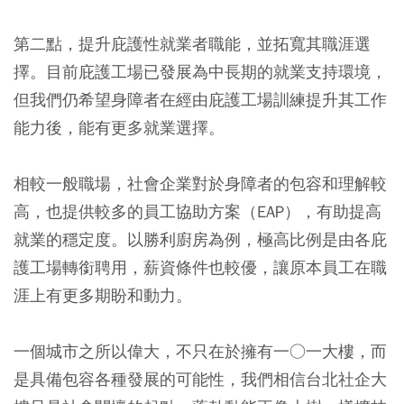
第二點，提升庇護性就業者職能，並拓寬其職涯選
擇。目前庇護工場已發展為中長期的就業支持環境，
但我們仍希望身障者在經由庇護工場訓練提升其工作
能力後，能有更多就業選擇。
相較一般職場，社會企業對於身障者的包容和理解較
高，也提供較多的員工協助方案（EAP），有助提高
就業的穩定度。以勝利廚房為例，極高比例是由各庇
護工場轉銜聘用，薪資條件也較優，讓原本員工在職
涯上有更多期盼和動力。
一個城市之所以偉大，不只在於擁有一○一大樓，而
是具備包容各種發展的可能性，我們相信台北社企大