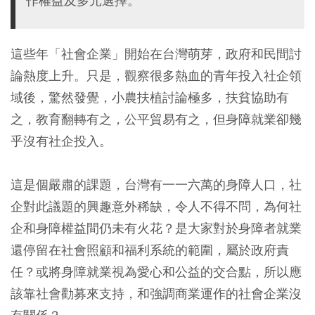
作權益及多元選擇。
這些年「社會企業」開始在台灣萌芽，政府和民間討
論熱度上升。只是，觀察很多熱血的青年投入社企領
域後，驚然發覺，小農扶植討論極多，扶貧協助有
之，教育翻轉有之，公平貿易有之，但身障就業卻幾
乎沒有社企投入。
這是個嚴肅的課題，台灣有一一六萬的身障人口，社
企對此議題的興趣意外稀缺，令人不得不問，為何社
企和身障權益間仍未有火花？是大家對於身障者就業
還停留在社會照顧和福利系統的範圍，屬於政府責
任？或將身障就業視為愛心和公益的交合點，所以應
該靠社會勸募來支持，和強調商業運作的社會企業沒