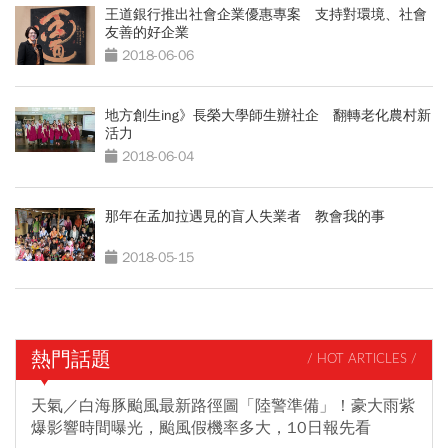
王道銀行推出社會企業優惠專案 支持對環境、社會
友善的好企業
2018-06-06
地方創生ing》長榮大學師生辦社企 翻轉老化農村新
活力
2018-06-04
那年在孟加拉遇見的盲人失業者 教會我的事
2018-05-15
熱門話題
/ HOT ARTICLES /
天氣／白海豚颱風最新路徑圖「陸警準備」！豪大雨紫
爆影響時間曝光，颱風假機率多大，10日報先看