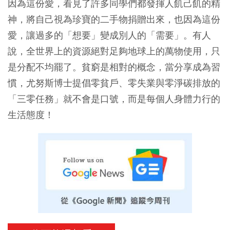
因為這份愛，看見了許多同學們都發揮人飢己飢的精
神，將自己視為珍寶的二手物捐贈出來，也因為這份
愛，讓過多的「想要」變成別人的「需要」。有人
說，全世界上的資源絕對足夠地球上的萬物使用，只
是分配不均罷了。貧窮是相對的概念，當分享成為習
慣，尤努斯博士提倡零貧戶、零失業與零淨碳排放的
「三零任務」就不會是口號，而是每個人身體力行的
生活態度！