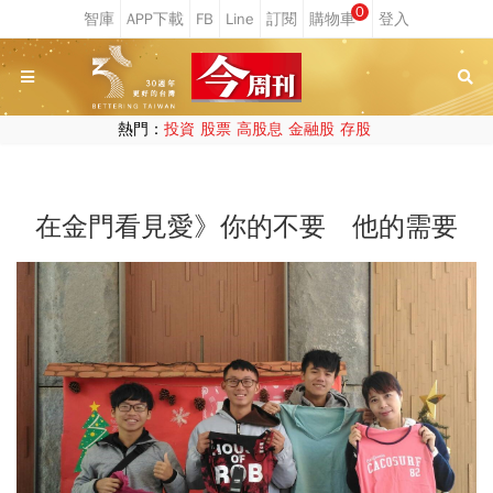
0
熱門：
投資
股票
高股息
金融股
存股
在金門看見愛》你的不要 他的需要