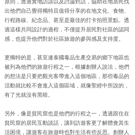
原則，透過實地訪談以及討論對話，協助在地居民找
出他們自己覺得獨特且值得分享的在地文化、食物、
行程路線、紀念品、甚至是最佳的打卡拍照景點。透
過這樣共同設計的過程，不僅提升居民對社區的認同
感，也提升他們對於社區旅遊的參與感及支持度。
更獨特的是，甚至連泰國毒品生產交易的鄉下地區也
被列為他們的旅遊行程之一，根據創辦人說法，他們
的想法是只要把觀光客帶進入這個地區，那些毒品的
活動就比較不會進入這個區域，就像聖經中所說的，
有了光就沒有黑暗。
另外，像是貧民窟也是他們的行程之一，透過跟住在
貧民窟的居民互動談話，讓到訪遊客更了解體會其生
活困境，讓遊客在旅遊時也對生活有些反思。創辦人