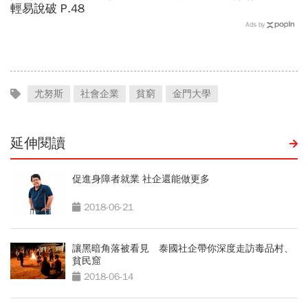
輕易說破 P.48
Ads by
尤努斯
社會企業
貧窮
金門大學
延伸閱讀
促進身障者就業 社企還能做更多
2018-06-21
讓黑暗角落被看見 泰國社企帶你深度走訪毒品村、
貧民窟
2018-06-14