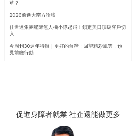
草？
2026前進大南方論壇
佳世達集團艦隊無人機小隊起飛！鎖定美日頂級客戶切
入
今周刊30週年特輯｜更好的台灣：回望精彩風雲，預
見前瞻行動
促進身障者就業 社企還能做更多