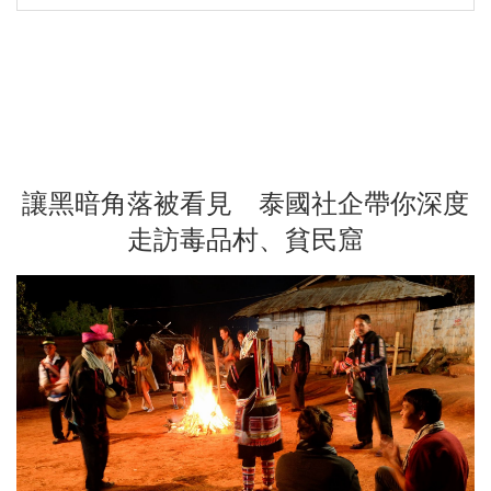
讓黑暗角落被看見 泰國社企帶你深度
走訪毒品村、貧民窟