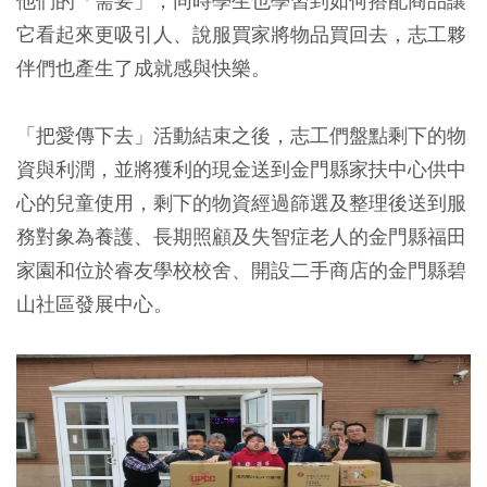
他們的「需要」，同時學生也學習到如何搭配商品讓
它看起來更吸引人、說服買家將物品買回去，志工夥
伴們也產生了成就感與快樂。
「把愛傳下去」活動結束之後，志工們盤點剩下的物
資與利潤，並將獲利的現金送到金門縣家扶中心供中
心的兒童使用，剩下的物資經過篩選及整理後送到服
務對象為養護、長期照顧及失智症老人的金門縣福田
家園和位於睿友學校校舍、開設二手商店的金門縣碧
山社區發展中心。