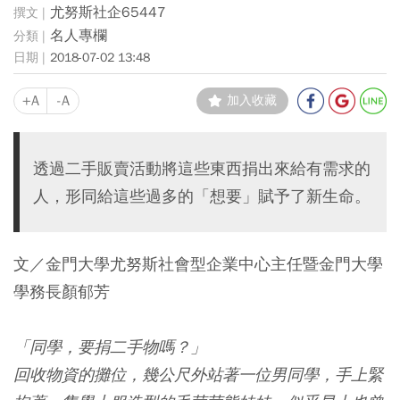
尤努斯社企65447
名人專欄
2018-07-02 13:48
+A
-A
加入收藏
透過二手販賣活動將這些東西捐出來給有需求的
人，形同給這些過多的「想要」賦予了新生命。
文／金門大學尤努斯社會型企業中心主任暨金門大學
學務長顏郁芳
「同學，要捐二手物嗎？」
回收物資的攤位，幾公尺外站著一位男同學，手上緊