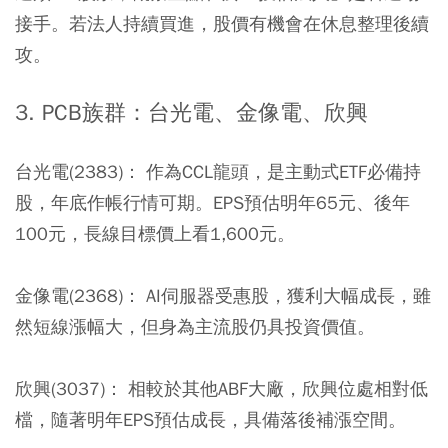
接手。
若法人持續買進，股價有機會在休息整理後續
攻。
3. PCB族群：台光電、金像電、欣興
台光電(2383)：
作為CCL龍頭，是主動式ETF必備持
股，年底作帳行情可期。EPS預估明年65元、後年
100元，長線目標價上看1,600元。
金像電(2368)：
AI伺服器受惠股，獲利大幅成長，雖
然短線漲幅大，但身為主流股仍具投資價值。
欣興(3037)：
相較於其他ABF大廠，欣興位處相對低
檔，隨著明年EPS預估成長，具備落後補漲空間。