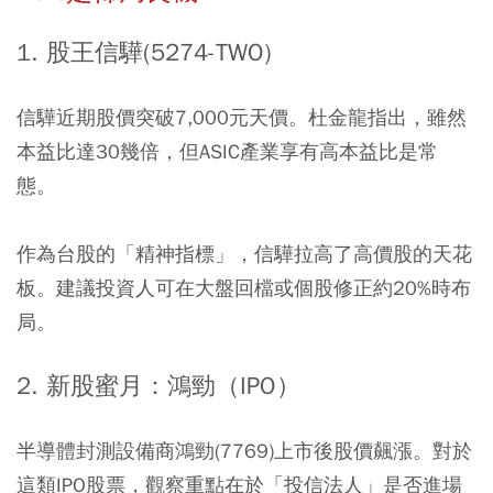
1. 股王信驊(5274-TWO)
信驊近期股價突破7,000元天價。杜金龍指出，雖然
本益比達30幾倍，但ASIC產業享有高本益比是常
態。
作為台股的「精神指標」，信驊拉高了高價股的天花
板。建議投資人可在大盤回檔或個股修正約20%時布
局。
2. 新股蜜月：鴻勁（IPO）
半導體封測設備商鴻勁(7769)上市後股價飆漲。對於
這類IPO股票，
觀察重點在於「投信法人」是否進場