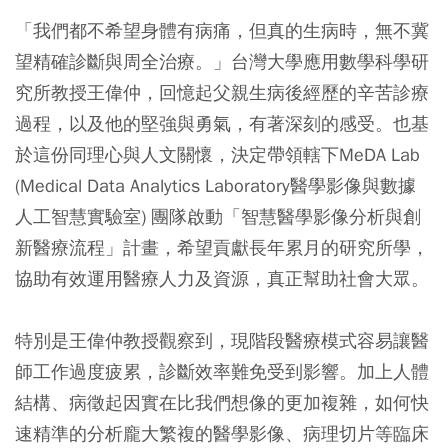
「我們都不希望身體有病痛，但真的生病時，無不冀
望精確診斷與周全治療。」台灣大學應用數學科學研
究所教授王偉仲，回憶起父親生病後經歷的辛苦診療
過程，以及他的堅強與勇氣，有著深刻的感受。也基
於這份同理心與人文關懷，決定帶領轄下MeDA Lab
(Medical Data Analytics Laboratory醫學影像與數據
人工智慧實驗室) 團隊啟動「智慧醫學影像分析與創
新醫療流程」計畫，希望貢獻長年累月的研究所學，
協助有效運用醫療人力及資源，真正幫助社會大眾。
特別是王偉仲教授觀察到，現階段醫療模式容易讓醫
師工作過度疲累，診斷效率難免受到影響。加上人體
結構、病徵起因實在比我們想像的更加複雜，如何快
速精準的分析龐大繁複的醫學影像、病理切片等臨床