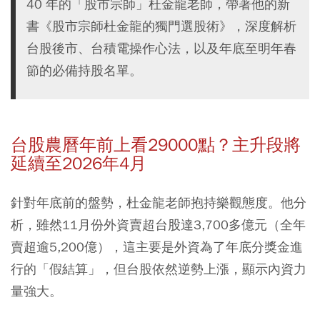
40 年的「股市宗師」杜金龍老師，帶著他的新
書《股市宗師杜金龍的獨門選股術》，深度解析
台股後市、台積電操作心法，以及年底至明年春
節的必備持股名單。
台股農曆年前上看29000點？主升段將
延續至2026年4月
針對年底前的盤勢，杜金龍老師抱持樂觀態度。他分
析，雖然11月份外資賣超台股達3,700多億元（全年
賣超逾5,200億），這主要是外資為了年底分獎金進
行的「假結算」，但台股依然逆勢上漲，顯示內資力
量強大。