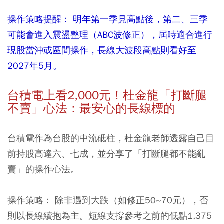
操作策略提醒： 明年第一季見高點後，第二、三季
可能會進入震盪整理（ABC波修正），屆時適合進行
現股當沖或區間操作，長線大波段高點則看好至
2027年5月。
台積電上看2,000元！杜金龍「打斷腿
不賣」心法：最安心的長線標的
台積電作為台股的中流砥柱，杜金龍老師透露自己目
前持股高達六、七成，並分享了「打斷腿都不能亂
賣」的操作心法。
操作策略： 除非遇到大跌（如修正50~70元），否
則以長線續抱為主。短線支撐參考之前的低點1,375