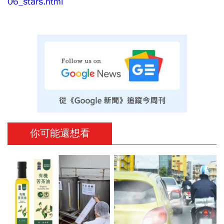
06_stars.html​
你可能還想看
PR