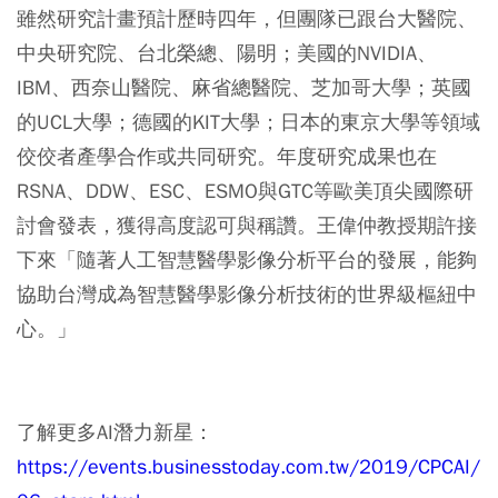
雖然研究計畫預計歷時四年，但團隊已跟台大醫院、
中央研究院、台北榮總、陽明；美國的NVIDIA、
IBM、西奈山醫院、麻省總醫院、芝加哥大學；英國
的UCL大學；德國的KIT大學；日本的東京大學等領域
佼佼者產學合作或共同研究。年度研究成果也在
RSNA、DDW、ESC、ESMO與GTC等歐美頂尖國際研
討會發表，獲得高度認可與稱讚。王偉仲教授期許接
下來「隨著人工智慧醫學影像分析平台的發展，能夠
協助台灣成為智慧醫學影像分析技術的世界級樞紐中
心。」
了解更多AI潛力新星：
https://events.businesstoday.com.tw/2019/CPCAI/