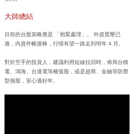
大師總結
目前的台股策略應是 「抱緊處理」。 外資賣壓已
過，內資作帳接棒，行情有望一路走到明年 4 月。
對於空手的投資人，建議利用短線拉回時，佈局台積
電、鴻海、台達電等權值股，或是超商、金融等防禦
型個股，安心過好年。