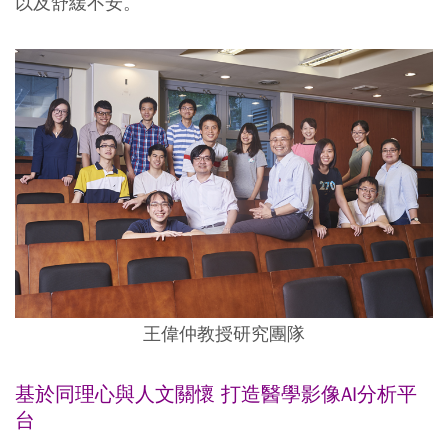
以及舒緩不安。
王偉仲教授研究團隊
基於同理心與人文關懷 打造醫學影像AI分析平
台