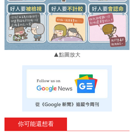
▲點圖放大
你可能還想看