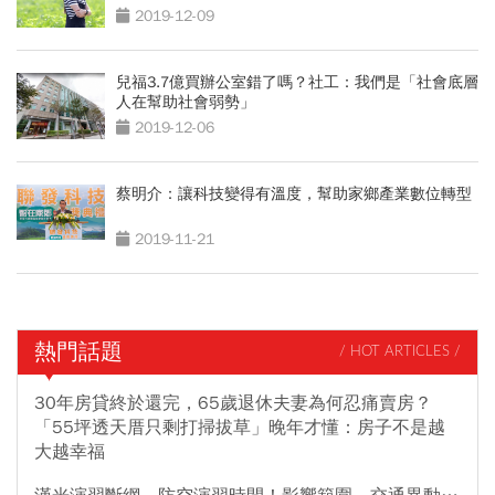
2019-12-09
兒福3.7億買辦公室錯了嗎？社工：我們是「社會底層
人在幫助社會弱勢」
2019-12-06
蔡明介：讓科技變得有溫度，幫助家鄉產業數位轉型
2019-11-21
熱門話題
/ HOT ARTICLES /
30年房貸終於還完，65歲退休夫妻為何忍痛賣房？
「55坪透天厝只剩打掃拔草」晚年才懂：房子不是越
大越幸福