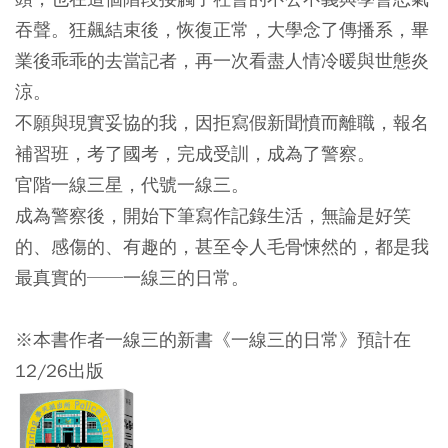
吞聲。狂飆結束後，恢復正常，大學念了傳播系，畢
業後乖乖的去當記者，再一次看盡人情冷暖與世態炎
涼。
不願與現實妥協的我，因拒寫假新聞憤而離職，報名
補習班，考了國考，完成受訓，成為了警察。
官階一線三星，代號一線三。
成為警察後，開始下筆寫作記錄生活，無論是好笑
的、感傷的、有趣的，甚至令人毛骨悚然的，都是我
最真實的──一線三的日常。
※本書作者一線三的新書《一線三的日常》預計在
12/26出版