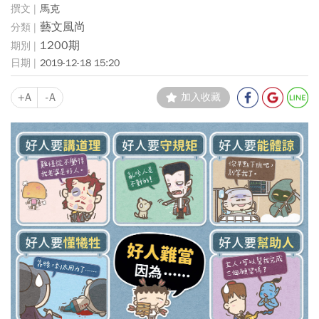
馬克
藝文風尚
1200期
2019-12-18 15:20
+A
-A
加入收藏