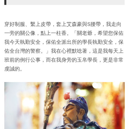
穿好制服、繫上皮帶，套上艾森豪與S腰帶，我走向
一旁的關公像，點上一柱香。「關老爺，希望您保佑
我今天執勤安全，保佑全派出所的學長執勤安全，保
佑全台灣的警察。」我在心裡默唸著，這是我每天上
班前的例行公事，而在我身旁的玉帛學長，更是非常
虔誠的。