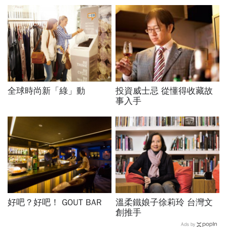
全球時尚新「綠」動
投資威士忌 從懂得收藏故
事入手
好吧？好吧！ GOUT BAR
溫柔鐵娘子徐莉玲 台灣文
創推手
Ads by