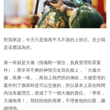
對我來說，今天只是個再平凡不過的上班日。至少我
是這麼認為的。
第一班就是大備（指備勤一號位，負責受理民眾案
件），黑羊哥不爽的神情完全寫在臉上，「大備大
備，鳥事一堆」，再加上我們所的傳統，大備受理的
案件到了換班時是可以交接的，所以基本上若在時間
內沒有處理完，便成了下一個大備的責任。「學長，
大備無畏！」我拍拍他的肩膀，不理會他的白眼，繼
續掃地。