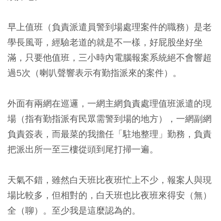
早上值班（負責派遣員警到場處理案件的職務）是老
學長風哥，經驗老道的就是不一樣，好屁股坐好坐
滿，只要他值班，三小時內電腦報案系統絕不會響超
過5次（喇叭聲響表示有勤指派來的案件）。
外面有兩網在巡邏，一網主網負責處理值班派遣的現
場（指有勤指派有民眾需警到場的地方），一網副網
負責簽表，而最菜的我擔任「駐地整理」勤務，負責
把派出所一至三樓從頭到尾打掃一遍。
天氣不錯，雖然白天班比夜班忙上不少，報案人與現
場比較多，但相對的，白天班也比夜班來得安（無）
全（聊）。至少我是這麼認為的。