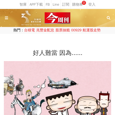
0
熱門：
台積電
兆豐金配息
股票抽籤
00929
航運股走勢
好人難當 因為......