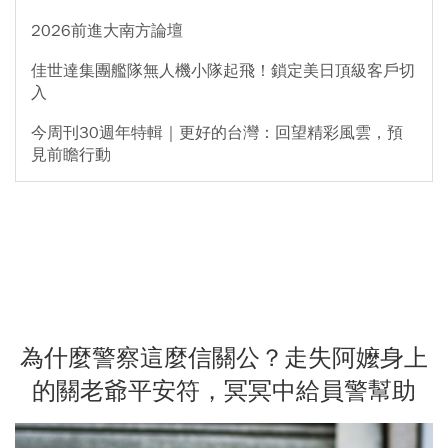
2026前進大南方論壇
佳世達集團艦隊無人機小隊起飛！鎖定美日頂級客戶切
入
今周刊30週年特輯｜更好的台灣：回望精彩風雲，預
見前瞻行動
為什麼警察這麼信關公？走失阿嬤身上
的關老爺平安符，冥冥中給員警幫助