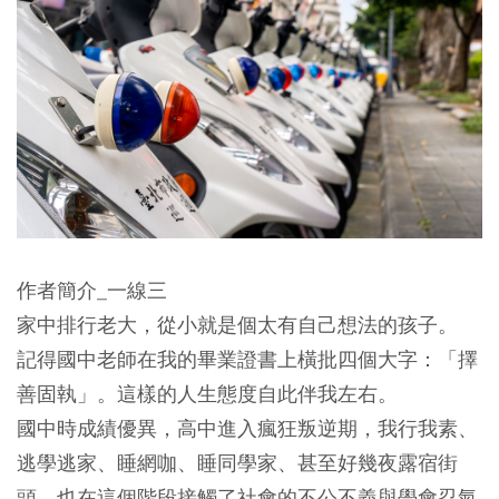
作者簡介_一線三
家中排行老大，從小就是個太有自己想法的孩子。
記得國中老師在我的畢業證書上橫批四個大字：「擇
善固執」。這樣的人生態度自此伴我左右。
國中時成績優異，高中進入瘋狂叛逆期，我行我素、
逃學逃家、睡網咖、睡同學家、甚至好幾夜露宿街
頭，也在這個階段接觸了社會的不公不義與學會忍氣