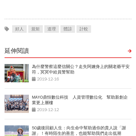
好人
規矩
道理
體諒
計較
延伸閱讀
為什麼警察這麼信關公？走失阿嬤身上的關老爺平安
符，冥冥中給員警幫助
2019-12-16
MAYO鼎恒數位科技 人資管理數位化 幫助新創企
業更上層樓
2019-12-12
50歲後回顧人生：向生命中幫助過你的貴人說「謝
謝」！有時陌生的善意，也能幫助我們走出低潮