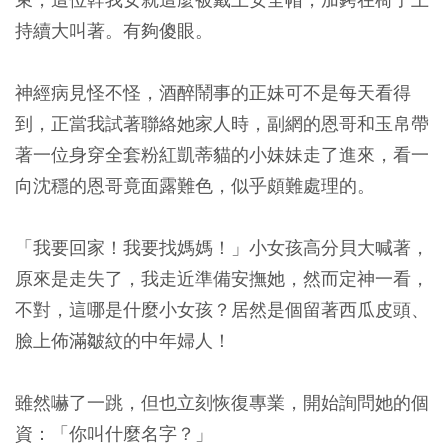
持續大叫著。有夠傻眼。
神經病見怪不怪，酒醉鬧事的正妹可不是每天看得
到，正當我試著聯絡她家人時，副網的恩哥和玉帛帶
著一位身穿全套粉紅凱蒂貓的小妹妹走了進來，看一
向沈穩的恩哥竟面露難色，似乎頗難處理的。
「我要回家！我要找媽媽！」小女孩高分貝大喊著，
原來是走失了，我走近準備安撫她，然而定神一看，
不對，這哪是什麼小女孩？居然是個留著西瓜皮頭、
臉上佈滿皺紋的中年婦人！
雖然嚇了一跳，但也立刻恢復專業，開始詢問她的個
資：「你叫什麼名字？」