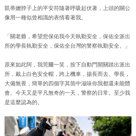
凱蒂嬤脖子上的平安符隨著呼吸起伏著，上頭的關公
像用一種似曾相識的表情看著我。
「關老爺，希望您保佑我今天執勤安全，保佑全派出
所的學長執勤安全，保佑全台灣的警察執勤安全。」
原來如此阿，我莞爾一笑，按下自動門開關踏出派出
所，戴上白色安全帽，跨上機車，揚長而去。學長，
大備無畏，簡單的四個字其箇中滋味你我都還未能體
會。今天又是平凡無奇的一天，警察的日常。至少我
是這麼認為的。