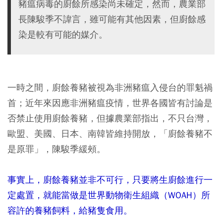
豬瘟病毒的廚餘所感染尚未確定，然而，農業部
長陳駿季不諱言，雖可能有其他因素，但廚餘感
染是較有可能的媒介。
一時之間，廚餘養豬被視為非洲豬瘟入侵台的罪魁禍
首；近年來因應非洲豬瘟疫情，世界各國皆有討論是
否禁止使用廚餘養豬，但據農業部指出，不只台灣，
歐盟、美國、日本、南韓皆維持開放，「廚餘養豬不
是原罪」，陳駿季緩頰。
事實上，廚餘養豬並非不可行，只要將生廚餘進行一
定處置，就能當做是世界動物衛生組織（WOAH）所
容許的養豬飼料，給豬隻食用。