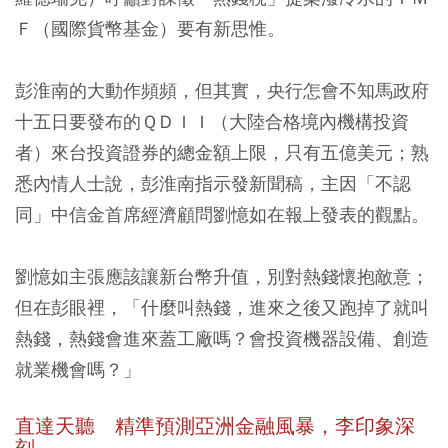
Ｆ（國際貨幣基金）要有新思惟。
彭淮南的大動作頻頻，但其實，央行怎會不知馬政府
十五日要發布的ＱＤＩＩ（大陸合格境內機構投資
者）來台投資證券的總金額上限，只有五億美元；熟
悉內情人士說，彭淮南指示發新聞稿，主因「不認
同」中信金首席經濟顧問劉憶如在報上發表的觀點。
劉憶如主張應該讓新台幣升值，別對熱錢懷抱敵意；
但在彭眼裡，「什麼叫熱錢，進來之後又跑掉了就叫
熱錢，熱錢會進來蓋工廠嗎？會投資機器設備、創造
就業機會嗎？」
直達天聽
精準預測亞洲金融風暴，李印象深