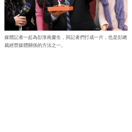
媒體記者一起為彭淮南慶生，與記者們打成一片，也是彭總
裁經營媒體關係的方法之一。