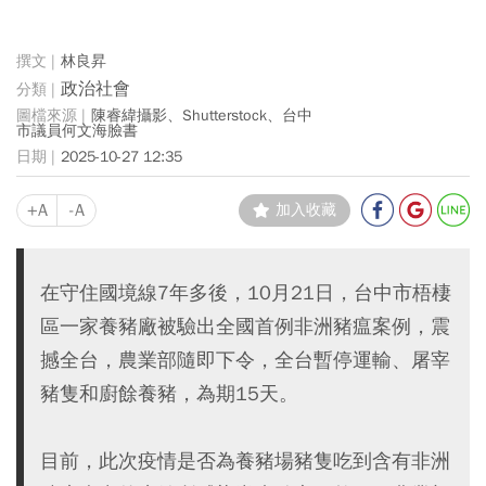
林良昇
政治社會
陳睿緯攝影、Shutterstock、台中
市議員何文海臉書
2025-10-27 12:35
+A
-A
加入收藏
在守住國境線7年多後，10月21日，台中市梧棲
區一家養豬廠被驗出全國首例非洲豬瘟案例，震
撼全台，農業部隨即下令，全台暫停運輸、屠宰
豬隻和廚餘養豬，為期15天。
目前，此次疫情是否為養豬場豬隻吃到含有非洲