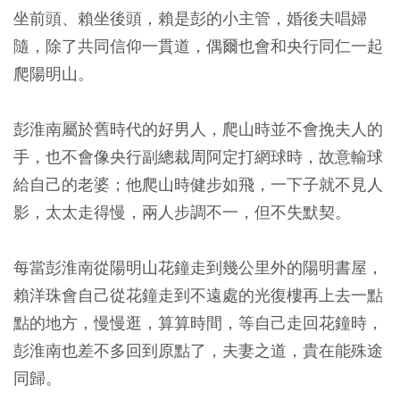
坐前頭、賴坐後頭，賴是彭的小主管，婚後夫唱婦
隨，除了共同信仰一貫道，偶爾也會和央行同仁一起
爬陽明山。
彭淮南屬於舊時代的好男人，爬山時並不會挽夫人的
手，也不會像央行副總裁周阿定打網球時，故意輸球
給自己的老婆；他爬山時健步如飛，一下子就不見人
影，太太走得慢，兩人步調不一，但不失默契。
每當彭淮南從陽明山花鐘走到幾公里外的陽明書屋，
賴洋珠會自己從花鐘走到不遠處的光復樓再上去一點
點的地方，慢慢逛，算算時間，等自己走回花鐘時，
彭淮南也差不多回到原點了，夫妻之道，貴在能殊途
同歸。