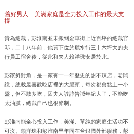
舊好男人
美滿家庭是全力投入工作的最大支
撐
貴為總裁，彭淮南並未搬到金華街上近百坪的總裁官
邸，二十八年前，他買下位於麗水街三十六坪大的央
行員工宿舍後，從此和夫人賴洋珠安居於此。
彭家斜對角，是一家有十一年歷史的甜不辣店，老闆
說，總裁最喜歡吃店裡的大腸頭，每次都會點上一小
盤，但不敢多吃，因夫人諄諄告誡年紀大了，不能吃
太油膩，總裁自己也很節制。
彭淮南能全心投入工作，美滿、單純的家庭生活功不
可沒。賴洋珠和彭淮南早年同在台銀國外部服務，彭