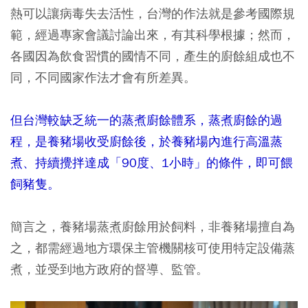
熱可以讓病毒失去活性，台灣的作法就是參考國際規
範，經過專家會議討論出來，有其科學根據；然而，
各國因為飲食習慣的國情不同，產生的廚餘組成也不
同，不同國家作法才會有所差異。
但台灣較缺乏統一的蒸煮廚餘體系，蒸煮廚餘的過
程，是養豬場收受廚餘後，於養豬場內進行高溫蒸
煮、持續攪拌達成「90度、1小時」的條件，即可餵
飼豬隻。
簡言之，養豬場蒸煮廚餘用於飼料，非養豬場擅自為
之，都需經過地方環保主管機關核可使用特定設備蒸
煮，並受到地方政府的督導、監管。