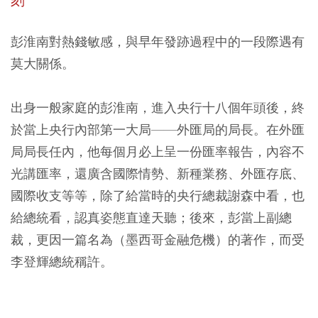
刻
彭淮南對熱錢敏感，與早年發跡過程中的一段際遇有
莫大關係。
出身一般家庭的彭淮南，進入央行十八個年頭後，終
於當上央行內部第一大局——外匯局的局長。在外匯
局局長任內，他每個月必上呈一份匯率報告，內容不
光講匯率，還廣含國際情勢、新種業務、外匯存底、
國際收支等等，除了給當時的央行總裁謝森中看，也
給總統看，認真姿態直達天聽；後來，彭當上副總
裁，更因一篇名為（墨西哥金融危機）的著作，而受
李登輝總統稱許。