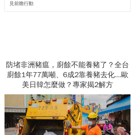
見前瞻行動
防堵非洲豬瘟，廚餘不能養豬了？全台
廚餘1年77萬噸、6成2靠養豬去化...歐
美日韓怎麼做？專家揭2解方