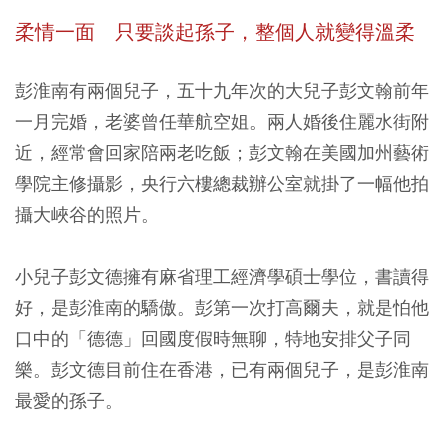
柔情一面
只要談起孫子，整個人就變得溫柔
彭淮南有兩個兒子，五十九年次的大兒子彭文翰前年
一月完婚，老婆曾任華航空姐。兩人婚後住麗水街附
近，經常會回家陪兩老吃飯；彭文翰在美國加州藝術
學院主修攝影，央行六樓總裁辦公室就掛了一幅他拍
攝大峽谷的照片。
小兒子彭文德擁有麻省理工經濟學碩士學位，書讀得
好，是彭淮南的驕傲。彭第一次打高爾夫，就是怕他
口中的「德德」回國度假時無聊，特地安排父子同
樂。彭文德目前住在香港，已有兩個兒子，是彭淮南
最愛的孫子。