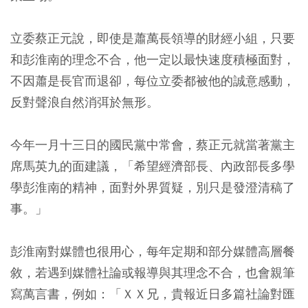
立委蔡正元說，即使是蕭萬長領導的財經小組，只要
和彭淮南的理念不合，他一定以最快速度積極面對，
不因蕭是長官而退卻，每位立委都被他的誠意感動，
反對聲浪自然消弭於無形。
今年一月十三日的國民黨中常會，蔡正元就當著黨主
席馬英九的面建議，「希望經濟部長、內政部長多學
學彭淮南的精神，面對外界質疑，別只是發澄清稿了
事。」
彭淮南對媒體也很用心，每年定期和部分媒體高層餐
敘，若遇到媒體社論或報導與其理念不合，也會親筆
寫萬言書，例如：「ＸＸ兄，貴報近日多篇社論對匯