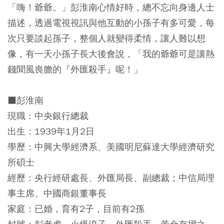
「嗨！爺爺。」彭淮南心情好時，總不忘向身邊人士
描述，透過電視視訊與他互動的小孫子有多可愛，每
次只要談起孫子，整個人就變得柔情，讓人難以想
像，有一天小孫子長大後會說，「我的爺爺可是讓熱
錢聞風喪膽的『外匯殺手』呢！」
■彭淮南
現職：中央銀行總裁
出生：1939年1月2日
學歷：中興大學經濟系、美國明尼蘇達大學經濟研究
所碩士
經歷：央行經研處長、外匯局長、副總裁；中信局理
事主席、中國商銀董事長
家庭：已婚，育有2子，目前有2孫