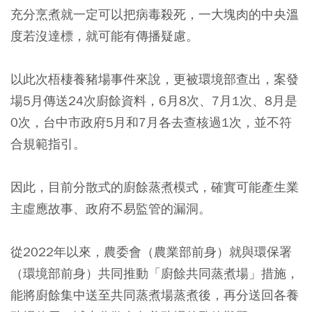
充分烹煮就一定可以把病毒殺死，一大塊肉的中央溫
度若沒達標，就可能有傳播疑慮。
以此次梧棲養豬場事件來說，更被環境部查出，案發
場5月傳送24次廚餘資料，6月8次、7月1次、8月是
0次，台中市政府5月和7月各去查核過1次，並不符
合規範指引。
因此，目前分散式的廚餘蒸煮模式，確實可能產生業
主虛應故事、政府不易監管的漏洞。
從2022年以來，農委會（農業部前身）就與環保署
（環境部前身）共同推動「廚餘共同蒸煮場」措施，
能將廚餘集中送至共同蒸煮場蒸煮後，再分送回各養