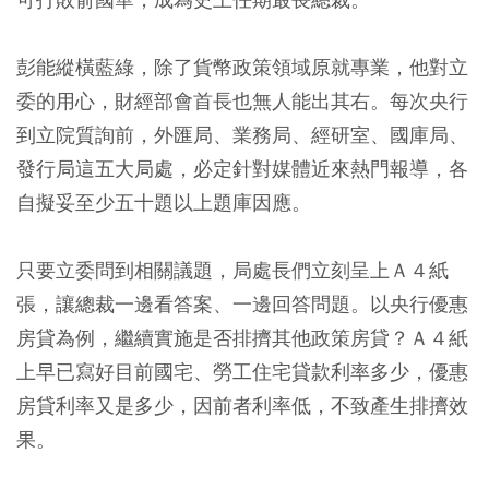
彭能縱橫藍綠，除了貨幣政策領域原就專業，他對立
委的用心，財經部會首長也無人能出其右。每次央行
到立院質詢前，外匯局、業務局、經研室、國庫局、
發行局這五大局處，必定針對媒體近來熱門報導，各
自擬妥至少五十題以上題庫因應。
只要立委問到相關議題，局處長們立刻呈上Ａ４紙
張，讓總裁一邊看答案、一邊回答問題。以央行優惠
房貸為例，繼續實施是否排擠其他政策房貸？Ａ４紙
上早已寫好目前國宅、勞工住宅貸款利率多少，優惠
房貸利率又是多少，因前者利率低，不致產生排擠效
果。