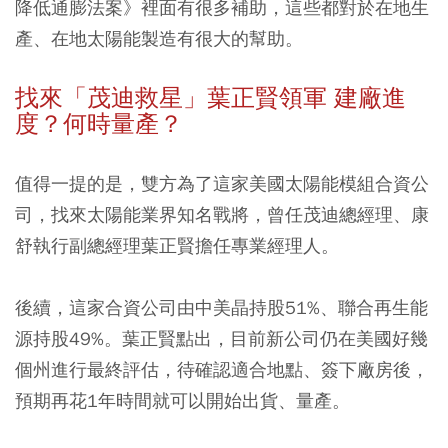
降低通膨法案》裡面有很多補助，這些都對於在地生
產、在地太陽能製造有很大的幫助。
找來「茂迪救星」葉正賢領軍 建廠進
度？何時量產？
值得一提的是，雙方為了這家美國太陽能模組合資公
司，找來太陽能業界知名戰將，曾任茂迪總經理、康
舒執行副總經理葉正賢擔任專業經理人。
後續，這家合資公司由中美晶持股51%、聯合再生能
源持股49%。葉正賢點出，目前新公司仍在美國好幾
個州進行最終評估，待確認適合地點、簽下廠房後，
預期再花1年時間就可以開始出貨、量產。