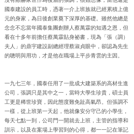
國泰建設的員工時，憑著一介上班族就已經累積上億
元的身家，為日後創業奠下深厚的基礎。雖然他總是
念念不忘當年國泰集團創辦人蔡萬霖的知遇之恩，但
看在十多年前擔任蔡萬霖貼身祕書，現為「張（調）
夫人」的鼎宇建設副總經理蔡淑貞眼中，卻認為先生
的聰明與用功，才是他在職場上平步青雲的主因。
一九七三年，國泰任用了一批成大建築系的高材生進
公司，張調只是其中之一，當時大學生珍貴，碩士員
工更是稀世珍寶，因此態度難免趾高氣昂。但張調不
一樣，從上班第一天起，他就像安分守己的小學生，
每天七點一到，公司門一開就去上班，主管的指導和
訓示，以及在案場上學習到的心得，都一一記在筆記