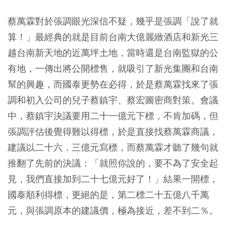
蔡萬霖對於張調眼光深信不疑，幾乎是張調「說了就
算！」最經典的就是目前台南大億麗緻酒店和新光三
越台南新天地的近萬坪土地，當時還是台南監獄的公
有地，一傳出將公開標售，就吸引了新光集團和台南
幫的興趣，而國泰更勢在必得，於是蔡萬霖找來了張
調和初入公司的兒子蔡鎮宇、蔡宏圖密商對策。會議
中，蔡鎮宇決議要用二十一億元下標，不肯加碼，但
張調評估後覺得難以得標，於是直接找蔡萬霖商議，
建議以二十六．三億元寫標，而蔡萬霖才聽了幾句就
推翻了先前的決議：「就照你說的，要不為了安全起
見，我們直接加到二十七億元好了！」結果一開標，
國泰順利得標，更絕的是，第二標二十五億八千萬
元，與張調原本的建議價，極為接近，差不到二％。