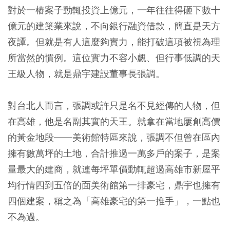
對於一樁案子動輒投資上億元，一年往往得砸下數十
億元的建築業來說，不向銀行融資借款，簡直是天方
夜譚。但就是有人這麼夠實力，能打破這項被視為理
所當然的慣例。這位實力不容小覷、但行事低調的天
王級人物，就是鼎宇建設董事長張調。
對台北人而言，張調或許只是名不見經傳的人物，但
在高雄，他是名副其實的天王。就拿在當地屢創高價
的黃金地段──美術館特區來說，張調不但曾在區內
擁有數萬坪的土地，合計推過一萬多戶的案子，是案
量最大的建商，就連每坪單價動輒超過高雄市新屋平
均行情四到五倍的面美術館第一排豪宅，鼎宇也擁有
四個建案，稱之為「高雄豪宅的第一推手」，一點也
不為過。