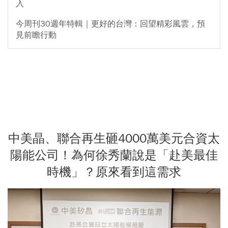
入
今周刊30週年特輯｜更好的台灣：回望精彩風雲，預
見前瞻行動
中美晶、聯合再生砸4000萬美元合資太
陽能公司！為何徐秀蘭說是「赴美最佳
時機」？原來看到這需求