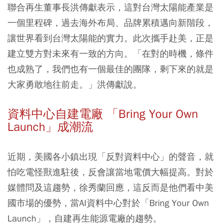
聯合再生董事長洪傳獻表示，這對台灣太陽能產業是
一個里程碑，過去海外布局、品牌累積邁向新階段，
讓世界看到台灣太陽能的實力。此次攜手赴美，正是
建立雙方對未來有一致的方向。「在對的時機，條件
也成熟了，我們也有一個最佳的團隊，剩下來的就是
大家勇敢地往前走。」洪傳獻說。
資料中心自建電廠 「Bring Your Own
Launch」成潮流
近期，美國各小鎮出現「反對資料中心」的聲音，就
怕吃電怪獸進駐後，反會讓當地電價大幅提高。對於
媒體問及這趨勢，徐秀蘭回應，這反而是他們看中美
國市場的優勢，當AI資料中心對於「Bring Your Own
Launch」，自建再生能源電廠的趨勢。