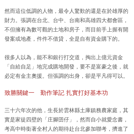
然而這位低調的人物，最令人驚歎的還是在於雄厚的
財力。張調在台北、台中、台南和高雄四大都會區，
不但擁有為數可觀的土地和房子，而目前手上握有開
發案或地產，件件不借貸，全是自有資金購下的。
很多人以為，能不和銀行打交道，掏出上億元資金
「自給自足」地完成購地開發，要不是富豪之後，就
必定有金主奧援。但張調的出身，卻是平凡得可以。
致勝關鍵一 勤作筆記 扎實打好基本功
三十六年次的他，生長於雲林縣土庫鎮務農家庭，其
實是家徒四壁的「庄腳囝仔」，然而自小就愛念書，
考高中時銜著全村人的期待赴台北參加聯考，擠進了