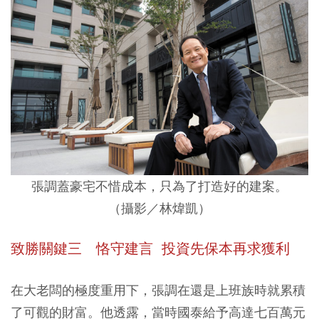
張調蓋豪宅不惜成本，只為了打造好的建案。
（攝影／林煒凱）
致勝關鍵三 恪守建言 投資先保本再求獲利
在大老闆的極度重用下，張調在還是上班族時就累積
了可觀的財富。他透露，當時國泰給予高達七百萬元