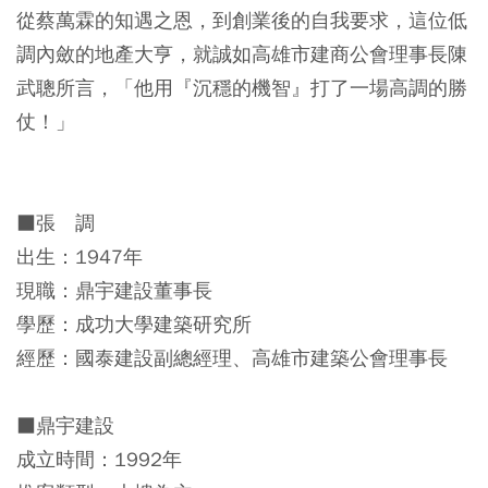
從蔡萬霖的知遇之恩，到創業後的自我要求，這位低
調內斂的地產大亨，就誠如高雄市建商公會理事長陳
武聰所言，「他用『沉穩的機智』打了一場高調的勝
仗！」
■張 調
出生：1947年
現職：鼎宇建設董事長
學歷：成功大學建築研究所
經歷：國泰建設副總經理、高雄市建築公會理事長
■鼎宇建設
成立時間：1992年