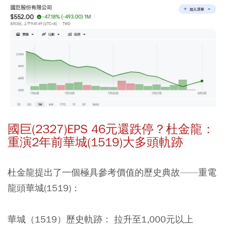
國巨(2327)EPS 46元還跌停？杜金龍：
重演2年前華城(1519)大多頭軌跡
杜金龍提出了一個極具參考價值的歷史典故——重電
龍頭華城(1519)：
華城（1519）歷史軌跡：
拉升至1,000元以上