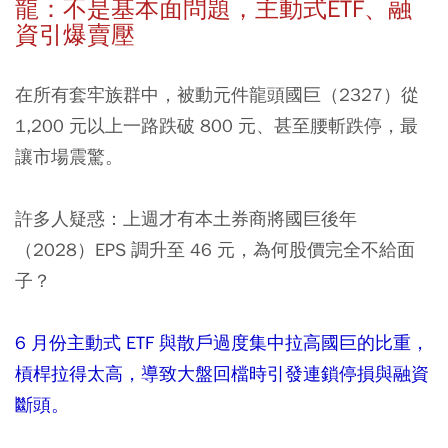
龍：不是基本面問題，主動式ETF、融
資引爆賣壓
在所有套牢族群中，被動元件龍頭國巨（2327）從
1,200 元以上一路跌破 800 元、甚至腰斬跌停，最
讓市場震驚。
許多人疑惑：上週才有本土券商將國巨後年
（2028）EPS 調升至 46 元，為何股價完全不給面
子？
6 月份主動式 ETF 與散戶過度集中拉高國巨的比重，
槓桿拉得太高，導致大盤回檔時引發連鎖停損與融資
斷頭。