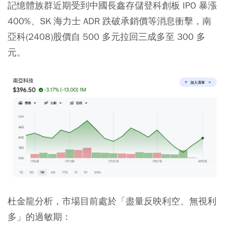
記憶體族群近期受到中國長鑫存儲登科創板 IPO 暴漲
400%、SK 海力士 ADR 跌破承銷價等消息衝擊，南
亞科(2408)股價自 500 多元拉回三成多至 300 多
元。
杜金龍分析，市場目前處於「盡量反映利空、無視利
多」的過敏期：