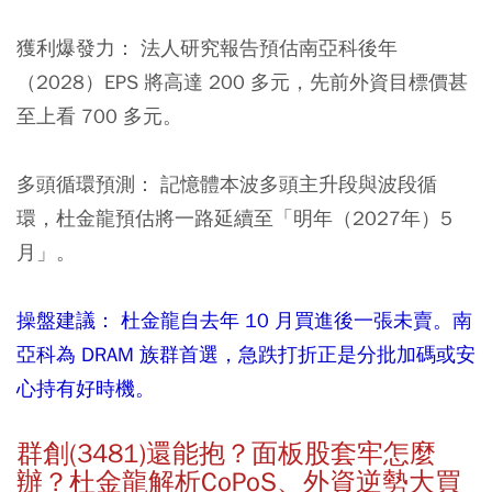
獲利爆發力：
法人研究報告預估南亞科後年
（2028）EPS 將高達 200 多元，先前外資目標價甚
至上看 700 多元。
多頭循環預測：
記憶體本波多頭主升段與波段循
環，杜金龍預估將一路延續至「明年（2027年）5
月」。
操盤建議： 杜金龍自去年 10 月買進後一張未賣。南
亞科為 DRAM 族群首選，急跌打折正是分批加碼或安
心持有好時機。
群創(3481)還能抱？面板股套牢怎麼
辦？杜金龍解析CoPoS、外資逆勢大買