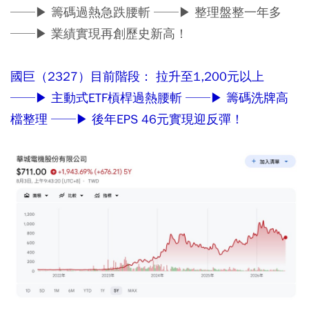
──▶ 籌碼過熱急跌腰斬 ──▶ 整理盤整一年多
──▶ 業績實現再創歷史新高！
國巨（2327）目前階段： 拉升至1,200元以上
──▶ 主動式ETF槓桿過熱腰斬 ──▶ 籌碼洗牌高
檔整理 ──▶ 後年EPS 46元實現迎反彈！