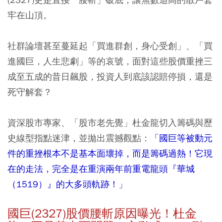
牢在山頂。
社群論壇甚至蔓延起「買進群創，身心受創」、「買
進國巨，人生悲劇」等的哀號，面對這些股價重挫三
成至五成的昔日飆股，投資人到底該認賠停損，還是
死守解套？
資深股市專家、「股市老先覺」杜金龍切入籌碼與歷
史線型指點迷津，並拋出震撼觀點：
「國巨等被動元
件的重挫根本不是基本面壞掉，而是籌碼過熱！它現
在的走法，完全是在重演兩年前重電龍頭『華城
（1519）』的大多頭軌跡！」
國巨(2327)股價腰斬原因曝光！杜金