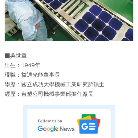
■吳世章
出生：1949年
現職：益通光能董事長
學歷：國立成功大學機械工業研究所碩士
經歷：台塑公司機械事業部擔任廠長