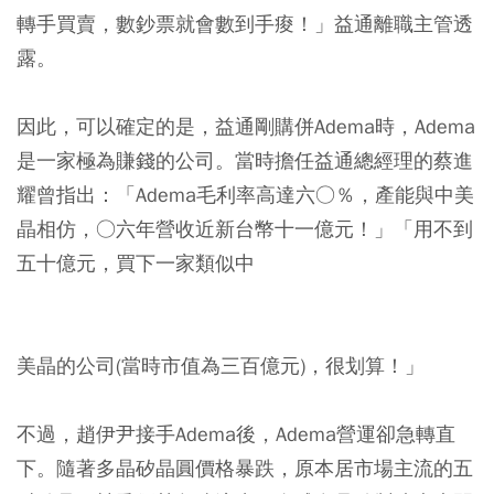
轉手買賣，數鈔票就會數到手痠！」益通離職主管透
露。
因此，可以確定的是，益通剛購併Adema時，Adema
是一家極為賺錢的公司。當時擔任益通總經理的蔡進
耀曾指出：「Adema毛利率高達六○％，產能與中美
晶相仿，○六年營收近新台幣十一億元！」「用不到
五十億元，買下一家類似中
美晶的公司(當時市值為三百億元)，很划算！」
不過，趙伊尹接手Adema後，Adema營運卻急轉直
下。隨著多晶矽晶圓價格暴跌，原本居市場主流的五