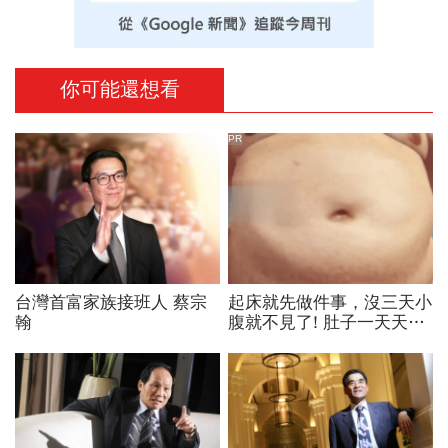
你可能還想看
PR
台灣首富家族接班人 蔡宗
起床就先做件事，沒三天小
翰
腹就不見了! 肚子一天天變
小！