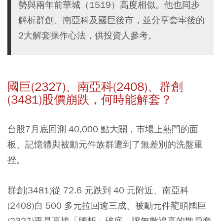
勢與兩年前華城（1519）高度相似。他也同步
解析群創、南亞科及國巨後市，並分享套牢後的
2大解套操作心法，供投資人參考。
國巨(2327)、南亞科(2408)、群創
(3481)股價崩跌，何時能解套？
台股7月底回測 40,000 點大關，市場上熱門的面
板、記憶體與被動元件族群遭到了無差別的洗盤重
挫。
群創(3481)從 72.6 元跌到 40 元附近、南亞科
(2408)自 500 多元拉回逾三成、被動元件龍頭國巨
(2327)更是直接「腰斬」破底，讓無數追高的散戶套