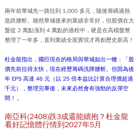
兩年前華城先一路拉到 1,000 多元，隨後籌碼過熱
急跌腰斬。雖然華城後來的業績非常好，但股價在大
盤從 2 萬點漲到 4 萬點的過程中，硬是在高檔盤整
整理了一年多，直到業績全面實現才再創歷史新高！
杜金龍指出，國巨現在的格局與華城如出一轍：「股
價先前拉得太快，現在經歷籌碼洗牌腰斬。但因為後
年 EPS 高達 46 元（以 25 倍本益比計算合理價超過
千元），整理完畢後，未來必然會有強勁的反彈空
間！」
南亞科(2408)跌3成還能續抱？杜金龍
看好記憶體行情到2027年5月