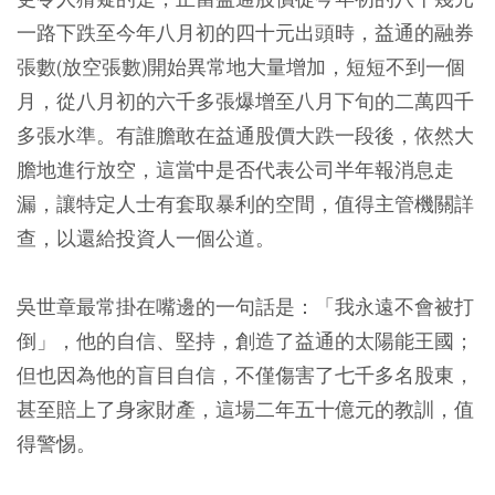
一路下跌至今年八月初的四十元出頭時，益通的融券
張數(放空張數)開始異常地大量增加，短短不到一個
月，從八月初的六千多張爆增至八月下旬的二萬四千
多張水準。有誰膽敢在益通股價大跌一段後，依然大
膽地進行放空，這當中是否代表公司半年報消息走
漏，讓特定人士有套取暴利的空間，值得主管機關詳
查，以還給投資人一個公道。
吳世章最常掛在嘴邊的一句話是：「我永遠不會被打
倒」，他的自信、堅持，創造了益通的太陽能王國；
但也因為他的盲目自信，不僅傷害了七千多名股東，
甚至賠上了身家財產，這場二年五十億元的教訓，值
得警惕。