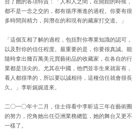
合了她的各項特質：「人和人之間，在開始的時候，
都不是一念之交的，都有循序漸進的過程。你要有很
多時間與精力，與潛在的和現有的藏家打交道。」
「這個互相了解的過程，包括對你專業知識的認可，
以及對你的信任程度。最重要的是，你要很真誠。能
隨時拿出幾百萬美元買藝術品的收藏家，在各自的行
業都是頂尖的。尤其在中國，他們並非生來就富有，
看人都很準的，所以要以誠相待，這種信任就會很長
久。」李昕娓娓道來。
二○一○年十二月，佳士得看中李昕這三年在藝術圈
的努力，挖角她出任亞洲業務總監，她的舞台又更不
一樣了。