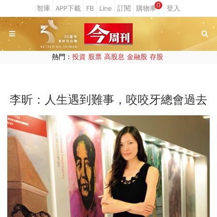
0
熱門：
投資
股票
高股息
金融股
存股
李昕：人生遇到難事，咬咬牙總會過去