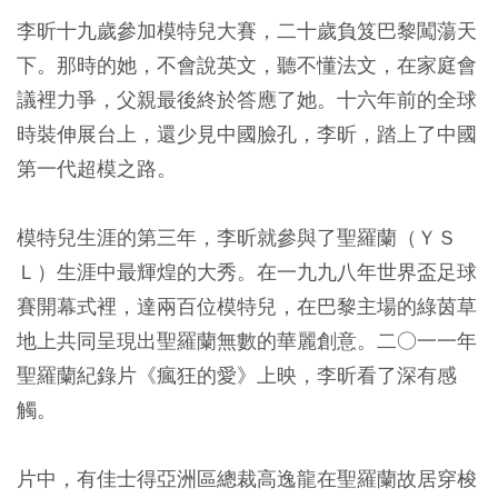
李昕十九歲參加模特兒大賽，二十歲負笈巴黎闖蕩天
下。那時的她，不會說英文，聽不懂法文，在家庭會
議裡力爭，父親最後終於答應了她。十六年前的全球
時裝伸展台上，還少見中國臉孔，李昕，踏上了中國
第一代超模之路。
模特兒生涯的第三年，李昕就參與了聖羅蘭（ＹＳ
Ｌ）生涯中最輝煌的大秀。在一九九八年世界盃足球
賽開幕式裡，達兩百位模特兒，在巴黎主場的綠茵草
地上共同呈現出聖羅蘭無數的華麗創意。二○一一年
聖羅蘭紀錄片《瘋狂的愛》上映，李昕看了深有感
觸。
片中，有佳士得亞洲區總裁高逸龍在聖羅蘭故居穿梭