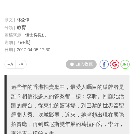
林亞偉
教育
佳士得提供
798期
2012-04-05 17:30
+A
-A
加入收藏
這些年的香港拍賣廳中，最受人矚目的舉牌者是
誰？相信很多人的答案都一樣：李昕。回顧她活
躍的舞台，從東北的籃球場，到巴黎的世界盃聖
羅蘭大秀、坎城影展，近來，她頻頻出現在國際
拍賣廳，再到威尼斯雙年展的葛拉西宮，李昕，
有很不一樣的人生。