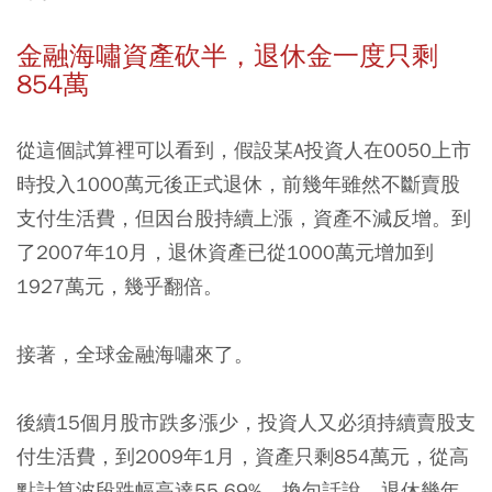
金融海嘯資產砍半，退休金一度只剩
854萬
從這個試算裡可以看到，假設某A投資人在0050上市
時投入1000萬元後正式退休，前幾年雖然不斷賣股
支付生活費，但因台股持續上漲，資產不減反增。到
了2007年10月，退休資產已從1000萬元增加到
1927萬元，幾乎翻倍。
接著，全球金融海嘯來了。
後續15個月股市跌多漲少，投資人又必須持續賣股支
付生活費，到2009年1月，資產只剩854萬元，從高
點計算波段跌幅高達55.69%。換句話說，退休幾年