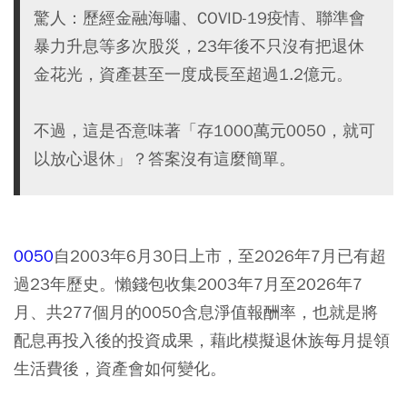
驚人：歷經金融海嘯、COVID-19疫情、聯準會
暴力升息等多次股災，23年後不只沒有把退休
金花光，資產甚至一度成長至超過1.2億元。
不過，這是否意味著「存1000萬元0050，就可
以放心退休」？答案沒有這麼簡單。
0050
自2003年6月30日上市，至2026年7月已有超
過23年歷史。懶錢包收集2003年7月至2026年7
月、共277個月的0050含息淨值報酬率，也就是將
配息再投入後的投資成果，藉此模擬退休族每月提領
生活費後，資產會如何變化。