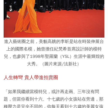
進入藝術圈之前，美貌高䠷的李昕是站在時裝伸展台
上的國際名模，她曾擔任紀梵希首席設計師的模特
兒，也參與了1998年聖羅蘭（YSL）生涯中最輝煌的
大秀。（圖片來源/法新社）
人生轉彎 貴人帶進拍賣圈
「如果我繼續當模特兒，或許再走兩、三年沒有問
題，但當你看到十六、十七歲的小女孩站在旁邊，那
種壓力是完全不同的，你每天看到十六歲的美麗女孩