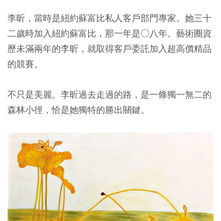
李昕，當時是紐約蘇富比私人客戶部門專家。她三十
二歲時加入紐約蘇富比，那一年是○八年。藝術圈資
歷未滿兩年的李昕，就取得客戶委託加入超高價精品
的競賽。
不只是美麗。李昕過去走過的路，是一條獨一無二的
森林小徑，恰是她獨特的勝出關鍵。