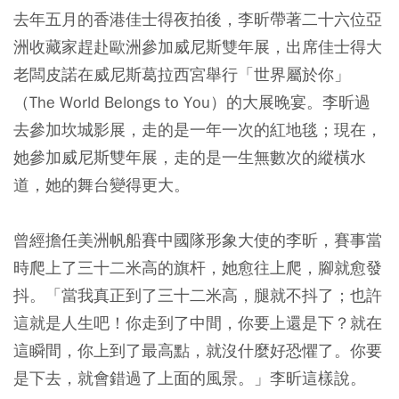
去年五月的香港佳士得夜拍後，李昕帶著二十六位亞
洲收藏家趕赴歐洲參加威尼斯雙年展，出席佳士得大
老闆皮諾在威尼斯葛拉西宮舉行「世界屬於你」
（The World Belongs to You）的大展晚宴。李昕過
去參加坎城影展，走的是一年一次的紅地毯；現在，
她參加威尼斯雙年展，走的是一生無數次的縱橫水
道，她的舞台變得更大。
曾經擔任美洲帆船賽中國隊形象大使的李昕，賽事當
時爬上了三十二米高的旗杆，她愈往上爬，腳就愈發
抖。「當我真正到了三十二米高，腿就不抖了；也許
這就是人生吧！你走到了中間，你要上還是下？就在
這瞬間，你上到了最高點，就沒什麼好恐懼了。你要
是下去，就會錯過了上面的風景。」李昕這樣說。