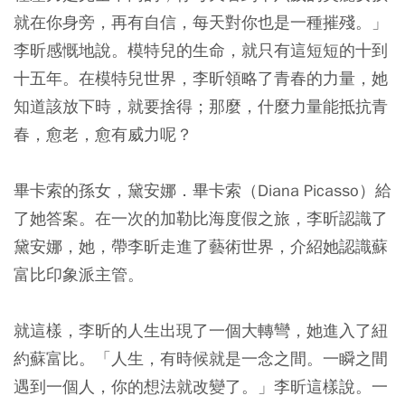
就在你身旁，再有自信，每天對你也是一種摧殘。」
李昕感慨地說。模特兒的生命，就只有這短短的十到
十五年。在模特兒世界，李昕領略了青春的力量，她
知道該放下時，就要捨得；那麼，什麼力量能抵抗青
春，愈老，愈有威力呢？
畢卡索的孫女，黛安娜．畢卡索（Diana Picasso）給
了她答案。在一次的加勒比海度假之旅，李昕認識了
黛安娜，她，帶李昕走進了藝術世界，介紹她認識蘇
富比印象派主管。
就這樣，李昕的人生出現了一個大轉彎，她進入了紐
約蘇富比。「人生，有時候就是一念之間。一瞬之間
遇到一個人，你的想法就改變了。」李昕這樣說。一