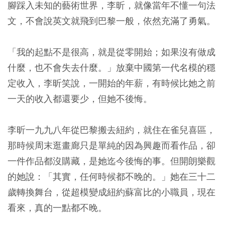
腳踩入未知的藝術世界，李昕，就像當年不懂一句法
文，不會說英文就飛到巴黎一般，依然充滿了勇氣。
「我的起點不是很高，就是從零開始；如果沒有做成
什麼，也不會失去什麼。」放棄中國第一代名模的穩
定收入，李昕笑說，一開始的年薪，有時候比她之前
一天的收入都還要少，但她不後悔。
李昕一九九八年從巴黎搬去紐約，就住在雀兒喜區，
那時候周末逛畫廊只是單純的因為興趣而看作品，卻
一件作品都沒購藏，是她迄今後悔的事。但開朗樂觀
的她說：「其實，任何時候都不晚的。」她在三十二
歲轉換舞台，從超模變成紐約蘇富比的小職員，現在
看來，真的一點都不晚。