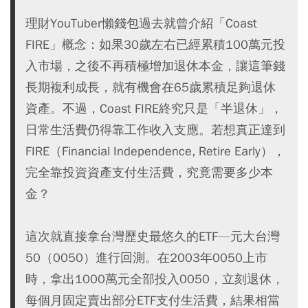
理財YouTuber懶錢包過去就曾介紹「Coast
FIRE」概念：如果30歲左右已經累積100萬元投
入市場，之後不再積極增加退休本金，讓這筆錢
長期複利成長，就有機會在65歲累積足夠退休
資產。不過，Coast FIRE終究只是「半退休」，
日常生活費仍得靠工作收入支應。若想真正達到
FIRE（Financial Independence, Retire Early），
完全靠投資資產支付生活費，究竟需要多少本
金？
這次就直接拿台灣歷史最悠久的ETF—元大台灣
50（0050）進行回測。在2003年0050上市
時，拿出1000萬元全部投入0050，立刻退休，
每個月固定賣出部分ETF支付生活費，結果相當