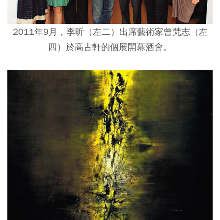
2011年9月，李昕（左二）出席藝術家曾梵志（左
四）於高古軒的個展開幕酒會。