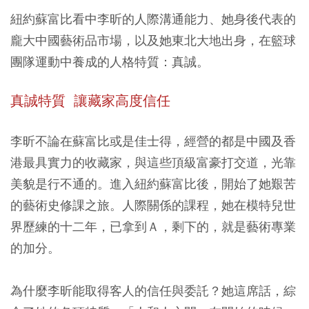
紐約蘇富比看中李昕的人際溝通能力、她身後代表的
龐大中國藝術品市場，以及她東北大地出身，在籃球
團隊運動中養成的人格特質：真誠。
真誠特質 讓藏家高度信任
李昕不論在蘇富比或是佳士得，經營的都是中國及香
港最具實力的收藏家，與這些頂級富豪打交道，光靠
美貌是行不通的。進入紐約蘇富比後，開始了她艱苦
的藝術史修課之旅。人際關係的課程，她在模特兒世
界歷練的十二年，已拿到Ａ，剩下的，就是藝術專業
的加分。
為什麼李昕能取得客人的信任與委託？她這席話，綜