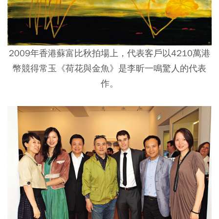
2009年香港蘇富比秋拍場上，代表客戶以4210萬港
幣競得常玉《荷花與金魚》是李昕一鳴驚人的代表
作。