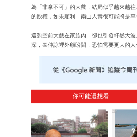
為「非拿不可」的大戲，結局似乎越來越往
的股權，如果順利，南山人壽很可能將是辜
這齣空前大戲在家族內，卻也引發軒然大波
深，辜仲諒裡外顧盼間，恐怕需要更大的人
你可能還想看
PR