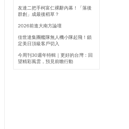
友達二把手柯富仁裸辭內幕！「落後
群創」成最後稻草？
2026前進大南方論壇
佳世達集團艦隊無人機小隊起飛！鎖
定美日頂級客戶切入
今周刊30週年特輯｜更好的台灣：回
望精彩風雲，預見前瞻行動