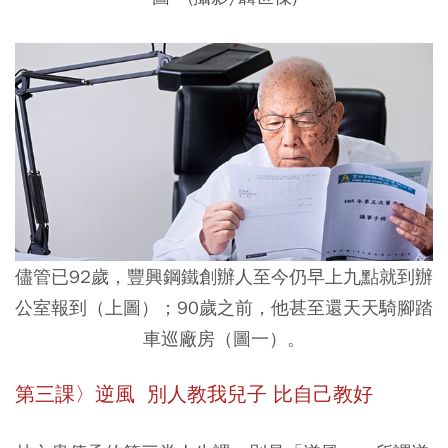
儘管已92歲，豐興鋼鐵創辦人至今仍早上九點就到辦
公室報到（上圖）；90歲之前，他甚至還天天騎腳踏
車巡廠房（圖一）。
第三課〉逆風 別人教我兒子 比自己教好