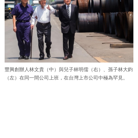
豐興創辦人林文貴（中）與兒子林明儒（右）、孫子林大鈞
（左）在同一間公司上班，在台灣上市公司中極為罕見。