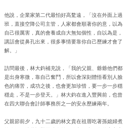
他說，企業家第二代最怕好高騖遠，「沒在外面上過
班，直接空降公司主管，人家都會順著你的意，以為
自己很厲害，真的會養成自大無知個性，自以為是，
講話會從鼻孔出來，很多事情要靠你自己歷練才會了
解。」
訪問最後，林大鈞補充說，「我的父親、爺爺他們都
是出身寒微，靠自己奮鬥，所以會深刻體悟看別人臉
色的痛苦，成功之後，也會更加珍惜，要一步一步穩
穩走，不是一步登天。」林大鈞在進入豐興前，也曾
在四大聯合會計師事務所之一的安永歷練兩年。
父親節前夕，九十二歲的林文貴在祖厝吃著孫媳婦煮