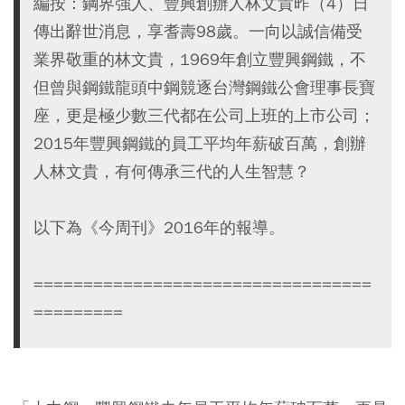
編按：鋼界強人、豐興創辦人林文貴昨（4）日
傳出辭世消息，享耆壽98歲。一向以誠信備受
業界敬重的林文貴，1969年創立豐興鋼鐵，不
但曾與鋼鐵龍頭中鋼競逐台灣鋼鐵公會理事長寶
座，更是極少數三代都在公司上班的上市公司；
2015年豐興鋼鐵的員工平均年薪破百萬，創辦
人林文貴，有何傳承三代的人生智慧？
以下為《今周刊》2016年的報導。
==================================
=========