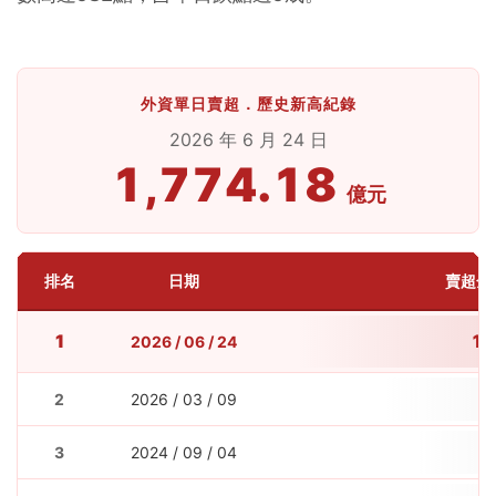
外資單日賣超．歷史新高紀錄
2026 年 6 月 24 日
1,774.18
億元
排名
日期
賣超金額
1
1,
2026 / 06 / 24
2
2026 / 03 / 09
1
3
2024 / 09 / 04
1