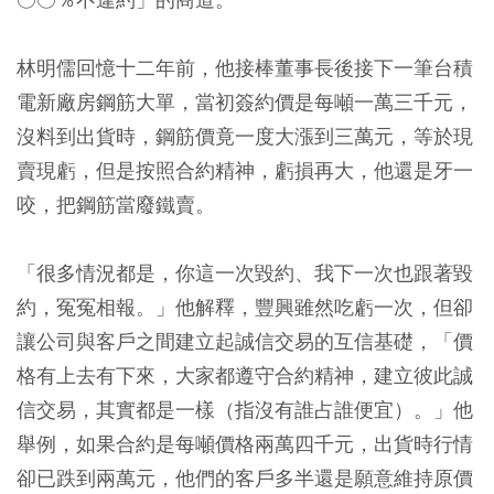
林明儒回憶十二年前，他接棒董事長後接下一筆台積
電新廠房鋼筋大單，當初簽約價是每噸一萬三千元，
沒料到出貨時，鋼筋價竟一度大漲到三萬元，等於現
賣現虧，但是按照合約精神，虧損再大，他還是牙一
咬，把鋼筋當廢鐵賣。
「很多情況都是，你這一次毀約、我下一次也跟著毀
約，冤冤相報。」他解釋，豐興雖然吃虧一次，但卻
讓公司與客戶之間建立起誠信交易的互信基礎，「價
格有上去有下來，大家都遵守合約精神，建立彼此誠
信交易，其實都是一樣（指沒有誰占誰便宜）。」他
舉例，如果合約是每噸價格兩萬四千元，出貨時行情
卻已跌到兩萬元，他們的客戶多半還是願意維持原價