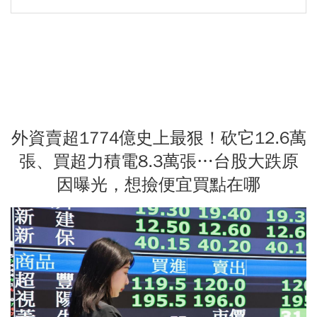
外資賣超1774億史上最狠！砍它12.6萬
張、買超力積電8.3萬張…台股大跌原
因曝光，想撿便宜買點在哪