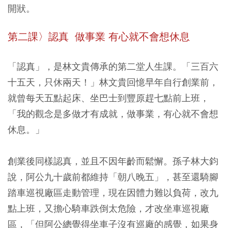
開狀。
第二課〉認真 做事業 有心就不會想休息
「認真」，是林文貴傳承的第二堂人生課。「三百六
十五天，只休兩天！」林文貴回憶早年自行創業前，
就曾每天五點起床、坐巴士到豐原趕七點前上班，
「我的觀念是多做才有成就，做事業，有心就不會想
休息。」
創業後同樣認真，並且不因年齡而鬆懈。孫子林大鈞
說，阿公九十歲前都維持「朝八晚五」，甚至還騎腳
踏車巡視廠區走動管理，現在因體力難以負荷，改九
點上班，又擔心騎車跌倒太危險，才改坐車巡視廠
區，「但阿公總覺得坐車子沒有巡廠的感覺，如果身