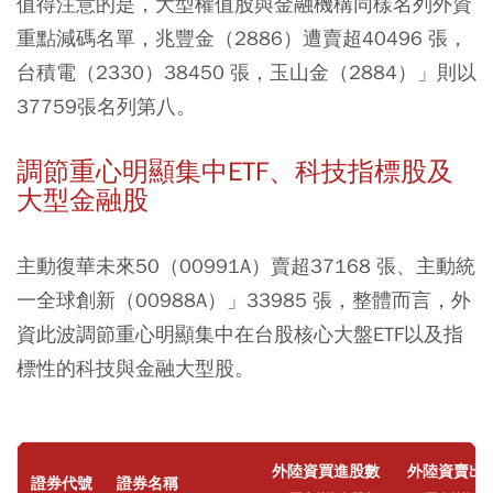
值得注意的是，大型權值股與金融機構同樣名列外資
重點減碼名單，兆豐金（2886）遭賣超40496 張，
台積電（2330）38450 張，玉山金（2884）」則以
37759張名列第八。
調節重心明顯集中ETF、科技指標股及
大型金融股
主動復華未來50（00991A）賣超37168 張、主動統
一全球創新（00988A）」33985 張，整體而言，外
資此波調節重心明顯集中在台股核心大盤ETF以及指
標性的科技與金融大型股。
外陸資買進股數
外陸資賣出
證券代號
證券名稱