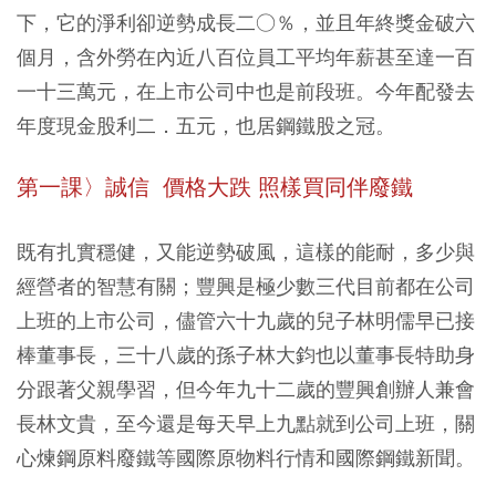
下，它的淨利卻逆勢成長二○％，並且年終獎金破六
個月，含外勞在內近八百位員工平均年薪甚至達一百
一十三萬元，在上市公司中也是前段班。今年配發去
年度現金股利二．五元，也居鋼鐵股之冠。
第一課〉誠信 價格大跌 照樣買同伴廢鐵
既有扎實穩健，又能逆勢破風，這樣的能耐，多少與
經營者的智慧有關；豐興是極少數三代目前都在公司
上班的上市公司，儘管六十九歲的兒子林明儒早已接
棒董事長，三十八歲的孫子林大鈞也以董事長特助身
分跟著父親學習，但今年九十二歲的豐興創辦人兼會
長林文貴，至今還是每天早上九點就到公司上班，關
心煉鋼原料廢鐵等國際原物料行情和國際鋼鐵新聞。