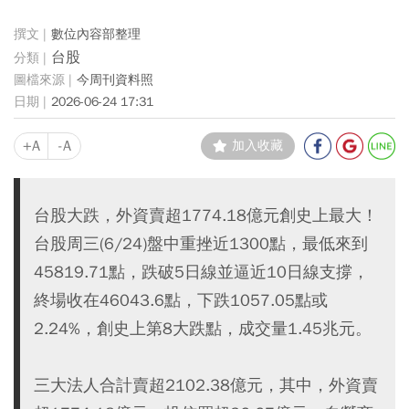
數位內容部整理
台股
今周刊資料照
2026-06-24 17:31
+A
-A
加入收藏
台股大跌，外資賣超1774.18億元創史上最大！
台股周三(6/24)盤中重挫近1300點，最低來到
45819.71點，跌破5日線並逼近10日線支撐，
終場收在46043.6點，下跌1057.05點或
2.24%，創史上第8大跌點，成交量1.45兆元。
三大法人合計賣超2102.38億元，其中，外資賣