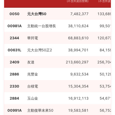
(不含外資自營商)
(不含外資自
0050
元大台灣50
7,482,377
133,689,
00981A
主動統一台股增長
38,110,624
99,501,
2344
華邦電
68,883,610
120,673,
00631L
元大台灣50正2
38,994,701
84,159,
2409
友達
213,660,297
256,704,
2886
兆豐金
9,632,534
50,129,
2330
台積電
15,304,354
53,754,
2884
玉山金
16,912,113
54,671,
00991A
主動復華未來50
19,583,581
56,752,