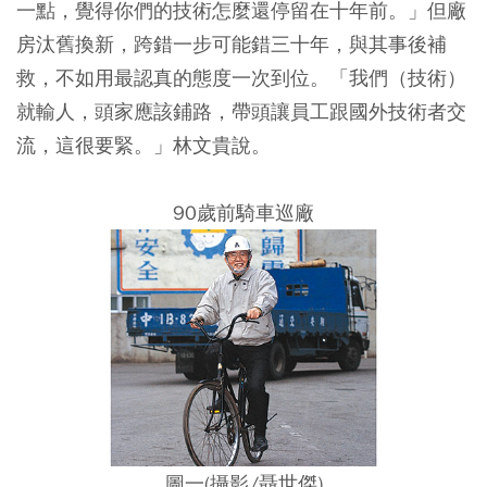
一點，覺得你們的技術怎麼還停留在十年前。」但廠
房汰舊換新，跨錯一步可能錯三十年，與其事後補
救，不如用最認真的態度一次到位。「我們（技術）
就輸人，頭家應該鋪路，帶頭讓員工跟國外技術者交
流，這很要緊。」林文貴說。
90歲前騎車巡廠
圖一(攝影/聶世傑)