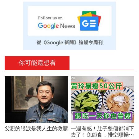
你可能還想看
PR
父親的眼淚是我人生的救贖
一週有感！肚子整個都消下
去了！免節食，排空順暢就