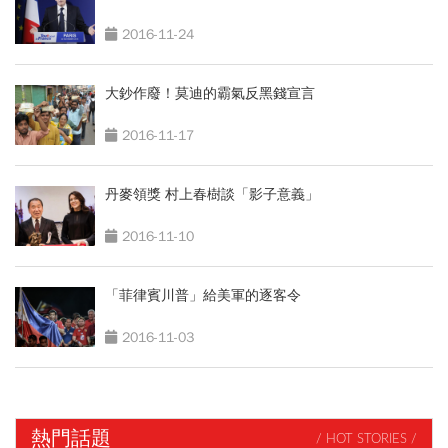
2016-11-24
大鈔作廢！莫迪的霸氣反黑錢宣言
2016-11-17
丹麥領獎 村上春樹談「影子意義」
2016-11-10
「菲律賓川普」給美軍的逐客令
2016-11-03
熱門話題
/ HOT STORIES /