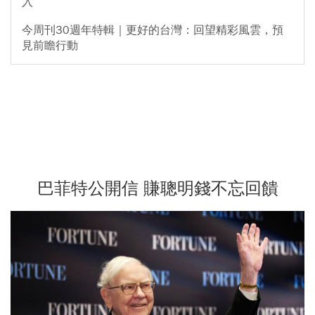
入
今周刊30週年特輯｜更好的台灣：回望精彩風雲，預
見前瞻行動
巴菲特公開信 賺聰明錢不忘回饋