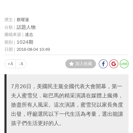
蔡曜蓮
話題人物
達志
1024期
2016-08-04 10:49
+A
-A
加入收藏
7月26日，美國民主黨全國代表大會開幕，第一
夫人蜜雪兒．歐巴馬的精采演講在媒體上瘋傳，
搶盡所有人風采。這次演講，蜜雪兒以家長角度
出發，呼籲選民以下一代生活為考量，選出能讓
孩子們生活更好的人。