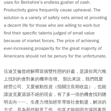
uses for Berkshire’s endless gusher of cash.
Productivity gains frequently cause upheaval. The
solution is a variety of safety nets aimed at providing
a decent life for those who are willing to work but
find their specific talents judged of small value
because of market forces. The price of achieving
ever-increasing prosperity for the great majority of
Americans should not be penury for the unfortunate.
伍迪艾倫曾經解釋當個雙性戀的好處，是讓你周六晚
上找到約會對象的機率倍增。 類比來說，我們既愛
經營公司、又愛被動投資（指關注長期收益），也能
讓波克夏源源不絕的現金，有了多一倍的機會找到聰
明去向……。生產力增加經常導致社會動盪，解決的
方式，是為那些願意工作、但其才能卻因市場因素而