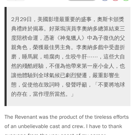
2月29日，美國影壇最重要的盛事，奧斯卡頒獎
典禮終於揭幕。好萊塢演員李奧納多總算結束三
度陪榜命運，憑著《神鬼獵人》中為子復仇的父
親角色，榮獲最佳男主角。李奧納多戲中受盡折
磨，睡馬屍，啃腐肉，生咬牛肝⋯⋯，這些大自
然的殘酷經驗，不僅為他帶來第一座小金人，也
讓他體驗到全球氣候已劇烈變遷，嚴重影響生
態，促使他在致詞時，發聲呼籲，「不要將地球
的存在，當作理所當然。」
The Revenant was the product of the tireless efforts
of an unbelievable cast and crew. I have to thank