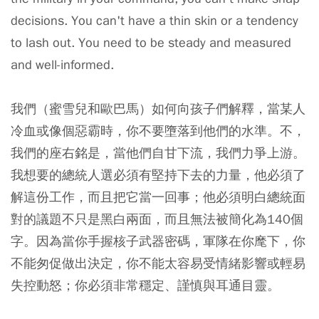
decisions. You can't have a thin skin or a tendency
to lash out. You need to be steady and measured
and well-informed.
我們（蜜雪兒和歐巴馬）如何向孩子們解釋，當某人
冷血或像個惡霸時，你不要墮落到他們的水準。不，
我們的座右銘是，當他們自甘下流，我們力爭上游。
我想要的總統人選必須有堅持下去的力量，他必須了
解這份工作，而且把它當一回事；他必須明白總統面
對的議題不只是黑白兩面，而且無法被簡化為140個
字。因為當你手握核子武器密碼，軍隊在你麾下，你
不能匆促做出決定，你不能太容易受情緒影響或輕易
失控動怒；你必須非常穩定、謹慎與耳通目靈。