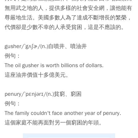
無用武之地的人，提供多樣的社會安全網，讓他能有
尊嚴地生活。美國多數人為了達成不斷增長的繁榮，
代價卻是少數不幸的人承受貧困，這是不應該的。
gusher/ˋgʌʃɚ/(n.)自噴井、噴油井
例句：
The oil gusher is worth billions of dollars.
這座油井價值十多億美元。
penury/ˋpɛnjərɪ/(n.)貧窮、窮困
例句：
The family couldn't face another year of penury.
這個家庭不能再面對另一個窮困的年頭。