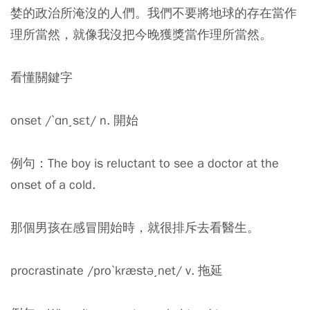
婪的政治所淹沒的人們。我們不要將地球的存在當作
理所當然，就像我沒把今晚獲獎當作理所當然。
看懂關鍵字
onset /ˋɑn͵sɛt/ n. 開始
例句：The boy is reluctant to see a doctor at the
onset of a cold.
那個男孩在感冒開始時，就很排斥去看醫生。
procrastinate /proˋkræstə͵net/ v. 拖延