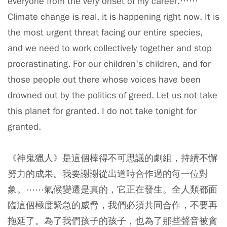
everyone from the very onset of my career.……
Climate change is real, it is happening right now. It is
the most urgent threat facing our entire species,
and we need to work collectively together and stop
procrastinating. For our children's children, and for
those people out there whose voices have been
drowned out by the politics of greed. Let us not take
this planet for granted. I do not take tonight for
granted.
《神鬼獵人》
是這個棒得不可思議的劇組，持續不懈
努力的成果。我要謝謝從出道時合作過的每一位對
象。⋯⋯氣候變遷是真的，它正在發生。全人類都面
臨這個極度緊急的威脅，我們必須共同合作，不要再
拖延了。為了我們孩子的孩子，也為了那些聲音被貪