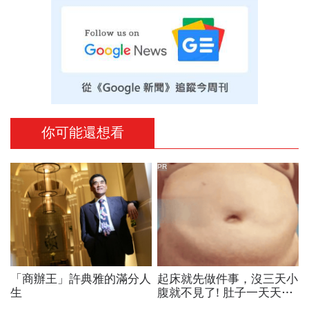
你可能還想看
PR
「商辦王」許典雅的滿分人
起床就先做件事，沒三天小
生
腹就不見了! 肚子一天天變
小！