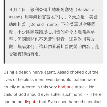
４月４日，敘利亞傳出總統阿塞德（Bashar al-
Assad）用毒氣殺害當地平民，２天之後，美國
總統川普（Donald Trump）下令美軍以空襲回
應，不少國際媒體擔心川普的命令太過隨興草
率，但國際間也不乏讚許聲音，認為對川普改
觀。無論如何，讓我們看看川普的聲明內容，是
否確實師出有名。
Using a deadly nerve agent, Assad choked out the
lives of helpless men. Even beautiful babies were
cruelly murdered in this very
barbaric
attack. No
child of God should ever suffer such horror…. There
can be no
dispute
that Syria used banned chemical