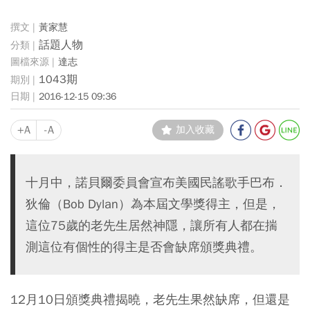
黃家慧
話題人物
達志
1043期
2016-12-15 09:36
+A
-A
加入收藏
十月中，諾貝爾委員會宣布美國民謠歌手巴布．
狄倫（Bob Dylan）為本屆文學獎得主，但是，
這位75歲的老先生居然神隱，讓所有人都在揣
測這位有個性的得主是否會缺席頒獎典禮。
12月10日頒獎典禮揭曉，老先生果然缺席，但還是