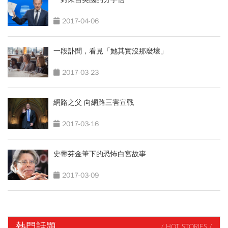
2017-04-06
一段訃聞，看見「她其實沒那麼壞」
2017-03-23
網路之父 向網路三害宣戰
2017-03-16
史蒂芬金筆下的恐怖白宮故事
2017-03-09
熱門話題
/ HOT STORIES /