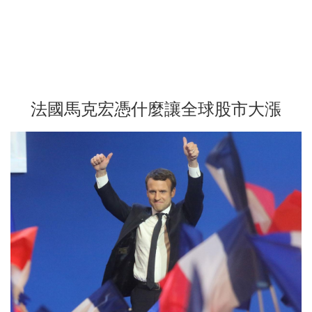
法國馬克宏憑什麼讓全球股市大漲