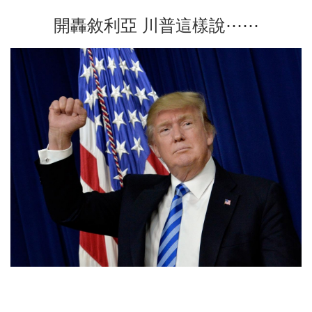
開轟敘利亞 川普這樣說⋯⋯