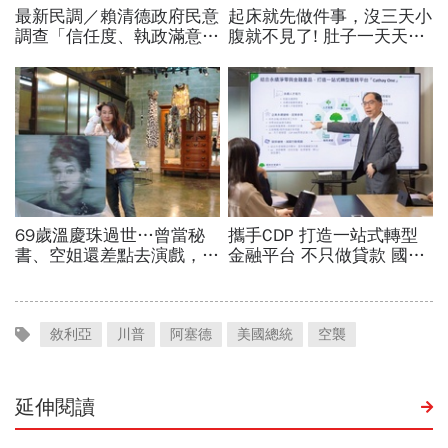
敘利亞
川普
阿塞德
美國總統
空襲
延伸閱讀