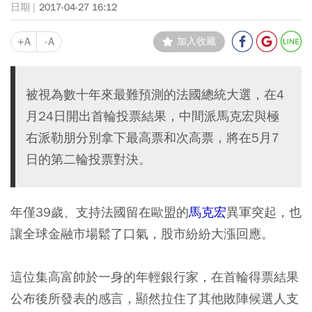
2017-04-27 16:12
+A
-A
加入收藏
被視為數十年來最難預測的法國總統大選，在4
月24日開出首輪投票結果，中間派馬克宏與極
右派勒朋分別拿下最高票和次高票，將在5月7
日的第二輪投票對決。
年僅39歲、支持法國留在歐盟的
馬克宏
異軍突起，也
讓全球金融市場鬆了口氣，股市紛紛大漲回應。
這位集高富帥於一身的年輕銀行家，在首輪得票結果
公布後所發表的感言，顯然拉住了其他敗陣候選人支