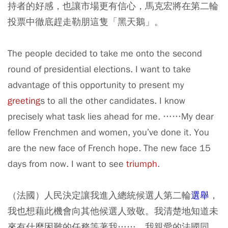
持者的好感，也讓市場更有信心，馬克宏將在第二輪
投票中徹底趕走勒朋這隻「黑天鵝」。
The people decided to take me onto the second
round of presidential elections. I want to take
advantage of this opportunity to present my
greeting
s to all the other candidates. I know
precisely what task lies ahead for me. ……My dear
fellow Frenchmen and women, you’ve done it. You
are the new face of French hope. The new face 15
days from now. I want to see
triumph
.
（法國）人民決定讓我進入總統候選人第二輪
選舉
，
我也想藉此機會向其他候選人致敬。我清楚地知道未
來有什麼困難的任務等著我……。我親愛的法國同