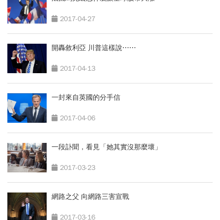
2017-04-27
開轟敘利亞 川普這樣說⋯⋯
2017-04-13
一封來自英國的分手信
2017-04-06
一段訃聞，看見「她其實沒那麼壞」
2017-03-23
網路之父 向網路三害宣戰
2017-03-16