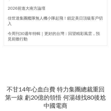
2026前進大南方論壇
佳世達集團艦隊無人機小隊起飛！鎖定美日頂級客戶切
入
今周刊30週年特輯｜更好的台灣：回望精彩風雲，預
見前瞻行動
不甘14年心血白費 特力集團總裁重回
第一線 虧20億的領悟 何湯雄找80後尬
中國電商