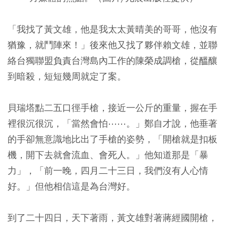
「我找了黃文雄，他是我太太黃晴美的哥哥，他沒有
猶豫，就鬥陣來！」後來他又找了夥伴賴文雄，並聯
絡台獨聯盟負責台灣島內工作的陳榮成調槍，從醞釀
到暗殺，短短幾周就定了案。
貝瑞塔點二五口徑手槍，接近一公斤的重量，握在手
裡很沉很沉，「當然會怕⋯⋯。」鄭自才說，他垂著
的手卻無意識地比出了手槍的姿勢，「開槍就是扣板
機，開下去就會流血、會死人。」他知道那是「暴
力」，「前一晚，四月二十三日，我們沒有人心情
好。」但他相信這是為台灣好。
到了二十四日，天下著雨，黃文雄對著蔣經國開槍，