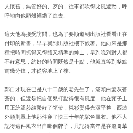
人懷舊，無管好的、歹的，往事都吹得比風還勁，呼
呼地向他頭殼裡鑽了進去。
這天他為接受訪問，也為了要順道到出版社看看正在
付印的新書，早早就到出版社樓下候著。他向來是那
種把時間抓得又得體又精準的紳士，早到晚到對人都
不好意思，約好的時間既然是十點，他就直等到整點
前幾分鐘，才從容地上了樓。
鄭自才現在已是八十二歲的老先生了，滿頭白髮灰蒼
蒼的，但還是把自個兒打點得很有風度，他在頸子上
用正統溫莎結繫好了領帶，襯衫燙得光潔平整，西裝
外頭則罩上他那件穿了快三十年的駝色風衣。他不大
記得這件風衣出自哪個牌子，只記得當年是在溫哥華