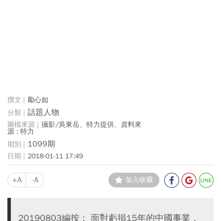
勵心如
話題人物
攝影/吳東岳、特力提供、資料來
源 : 特力
1099期
2018-01-11 17:49
+A
-A
加入收藏
20190803編按： 面對虧損15年的中國事業，