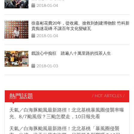
2018-01-04
徐嘉彬花費20年，從收藏、搶救到創建博物館 竹科新
貴痴迷花磚 不讓百年文化變破瓦
2018-01-04
戲說心中痴狂 踏遍八十萬里路的找茶人生
2018-01-03
熱門話題
/ HOT ARTICLES /
天氣／白海豚颱風最新路徑！北北基桃暴風圈侵襲率曝
光、8/7颱風假？三颱怎麼走，10日報先看
天氣／白海豚颱風最新路徑！北北基桃「暴風圈侵襲