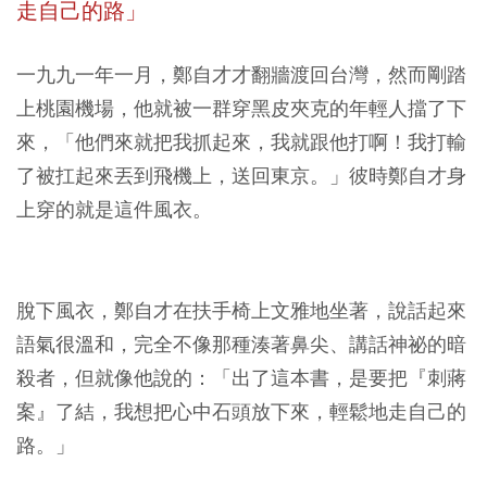
走自己的路」
一九九一年一月，鄭自才才翻牆渡回台灣，然而剛踏
上桃園機場，他就被一群穿黑皮夾克的年輕人擋了下
來，「他們來就把我抓起來，我就跟他打啊！我打輸
了被扛起來丟到飛機上，送回東京。」彼時鄭自才身
上穿的就是這件風衣。
脫下風衣，鄭自才在扶手椅上文雅地坐著，說話起來
語氣很溫和，完全不像那種湊著鼻尖、講話神祕的暗
殺者，但就像他說的：「出了這本書，是要把『刺蔣
案』了結，我想把心中石頭放下來，輕鬆地走自己的
路。」