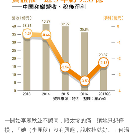
一開始李麗秋並不認同，賠太慘的痛，讓她只想停
損，「她（李麗秋）沒有興趣，說收掉就好。」何湯