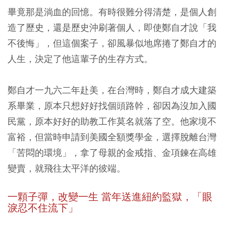
畢竟那是淌血的回憶。有時很難分得清楚，是個人創
造了歷史，還是歷史沖刷著個人，即使鄭自才說「我
不後悔」，但這個案子，卻風暴似地席捲了鄭自才的
人生，決定了他這輩子的生存方式。
鄭自才一九六二年赴美，在台灣時，鄭自才成大建築
系畢業，原本只想好好找個頭路幹，卻因為沒加入國
民黨，原本好好的助教工作莫名就落了空。他家境不
富裕，但當時申請到美國全額獎學金，選擇脫離台灣
「苦悶的環境」，拿了母親的金戒指、金項鍊在高雄
變賣，就飛往太平洋的彼端。
一顆子彈，改變一生 當年送進紐約監獄，「眼
淚忍不住流下」